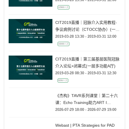
12969人次
CIT2019直播｜冠脉介入实用教程-
争议病例讨论（CTOCC协办）(一层
多功能C厅)
2019-03-28 13:30 - 2019-03-31 12:00
15848人次
CIT2019直播｜第三届基层医院冠脉
介入论坛+闭幕式(一层多功能A厅)
2019-03-28 08:30 - 2019-03-31 12:30
9206人次
《杰构》TAVR系列课堂｜第二十六
课：Echo Training助力ART I
Rebecca T. Hahn教授《第二期-主动
2026-07-29 18:00 - 2026-07-29 19:00
脉瓣反流的超声培训：帧帧拆解 实
战精讲》
Webast | PTA Strategies for PAD