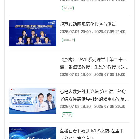
2026-07-08 08:30 - 2026-07-10 18:00
6571人次
超声心动图规范化检查与测量
2026-07-09 20:00 - 2026-07-09 21:00
22384人次
《杰构》TAVR系列课堂｜第二十三
课：张海锋教授、朱恩军教授《J-
VALVE TF 治疗超大左心室流出道
2026-07-09 18:00 - 2026-07-09 19:00
AR：病例精要与技术要点》
心电大数据线上论坛 第四讲：经房
室结双径路传导引起的双重心室反应
(非折返)的心电图特征及大数据案例
2026-07-08 19:30 - 2026-07-08 20:30
分析
761人次
直播回看 | 瞰见 IVUS之夜-左主干