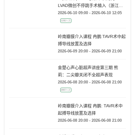
848人次
直播回看 | “VAD心巅峰·质为先”
LVAD微创不停跳手术植入（浙江大
学医学院附属第一医院站）
2026-06-10 09:00 - 2026-06-10 12:05
1192人次
岭南瓣膜介入课程 冉鹏:TAVR术中起
搏导线放置及选择
2026-06-09 20:00 - 2026-06-09 21:00
金楚心声心脏超声讲座第三期 熊
莉：二尖瓣关闭不全超声表现
2026-06-08 20:00 - 2026-06-08 21:00
2007人次
岭南瓣膜介入课程 冉鹏: TAVR术中
起搏导线放置及选择