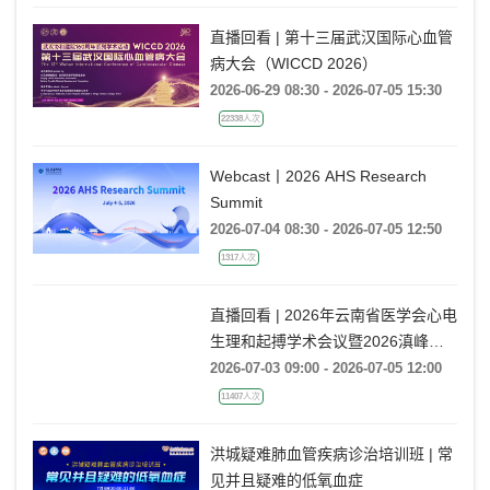
Practice, Embracing the One-Shot
1259人次
Ablation Era ——电生理国际前沿专
题会
直播回看 | 第十三届武汉国际心血管
病大会（WICCD 2026）
2026-06-29 08:30 - 2026-07-05 15:30
22338人次
Webcast丨2026 AHS Research
Summit
2026-07-04 08:30 - 2026-07-05 12:50
1317人次
直播回看 | 2026年云南省医学会心电
生理和起搏学术会议暨2026滇峰律
动学术大会
2026-07-03 09:00 - 2026-07-05 12:00
11407人次
洪城疑难肺血管疾病诊治培训班 | 常