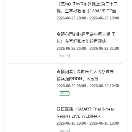
820人次
《杰构》TAVR系列课堂 第二十二
课：王宇彬教授《J-VALVE TF治疗
52mm超大窦部AR：入窦策略与释
2026-06-23 18:00 - 2026-06-23 19:00
放深度控制》
金楚心声心脏超声讲座第三期 王
伟：左室舒张功能超声评估
2026-06-22 20:00 - 2026-06-22 21:00
2253人次
直播回看 | 高血压介入治疗进展——
精兵强降RDN手术直播
2026-06-22 08:00 - 2026-06-22 10:30
1197人次
双语直播丨SMART Trial 3-Year