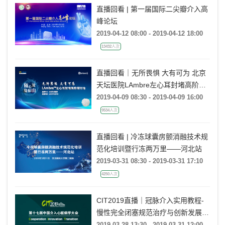
直播回看 | 第一届国际二尖瓣介入高
峰论坛
2019-04-12 08:00 - 2019-04-12 18:00
13432人次
直播回看｜无所畏惧 大有可为 北京
天坛医院LAmbre左心耳封堵高阶研
讨会
2019-04-09 08:30 - 2019-04-09 16:00
9534人次
直播回看 | 冷冻球囊房颤消融技术规
范化培训暨行冻两万里——河北站
2019-03-31 08:30 - 2019-03-31 17:10
4250人次
CIT2019直播｜冠脉介入实用教程-
慢性完全闭塞规范治疗与创新发展
(三层311B)
2019-03-28 13:30 - 2019-03-31 12:00