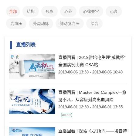
全部
结构
冠脉
心外
心律失常
心衰
高血压
外周动脉
肺动脉高压
综合
直播列表
直播回看 | 2019雅培电生理“威武杯”
全国病例比赛-CSA站
2019-06-06 13:30 - 2019-06-06 16:40
直播回看 | Master the Complex—愈
见不凡，从容应对高出血风险
2019-06-01 12:30 - 2019-06-01 13:35
3420人次
直播回看 | 探索 心之所向——埃普特