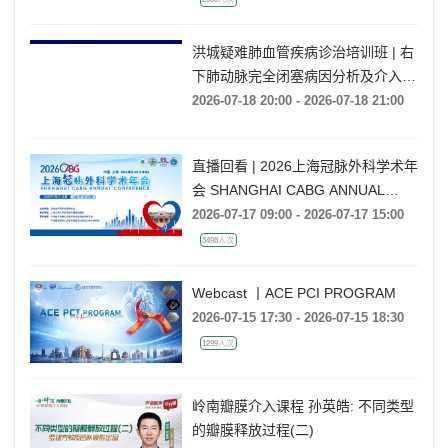
2505人次
洪城疑难肺血管疾病诊治培训班 | 右
下肺动脉完全闭塞病因分析及介入开
通技巧
2026-07-18 20:00 - 2026-07-18 21:00
直播回看 | 2026上海冠脉外科学术年
会 SHANGHAI CABG ANNUAL
CONFERENCE
2026-07-17 09:00 - 2026-07-17 15:00
3498人次
Webcast 丨ACE PCI PROGRAM
2026-07-15 17:30 - 2026-07-15 18:30
1299人次
岭南瓣膜介入课程 孙英皓: 不同类型
的瓣膜释放过程(二)