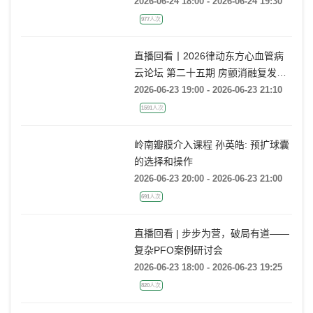
直播回看 | 上海TAVR国际前沿荟萃
2026-06-24 18:00 - 2026-06-24 19:30
977人次
直播回看丨2026律动东方心血管病
云论坛 第二十五期 房颤消融复发后
的处理策略
2026-06-23 19:00 - 2026-06-23 21:10
1591人次
岭南瓣膜介入课程 孙英皓: 预扩球囊
的选择和操作
2026-06-23 20:00 - 2026-06-23 21:00
691人次
直播回看 | 步步为营，破局有道——
复杂PFO案例研讨会
2026-06-23 18:00 - 2026-06-23 19:25