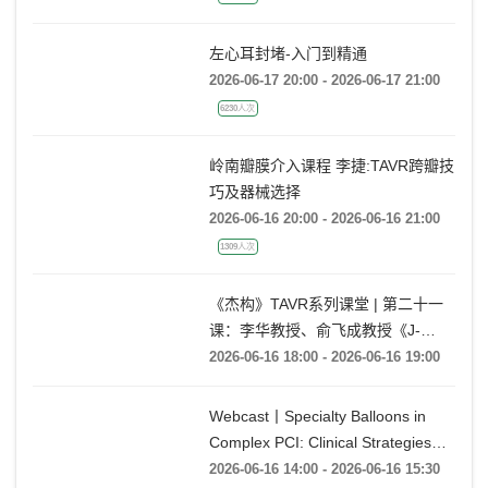
Results LIVE WEBINAR
2026-06-18 18:00 - 2026-06-18 19:00
1281人次
左心耳封堵-入门到精通
2026-06-17 20:00 - 2026-06-17 21:00
6230人次
岭南瓣膜介入课程 李捷:TAVR跨瓣技
巧及器械选择
2026-06-16 20:00 - 2026-06-16 21:00
1309人次
《杰构》TAVR系列课堂 | 第二十一
课：李华教授、俞飞成教授《J-
VALVE TF 治疗极度横位心AR：从
2026-06-16 18:00 - 2026-06-16 19:00
入路策略到释放技巧》
Webcast丨Specialty Balloons in