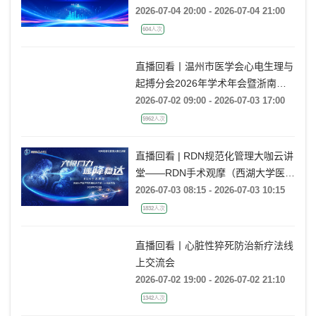
见并且疑难的低氧血症
2026-07-04 20:00 - 2026-07-04 21:00
604人次
直播回看丨温州市医学会心电生理与
起搏分会2026年学术年会暨浙南心
脏瓣膜病学术会议
2026-07-02 09:00 - 2026-07-03 17:00
5962人次
直播回看 | RDN规范化管理大咖云讲
堂——RDN手术观摩（西湖大学医学
院附属杭州市第一人民医院站）
2026-07-03 08:15 - 2026-07-03 10:15
1832人次
直播回看丨心脏性猝死防治新疗法线
上交流会
2026-07-02 19:00 - 2026-07-02 21:10
1342人次