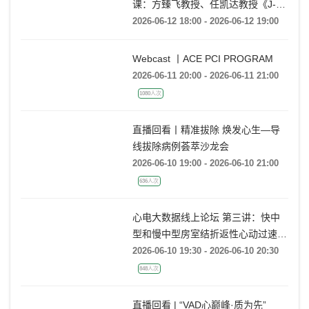
《杰构》TAVR系列课堂 | 第二十
课：方臻飞教授、任凯达教授《J-
VALVE TF在大瓣环AR病例中的应用
2026-06-12 18:00 - 2026-06-12 19:00
经验分享》
Webcast 丨ACE PCI PROGRAM
2026-06-11 20:00 - 2026-06-11 21:00
1080人次
直播回看丨精准拔除 焕发心生—导
线拔除病例荟萃沙龙会
2026-06-10 19:00 - 2026-06-10 21:00
636人次
心电大数据线上论坛 第三讲：快中
型和慢中型房室结折返性心动过速的
动态心电图大数据案例分析
2026-06-10 19:30 - 2026-06-10 20:30