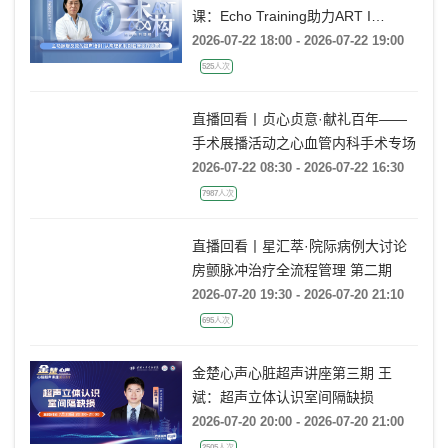
《杰构》TAVR系列课堂｜第二十四
课：Echo Training助力ART I
Rebecca T. Hahn教授《主动脉瓣反
2026-07-22 18:00 - 2026-07-22 19:00
流的超声培训：从病理机制到临床诊
525人次
疗决策》
直播回看丨贞心贞意·献礼百年——
手术展播活动之心血管内科手术专场
2026-07-22 08:30 - 2026-07-22 16:30
7987人次
直播回看丨星汇萃·院际病例大讨论
房颤脉冲治疗全流程管理 第二期
2026-07-20 19:30 - 2026-07-20 21:10
695人次
金楚心声心脏超声讲座第三期 王
斌：超声立体认识室间隔缺损
2026-07-20 20:00 - 2026-07-20 21:00