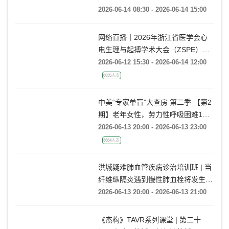
直播回看 | 第12届生理性起搏青年沙
龙
2026-06-14 08:30 - 2026-06-14 15:00
网络直播丨2026年浙江省医学会心
电生理与起搏学术大会（ZSPE）
——科普论坛
2026-06-12 15:30 - 2026-06-14 12:00
8035人次
中美“专家单盲”大查房 第二季 【第2
期】老年女性，劳力性呼吸困难1月
余
2026-06-13 20:00 - 2026-06-13 23:00
3664人次
洪城疑难肺血管疾病诊治培训班 | 当
纤维纵隔炎遇到慢性肺血栓将发生什
么情况?
2026-06-13 20:00 - 2026-06-13 21:00