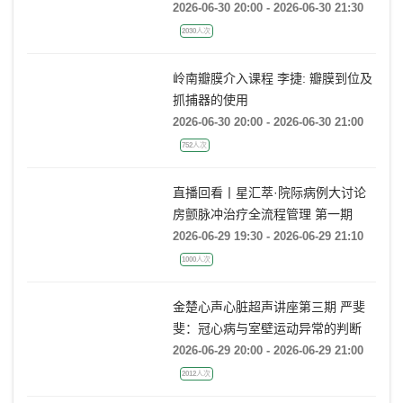
奈利酮获批LVEF≥40%心衰适应症，
临床到底怎么用？
2026-06-30 20:00 - 2026-06-30 21:30
2030人次
岭南瓣膜介入课程 李捷: 瓣膜到位及
抓捕器的使用
2026-06-30 20:00 - 2026-06-30 21:00
752人次
直播回看丨星汇萃·院际病例大讨论
房颤脉冲治疗全流程管理 第一期
2026-06-29 19:30 - 2026-06-29 21:10
1000人次
金楚心声心脏超声讲座第三期 严斐
斐：冠心病与室壁运动异常的判断
2026-06-29 20:00 - 2026-06-29 21:00
2012人次