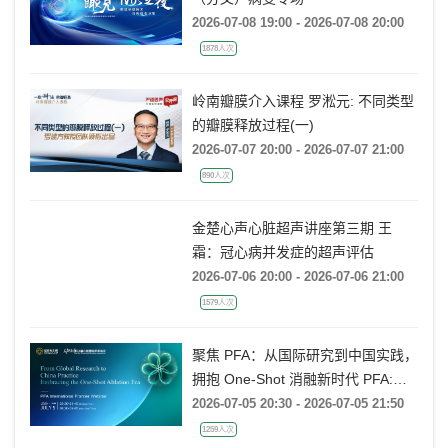
（分叉）病变专场
2026-07-08 19:00 - 2026-07-08 20:00
1878人次
岭南瓣膜介入课程 罗淞元: 不同类型
的瓣膜释放过程(一)
2026-07-07 20:00 - 2026-07-07 21:00
890人次
金楚心声心脏超声讲座第三期 王
霜：冠心病并发症的超声评估
2026-07-06 20:00 - 2026-07-06 21:00
1579人次
聚焦 PFA：从国际研究到中国实践，
拥抱 One-Shot 消融新时代 PFA:
From Global Research to China
2026-07-05 20:30 - 2026-07-05 21:50