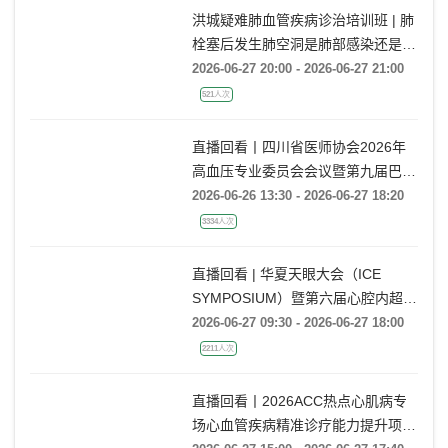
洪城疑难肺血管疾病诊治培训班 | 肺
栓塞后发生肺空洞是肺部感染还是肺
梗死鉴别？
2026-06-27 20:00 - 2026-06-27 21:00
521人次
直播回看丨四川省医师协会2026年
高血压专业委员会会议暨第九届巴蜀
高血压会议
2026-06-26 13:30 - 2026-06-27 18:20
3334人次
直播回看 | 华夏天眼大会（ICE
SYMPOSIUM）暨第六届心腔内超声
指导心血管疾病诊疗大会
2026-06-27 09:30 - 2026-06-27 18:00
2211人次
直播回看丨2026ACC热点心肌病专
场心血管疾病精准诊疗能力提升项目