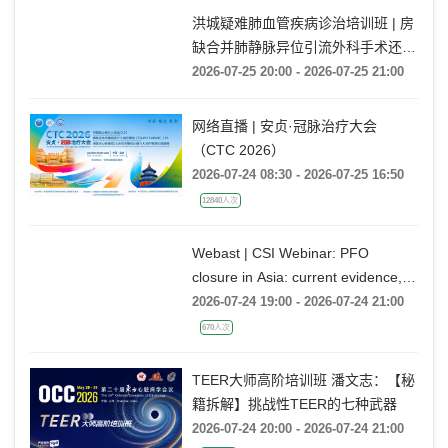
洪城疑难肺血管疾病诊治培训班 | 房
缺合并肺静脉异位引流外科手术还是
药物保守治疗?
2026-07-25 20:00 - 2026-07-25 21:00
网络直播 | 安贞·冠脉治疗大会
（CTC 2026）
2026-07-24 08:30 - 2026-07-25 16:50
12840人次
Webast | CSI Webinar: PFO
closure in Asia: current evidence,
emerging indications and future
2026-07-24 19:00 - 2026-07-24 21:00
directions
670人次
TEER大师高阶培训班 潘文志：【秘
籍拆解】挑战性TEER的七种武器
2026-07-24 20:00 - 2026-07-24 21:00