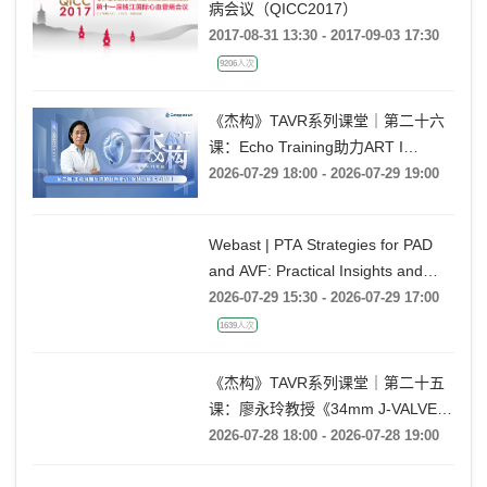
病会议（QICC2017）
2017-08-31 13:30 - 2017-09-03 17:30
9206人次
《杰构》TAVR系列课堂｜第二十六
课：Echo Training助力ART I
Rebecca T. Hahn教授《第二期-主动
2026-07-29 18:00 - 2026-07-29 19:00
脉瓣反流的超声培训：帧帧拆解 实
战精讲》
Webast | PTA Strategies for PAD
and AVF: Practical Insights and
Techniques
2026-07-29 15:30 - 2026-07-29 17:00
1639人次
《杰构》TAVR系列课堂｜第二十五
课：廖永玲教授《34mm J-VALVE
TF 治疗超大瓣环AR的实战经验》
2026-07-28 18:00 - 2026-07-28 19:00