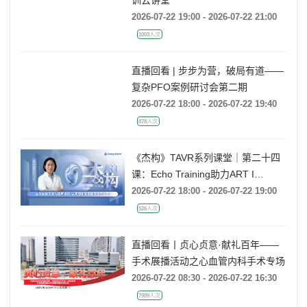
训云讲堂
2026-07-22 19:00 - 2026-07-22 21:00
1003人次
直播回看 | 步步为营，破局有道——
复杂PFO案例研讨会第二期
2026-07-22 18:00 - 2026-07-22 19:40
878人次
《杰构》TAVR系列课堂｜第二十四
课：Echo Training助力ART I
Rebecca T. Hahn教授《主动脉瓣反
2026-07-22 18:00 - 2026-07-22 19:00
流的超声培训：从病理机制到临床诊
526人次
疗决策》
直播回看丨贞心贞意·献礼百年——
手术展播活动之心血管内科手术专场
2026-07-22 08:30 - 2026-07-22 16:30
7989人次