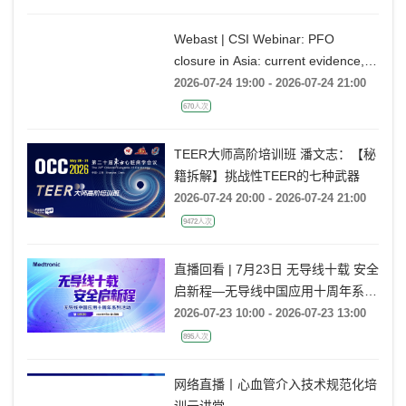
12849人次
Webast | CSI Webinar: PFO
closure in Asia: current evidence,
emerging indications and future
2026-07-24 19:00 - 2026-07-24 21:00
directions
670人次
TEER大师高阶培训班 潘文志：【秘
籍拆解】挑战性TEER的七种武器
2026-07-24 20:00 - 2026-07-24 21:00
9472人次
直播回看 | 7月23日 无导线十载 安全
启新程—无导线中国应用十周年系列
活动
2026-07-23 10:00 - 2026-07-23 13:00
895人次
网络直播丨心血管介入技术规范化培