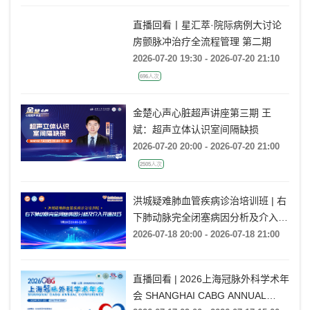
直播回看丨星汇萃·院际病例大讨论
房颤脉冲治疗全流程管理 第二期
2026-07-20 19:30 - 2026-07-20 21:10
696人次
金楚心声心脏超声讲座第三期 王
斌：超声立体认识室间隔缺损
2026-07-20 20:00 - 2026-07-20 21:00
2505人次
洪城疑难肺血管疾病诊治培训班 | 右
下肺动脉完全闭塞病因分析及介入开
通技巧
2026-07-18 20:00 - 2026-07-18 21:00
直播回看 | 2026上海冠脉外科学术年
会 SHANGHAI CABG ANNUAL