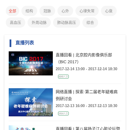
全部
结构
冠脉
心外
心律失常
心衰
高血压
外周动脉
肺动脉高压
综合
直播列表
直播回看 | 北京腔内影像俱乐部
（BIC 2017）
2017-12-14 13:00 - 2017-12-14 18:30
4243人次
网络直播 | 探索·第二届老年疑难病
例研讨会
2017-12-13 16:00 - 2017-12-13 18:30
1914人次
直播回看 | 第八届扬子江心脏论坛暨