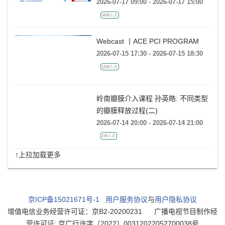
CONFERENCE
2026-07-17 09:00 - 2026-07-17 15:00
3499人次
Webcast 丨ACE PCI PROGRAM
2026-07-15 17:30 - 2026-07-15 18:30
1299人次
岭南瓣膜介入课程 孙英皓: 不同类型
的瓣膜释放过程(二)
2026-07-14 20:00 - 2026-07-14 21:00
729人次
↑上拉加载更多
京ICP备15021671号-1
用户服务协议
与
用户隐私协议
增值电信业务经营许可证：京B2-20200231
广播电视节目制作经