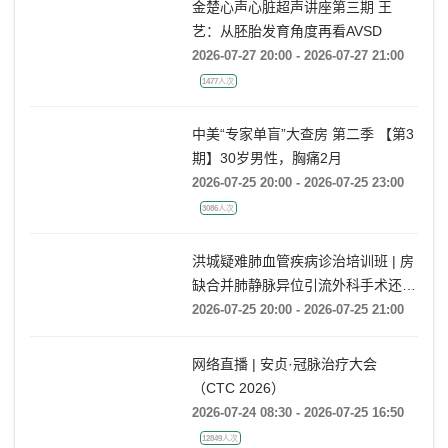
金楚心声心脏超声讲座第三期 王
艺：从胚胎发育角度再看AVSD
2026-07-27 20:00 - 2026-07-27 21:00
1477人次
中美“专家单盲”大查房 第二季 【第3
期】30岁男性，胸痛2月
2026-07-25 20:00 - 2026-07-25 23:00
3086人次
洪城疑难肺血管疾病诊治培训班 | 房
缺合并肺静脉异位引流外科手术还是
药物保守治疗?
2026-07-25 20:00 - 2026-07-25 21:00
网络直播 | 安贞·冠脉治疗大会
（CTC 2026）
2026-07-24 08:30 - 2026-07-25 16:50