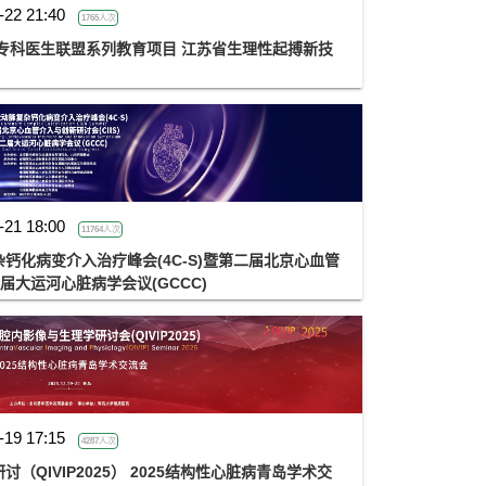
-22 21:40
1765人次
律专科医生联盟系列教育项目 江苏省生理性起搏新技
-21 18:00
11764人次
钙化病变介入治疗峰会(4C-S)暨第二届北京心血管
二届大运河心脏病学会议(GCCC)
-19 17:15
4287人次
QIVIP2025） 2025结构性心脏病青岛学术交