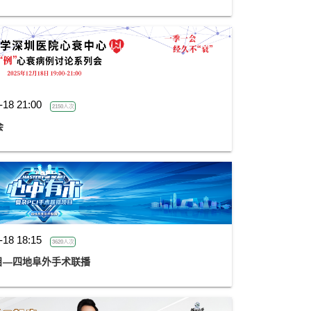
-18 21:00
2150人次
会
-18 18:15
3620人次
项目—四地阜外手术联播