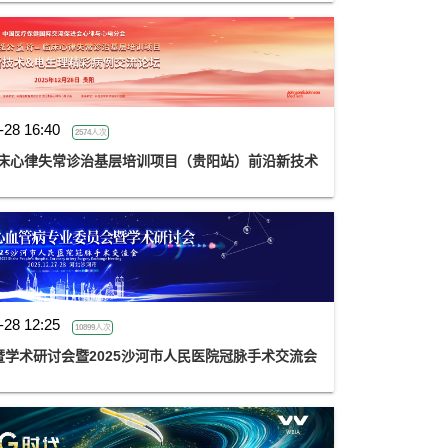
-28 16:40
2574人次
临床心律失常诊治基层培训项目（贵阳站）前沿新技术
-28 12:25
10899人次
学术研讨会暨2025沙河市人民医院冠脉手术交流会