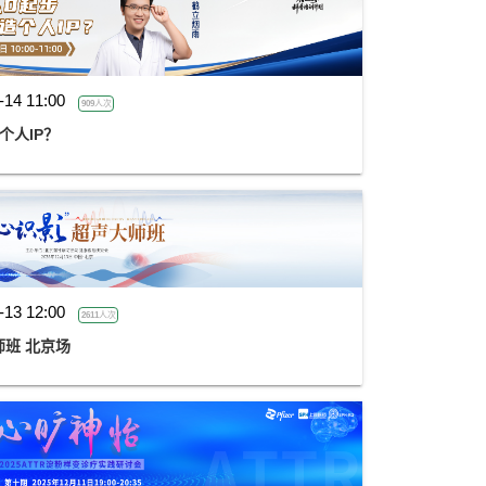
-14 11:00
909人次
个人IP？
-13 12:00
2611人次
师班 北京场