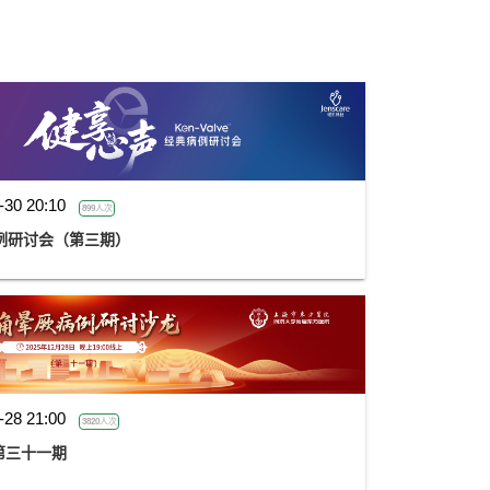
-30 20:10
899人次
典病例研讨会（第三期）
-28 21:00
3820人次
第三十一期