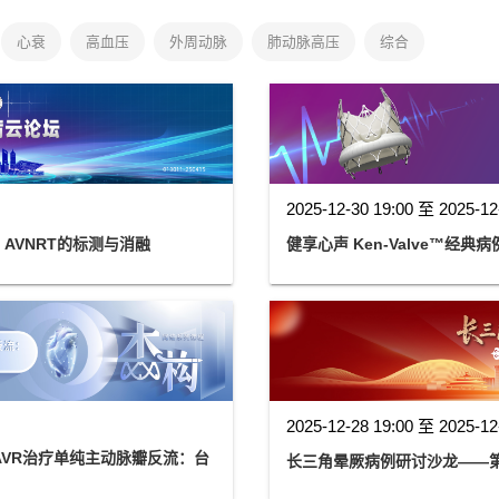
心衰
高血压
外周动脉
肺动脉高压
综合
2025-12-30 19:00 至 2025-12
 AVNRT的标测与消融
健享心声 Ken-Valve™经
2025-12-28 19:00 至 2025-12
AVR治疗单纯主动脉瓣反流：台
长三角晕厥病例研讨沙龙——