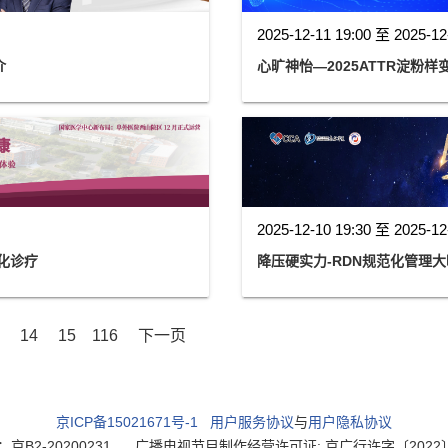
2025-12-11 19:00 至 2025-12
介
心旷神怡—2025ATTR淀粉
2025-12-10 19:30 至 2025-12
化诊疗
降压硬实力-RDN规范化管理
14
15
116
下一页
京ICP备15021671号-1
用户服务协议
与
用户隐私协议
2-20200231
广播电视节目制作经营许可证: 京广行许字〔2022〕003