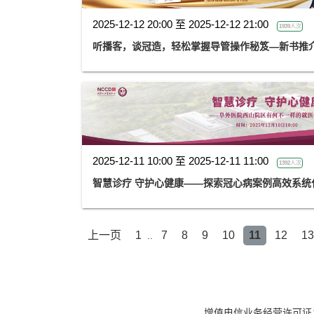
2025-12-12 20:00 至 2025-12-12 21:00
1939人次
听播客，谈冠造，轻松掌握导管操作秘笈—新书推
2025-12-11 10:00 至 2025-12-11 11:00
1392人次
智慧诊疗 守护心健康——探索冠心病案例高效系统
上一页
1
7
8
9
10
11
12
13
..
增值电信业务经营许可证：京B