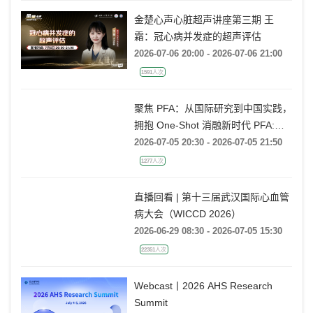
金楚心声心脏超声讲座第三期 王
霜：冠心病并发症的超声评估
2026-07-06 20:00 - 2026-07-06 21:00
1591人次
聚焦 PFA：从国际研究到中国实践，
拥抱 One-Shot 消融新时代 PFA:
From Global Research to China
2026-07-05 20:30 - 2026-07-05 21:50
Practice, Embracing the One-Shot
1277人次
Ablation Era ——电生理国际前沿专
题会
直播回看 | 第十三届武汉国际心血管
病大会（WICCD 2026）
2026-06-29 08:30 - 2026-07-05 15:30
22351人次
Webcast丨2026 AHS Research