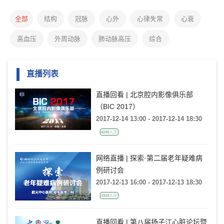
全部
结构
冠脉
心外
心律失常
心衰
高血压
外周动脉
肺动脉高压
综合
直播列表
直播回看 | 北京腔内影像俱乐部
（BIC 2017）
2017-12-14 13:00 - 2017-12-14 18:30
4248人次
网络直播 | 探索·第二届老年疑难病
例研讨会
2017-12-13 16:00 - 2017-12-13 18:30
1918人次
直播回看 | 第八届扬子江心脏论坛暨