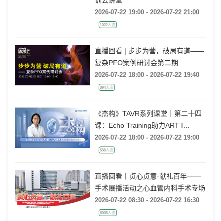
训云讲堂
2026-07-22 19:00 - 2026-07-22 21:00
1022人次
直播回看 | 步步为营，破局有道——
复杂PFO案例研讨会第二期
2026-07-22 18:00 - 2026-07-22 19:40
894人次
《杰构》TAVR系列课堂｜第二十四
课：Echo Training助力ART I
Rebecca T. Hahn教授《主动脉瓣反
2026-07-22 18:00 - 2026-07-22 19:00
流的超声培训：从病理机制到临床诊
538人次
疗决策》
直播回看丨贞心贞意·献礼百年——
手术展播活动之心血管内科手术专场
2026-07-22 08:30 - 2026-07-22 16:30