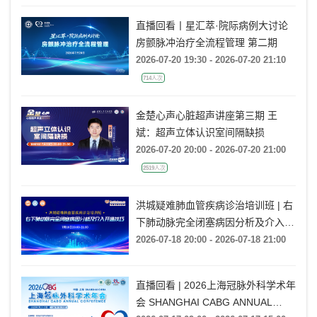
8005人次
直播回看丨星汇萃·院际病例大讨论
房颤脉冲治疗全流程管理 第二期
2026-07-20 19:30 - 2026-07-20 21:10
714人次
金楚心声心脏超声讲座第三期 王
斌：超声立体认识室间隔缺损
2026-07-20 20:00 - 2026-07-20 21:00
2519人次
洪城疑难肺血管疾病诊治培训班 | 右
下肺动脉完全闭塞病因分析及介入开
通技巧
2026-07-18 20:00 - 2026-07-18 21:00
直播回看 | 2026上海冠脉外科学术年