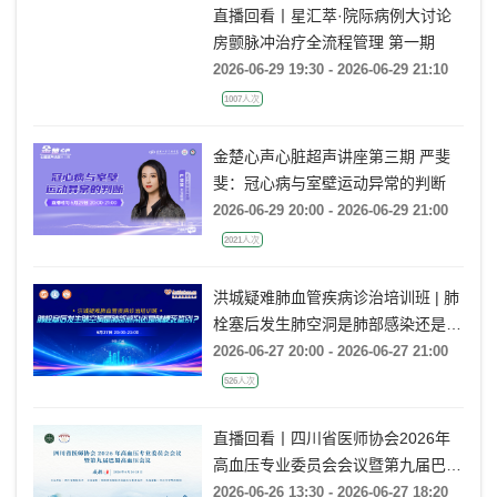
直播回看丨星汇萃·院际病例大讨论
房颤脉冲治疗全流程管理 第一期
2026-06-29 19:30 - 2026-06-29 21:10
1007人次
金楚心声心脏超声讲座第三期 严斐
斐：冠心病与室壁运动异常的判断
2026-06-29 20:00 - 2026-06-29 21:00
2021人次
洪城疑难肺血管疾病诊治培训班 | 肺
栓塞后发生肺空洞是肺部感染还是肺
梗死鉴别？
2026-06-27 20:00 - 2026-06-27 21:00
526人次
直播回看丨四川省医师协会2026年
高血压专业委员会会议暨第九届巴蜀