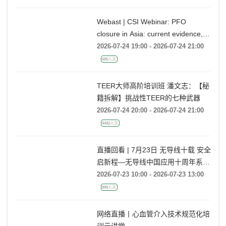
13107人次
Webast | CSI Webinar: PFO
closure in Asia: current evidence,
emerging indications and future
2026-07-24 19:00 - 2026-07-24 21:00
directions
685人次
TEER大师高阶培训班 潘文志：【秘
籍拆解】挑战性TEER的七种武器
2026-07-24 20:00 - 2026-07-24 21:00
9492人次
直播回看 | 7月23日 无导线十载 安全
启新程—无导线中国应用十周年系列
活动
2026-07-23 10:00 - 2026-07-23 13:00
899人次
网络直播丨心血管介入技术规范化培