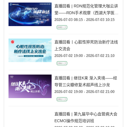
直播回看 | RDN规范化管理大咖云讲
堂——RDN手术观摩（西湖大学医学
院附属杭州市第一人民医院站）
2026-07-03 08:15 - 2026-07-03 10:15
1848人次
直播回看丨心脏性猝死防治新疗法线
上交流会
2026-07-02 19:00 - 2026-07-02 21:10
1366人次
直播回看 | 继往K来 渐入夹境——经
导管三尖瓣修复术超声线上沙龙
2026-07-02 19:00 - 2026-07-02 21:00
1951人次
直播回看 | 第九届华中心血管病大会