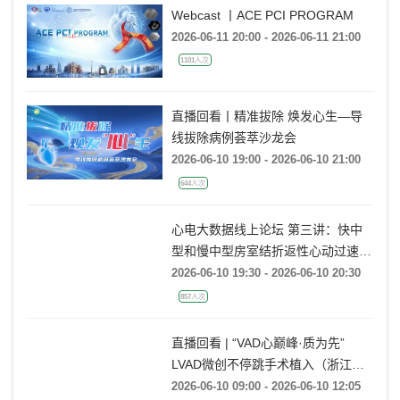
Webcast 丨ACE PCI PROGRAM
2026-06-11 20:00 - 2026-06-11 21:00
1101人次
直播回看丨精准拔除 焕发心生—导
线拔除病例荟萃沙龙会
2026-06-10 19:00 - 2026-06-10 21:00
644人次
心电大数据线上论坛 第三讲：快中
型和慢中型房室结折返性心动过速的
动态心电图大数据案例分析
2026-06-10 19:30 - 2026-06-10 20:30
857人次
直播回看 | “VAD心巅峰·质为先”
LVAD微创不停跳手术植入（浙江大