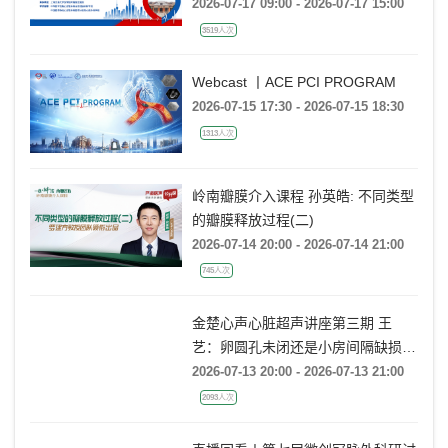
会 SHANGHAI CABG ANNUAL
CONFERENCE
2026-07-17 09:00 - 2026-07-17 15:00
3519人次
Webcast 丨ACE PCI PROGRAM
2026-07-15 17:30 - 2026-07-15 18:30
1313人次
岭南瓣膜介入课程 孙英皓: 不同类型
的瓣膜释放过程(二)
2026-07-14 20:00 - 2026-07-14 21:00
745人次
金楚心声心脏超声讲座第三期 王
艺：卵圆孔未闭还是小房间隔缺损，
傻傻分不清
2026-07-13 20:00 - 2026-07-13 21:00
2093人次