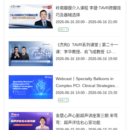
岭南瓣膜介入课程 李捷:TAVR跨瓣技
巧及器械选择
2026-06-16 20:00 - 2026-06-16 21:00
1323人次
《杰构》TAVR系列课堂 | 第二十一
课：李华教授、俞飞成教授《J-
VALVE TF 治疗极度横位心AR：从
2026-06-16 18:00 - 2026-06-16 19:00
入路策略到释放技巧》
Webcast丨Specialty Balloons in
Complex PCI: Clinical Strategies
with BrosMed
2026-06-16 14:00 - 2026-06-16 15:30
1440人次
金楚心声心脏超声讲座第三期 宋弯
弯：超声评估右心室功能