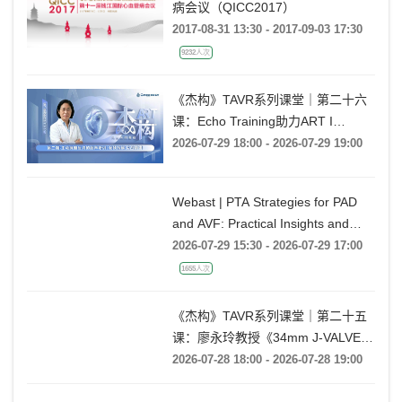
病会议（QICC2017）
2017-08-31 13:30 - 2017-09-03 17:30
9232人次
《杰构》TAVR系列课堂｜第二十六
课：Echo Training助力ART I
Rebecca T. Hahn教授《第二期-主动
2026-07-29 18:00 - 2026-07-29 19:00
脉瓣反流的超声培训：帧帧拆解 实
战精讲》
Webast | PTA Strategies for PAD
and AVF: Practical Insights and
Techniques
2026-07-29 15:30 - 2026-07-29 17:00
1655人次
《杰构》TAVR系列课堂｜第二十五
课：廖永玲教授《34mm J-VALVE
TF 治疗超大瓣环AR的实战经验》
2026-07-28 18:00 - 2026-07-28 19:00