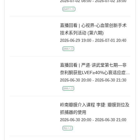
ECMO操作规范培训班
2026-07-02 08:00 - 2026-07-02 18:00
21477人次
直播回看 | 心视界-心血管创新手术
技术系列活动 (第六期)
2026-06-29 19:00 - 2026-07-01 20:40
2353人次
直播回看 | 严道·讲武堂第七期—非
奈利酮获批LVEF≥40%心衰适应症，
临床到底怎么用？
2026-06-30 20:00 - 2026-06-30 21:30
2055人次
岭南瓣膜介入课程 李捷: 瓣膜到位及
抓捕器的使用
2026-06-30 20:00 - 2026-06-30 21:00
761人次