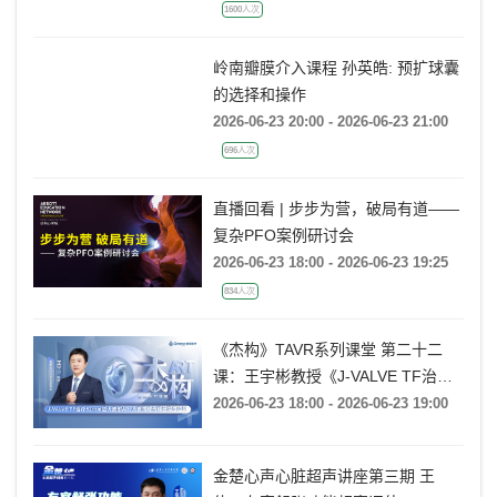
的处理策略
2026-06-23 19:00 - 2026-06-23 21:10
1600人次
岭南瓣膜介入课程 孙英皓: 预扩球囊
的选择和操作
2026-06-23 20:00 - 2026-06-23 21:00
696人次
直播回看 | 步步为营，破局有道——
复杂PFO案例研讨会
2026-06-23 18:00 - 2026-06-23 19:25
834人次
《杰构》TAVR系列课堂 第二十二
课：王宇彬教授《J-VALVE TF治疗
52mm超大窦部AR：入窦策略与释
2026-06-23 18:00 - 2026-06-23 19:00
放深度控制》