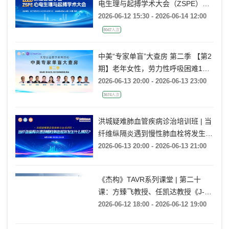
网络直播丨2026年浙江省医学会心
电生理与起搏学术大会（ZSPE）
——科普论坛
2026-06-12 15:30 - 2026-06-14 12:00
8047人次
中美“专家单盲”大查房 第二季 【第2
期】老年女性，劳力性呼吸困难1月
余
2026-06-13 20:00 - 2026-06-13 23:00
3674人次
洪城疑难肺血管疾病诊治培训班 | 当
纤维纵隔炎遇到慢性肺血栓将发生什
么情况?
2026-06-13 20:00 - 2026-06-13 21:00
《杰构》TAVR系列课堂 | 第二十
课：方臻飞教授、任凯达教授《J-
VALVE TF在大瓣环AR病例中的应用
2026-06-12 18:00 - 2026-06-12 19:00
经验分享》