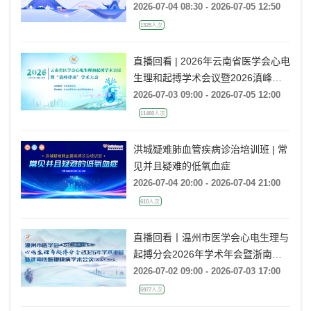
Summit
2026-07-04 08:30 - 2026-07-05 12:50
1325人次
直播回看 | 2026年云南省医学会心电
生理和起搏学术会议暨2026滇峰律
动学术大会
2026-07-03 09:00 - 2026-07-05 12:00
11460人次
洪城疑难肺血管疾病诊治培训班 | 常
见并且疑难的低氧血症
2026-07-04 20:00 - 2026-07-04 21:00
610人次
直播回看丨温州市医学会心电生理与
起搏分会2026年学术年会暨浙南心
脏瓣膜病学术会议
2026-07-02 09:00 - 2026-07-03 17:00
5977人次