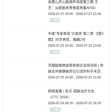
金楚心声心脏超声讲座第三期 王
艺：从胚胎发育角度再看AVSD
2026-07-27 20:00 - 2026-07-27 21:00
1488人次
中美“专家单盲”大查房 第二季 【第3
期】30岁男性，胸痛2月
2026-07-25 20:00 - 2026-07-25 23:00
3112人次
洪城疑难肺血管疾病诊治培训班 | 房
缺合并肺静脉异位引流外科手术还是
药物保守治疗?
2026-07-25 20:00 - 2026-07-25 21:00
网络直播 | 安贞·冠脉治疗大会
（CTC 2026）
2026-07-24 08:30 - 2026-07-25 16:50