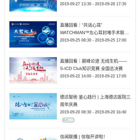
2019-09-27 13:30 - 2019-09-28 17:30
直播回看｜“共话心耳”
WATCHMAN™左心耳封堵手术联播
学术沙龙
2019-09-25 08:30 - 2019-09-25 17:00
直播回看｜巅峰论道 无线生机——
S-ICD Club知识竞赛 全国总决赛
2019-09-22 14:00 - 2019-09-22 17:00
德达智術 鉴心践行 | 上海德达医院三
周年庆典
2019-09-20 08:30 - 2019-09-20 16:40
8649人次
信闻联播 | 信咖开讲啦！