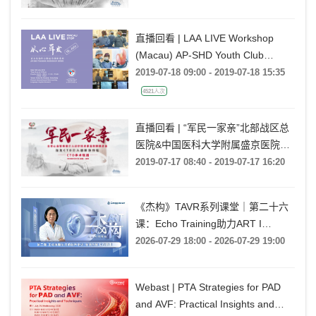
直播回看 | LAA LIVE Workshop
(Macau) AP-SHD Youth Club
Training Series
2019-07-18 09:00 - 2019-07-18 15:35
4521人次
直播回看 | “军民一家亲”北部战区总
医院&中国医科大学附属盛京医院
CTO手术联播
2019-07-17 08:40 - 2019-07-17 16:20
《杰构》TAVR系列课堂｜第二十六
课：Echo Training助力ART I
Rebecca T. Hahn教授《第二期-主动
2026-07-29 18:00 - 2026-07-29 19:00
脉瓣反流的超声培训：帧帧拆解 实
战精讲》
Webast | PTA Strategies for PAD
and AVF: Practical Insights and