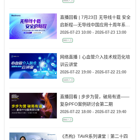
9494人次
直播回看 | 7月23日 无导线十载 安全
启新程—无导线中国应用十周年系列
活动
2026-07-23 10:00 - 2026-07-23 13:00
900人次
网络直播丨心血管介入技术规范化培
训云讲堂
2026-07-22 19:00 - 2026-07-22 21:00
1023人次
直播回看 | 步步为营，破局有道——
复杂PFO案例研讨会第二期
2026-07-22 18:00 - 2026-07-22 19:40
894人次
《杰构》TAVR系列课堂｜第二十四