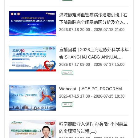
洪城疑难肺血管疾病诊治培训班 | 右
下肺动脉完全闭塞病因分析及介入开
通技巧
2026-07-18 20:00 - 2026-07-18 21:00
直播回看 | 2026上海冠脉外科学术年
会 SHANGHAI CABG ANNUAL
CONFERENCE
2026-07-17 09:00 - 2026-07-17 15:00
3522人次
Webcast 丨ACE PCI PROGRAM
2026-07-15 17:30 - 2026-07-15 18:30
1316人次
岭南瓣膜介入课程 孙英皓: 不同类型
的瓣膜释放过程(二)