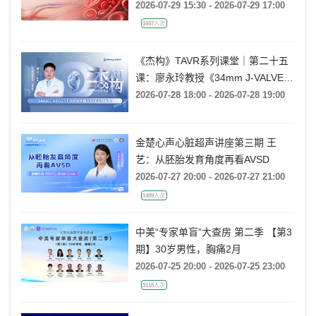
Techniques
2026-07-29 15:30 - 2026-07-29 17:00
1657人次
《杰构》TAVR系列课堂｜第二十五
课：廖永玲教授《34mm J-VALVE
TF 治疗超大瓣环AR的实战经验》
2026-07-28 18:00 - 2026-07-28 19:00
金楚心声心脏超声讲座第三期 王
艺：从胚胎发育角度再看AVSD
2026-07-27 20:00 - 2026-07-27 21:00
1489人次
中美“专家单盲”大查房 第二季 【第3
期】30岁男性，胸痛2月
2026-07-25 20:00 - 2026-07-25 23:00
3115人次