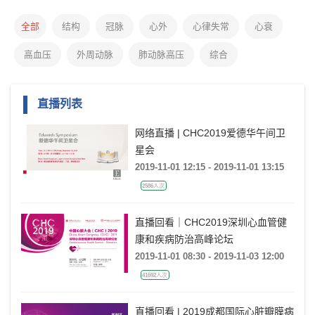
全部
结构
冠脉
心外
心律失常
心衰
高血压
外周动脉
肺动脉高压
综合
直播列表
网络直播 | CHC2019爱德华午间卫
星会
2019-11-01 12:15 - 2019-11-01 13:15
2586人次
直播回看｜CHC2019深圳心血管健
康和疾病防治高峰论坛
2019-11-01 08:30 - 2019-11-03 12:00
41692人次
直播回看 | 2019成都国际心脏瓣膜病