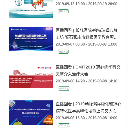
2019-09-12 19:00 - 2019-09-19 20:00
4278人次
直播回看 | 长城医院•哈特瑞姆心脏
工坊 暨石家庄市继续医学教育项目-
希浦氏传导系统起搏的临床应用
2019-09-07 08:30 - 2019-09-07 13:00
6819人次
直播回看 | CMIT2019 冠心病学科交
叉暨介入治疗大会
2019-09-06 14:20 - 2019-09-08 14:10
26254人次
直播回看 | 2019动脉粥样硬化和冠心
病转化医学高峰论坛暨上海交大心脏
论坛
2019-09-06 13:30 - 2019-09-08 16:00
13623人次