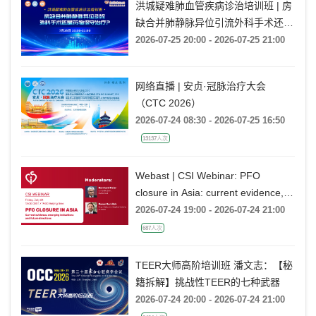
洪城疑难肺血管疾病诊治培训班 | 房
缺合并肺静脉异位引流外科手术还是
药物保守治疗?
2026-07-25 20:00 - 2026-07-25 21:00
网络直播 | 安贞·冠脉治疗大会
（CTC 2026）
2026-07-24 08:30 - 2026-07-25 16:50
13137人次
Webast | CSI Webinar: PFO
closure in Asia: current evidence,
emerging indications and future
2026-07-24 19:00 - 2026-07-24 21:00
directions
687人次
TEER大师高阶培训班 潘文志：【秘
籍拆解】挑战性TEER的七种武器
2026-07-24 20:00 - 2026-07-24 21:00