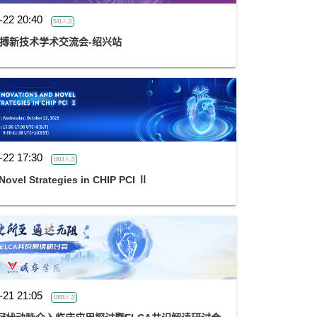
-22 20:40
541人次
起搏新技术学术交流会-绍兴站
-22 17:30
1811人次
ovel Strategies in CHIP PCI Ⅱ
-21 21:05
1053人次