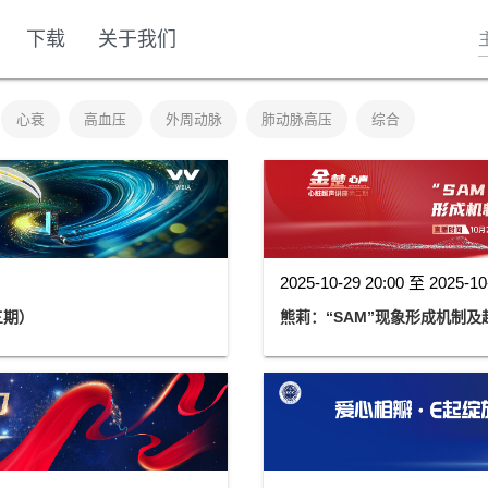
下载
关于我们
心衰
高血压
外周动脉
肺动脉高压
综合
2025-10-29 20:00 至 2025-10
三期）
熊莉：“SAM”现象形成机制及