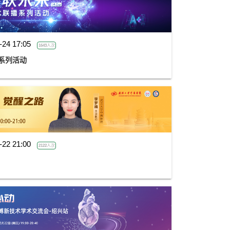
-24 17:05
1643人次
系列活动
-22 21:00
2122人次