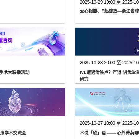
2025-10-29 19:00 至 2025-10
爱心相瓣、E起绽放—浙江省
2025-10-28 20:00 至 2025-10
手术大联播活动
IVL遭遇滑铁卢？严道·讲武堂首期聚
研究
2025-10-27 10:00 至 2025-10
疗法学术交流会
术说「欣」语 —— 心外菁英瓣