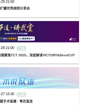
-29 21:50
球扩瓣优秀病例分享会
-28 21:00
6093人次
焦TCT 2025，深度解读VICTORY&ShortCUT
-27 15:30
1703人次
膜手术直播 · 粤苏直连