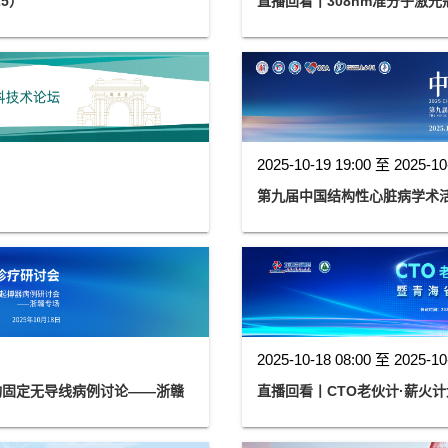
5）
直播回看丨308nm准分子激
2025-10-19 19:00 至 2025-10
第九届中国结构性心脏病学术活
2025-10-18 08:00 至 2025-10
动固定无导线病例讨论——浙赣
直播回看丨CTO老伙计·薪火