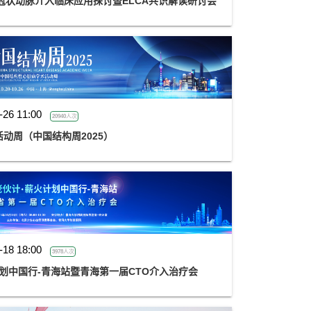
光冠状动脉介入临床应用探讨暨ELCA共识解读研讨会
-26 11:00
20940人次
动周（中国结构周2025）
-18 18:00
3978人次
计划中国行-青海站暨青海第一届CTO介入治疗会