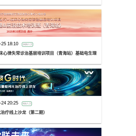
-25 18:10
2426人次
临床心律失常诊治基层培训项目（青海站）基础电生理
-24 20:25
916人次
化治疗线上沙龙（第二期）