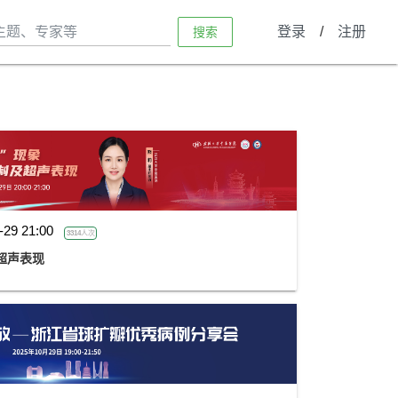
登录
/
注册
搜索
-29 21:00
3314人次
超声表现