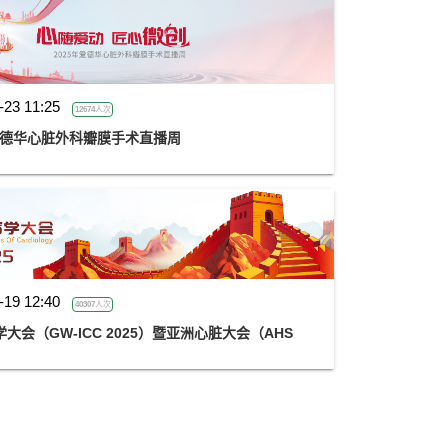
-23 11:25
12674人次
年爱德华心脏外科瓣膜手术直播周
-19 12:40
40307人次
会（GW-ICC 2025）暨亚洲心脏大会（AHS