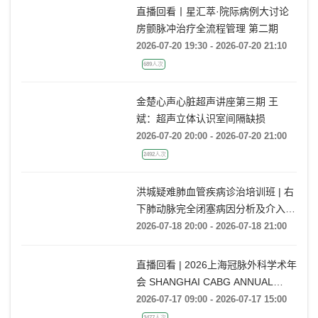
直播回看丨星汇萃·院际病例大讨论
房颤脉冲治疗全流程管理 第二期
2026-07-20 19:30 - 2026-07-20 21:10
689人次
金楚心声心脏超声讲座第三期 王
斌：超声立体认识室间隔缺损
2026-07-20 20:00 - 2026-07-20 21:00
2492人次
洪城疑难肺血管疾病诊治培训班 | 右
下肺动脉完全闭塞病因分析及介入开
通技巧
2026-07-18 20:00 - 2026-07-18 21:00
直播回看 | 2026上海冠脉外科学术年
会 SHANGHAI CABG ANNUAL
CONFERENCE
2026-07-17 09:00 - 2026-07-17 15:00
3477人次