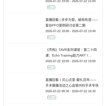
2026-07-22 19:00 - 2026-07-22 21:00
992人次
直播回看 | 步步为营，破局有道——
复杂PFO案例研讨会第二期
2026-07-22 18:00 - 2026-07-22 19:40
872人次
《杰构》TAVR系列课堂｜第二十四
课：Echo Training助力ART I
Rebecca T. Hahn教授《主动脉瓣反
2026-07-22 18:00 - 2026-07-22 19:00
流的超声培训：从病理机制到临床诊
516人次
疗决策》
直播回看丨贞心贞意·献礼百年——
手术展播活动之心血管内科手术专场
2026-07-22 08:30 - 2026-07-22 16:30
7975人次