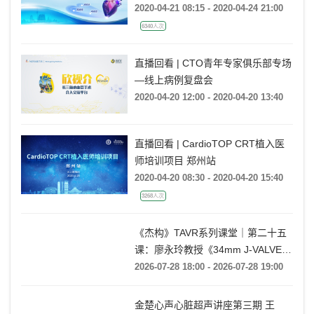
2020-04-21 08:15 - 2020-04-24 21:00
6340人次
直播回看 | CTO青年专家俱乐部专场
—线上病例复盘会
2020-04-20 12:00 - 2020-04-20 13:40
直播回看 | CardioTOP CRT植入医
师培训项目 郑州站
2020-04-20 08:30 - 2020-04-20 15:40
3268人次
《杰构》TAVR系列课堂｜第二十五
课：廖永玲教授《34mm J-VALVE
TF 治疗超大瓣环AR的实战经验》
2026-07-28 18:00 - 2026-07-28 19:00
金楚心声心脏超声讲座第三期 王