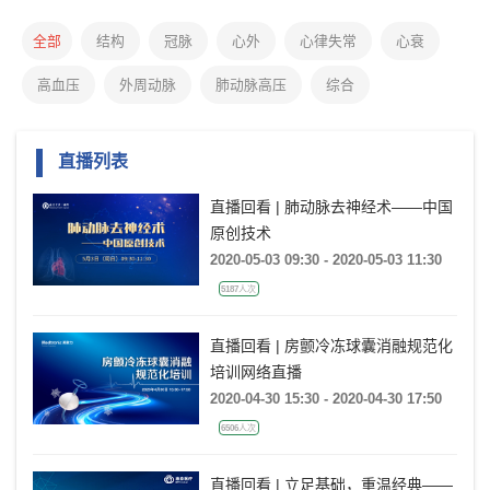
全部
结构
冠脉
心外
心律失常
心衰
高血压
外周动脉
肺动脉高压
综合
直播列表
直播回看 | 肺动脉去神经术——中国
原创技术
2020-05-03 09:30 - 2020-05-03 11:30
5187人次
直播回看 | 房颤冷冻球囊消融规范化
培训网络直播
2020-04-30 15:30 - 2020-04-30 17:50
6506人次
直播回看 | 立足基础，重温经典——