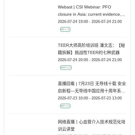
Webast | CSI Webinar: PFO
closure in Asia: current evidence,
emerging indications and future
2026-07-24 19:00 - 2026-07-24 21:00
directions
661人次
TEER大师高阶培训班 潘文志：【秘
籍拆解】挑战性TEER的七种武器
2026-07-24 20:00 - 2026-07-24 21:00
9447人次
直播回看 | 7月23日 无导线十载 安全
启新程—无导线中国应用十周年系列
活动
2026-07-23 10:00 - 2026-07-23 13:00
887人次
网络直播丨心血管介入技术规范化培
训云讲堂