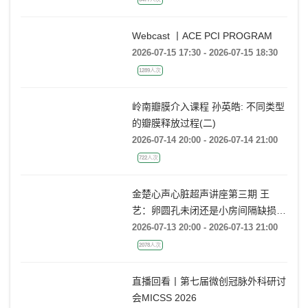
Webcast 丨ACE PCI PROGRAM
2026-07-15 17:30 - 2026-07-15 18:30
1289人次
岭南瓣膜介入课程 孙英皓: 不同类型
的瓣膜释放过程(二)
2026-07-14 20:00 - 2026-07-14 21:00
722人次
金楚心声心脏超声讲座第三期 王
艺：卵圆孔未闭还是小房间隔缺损，
傻傻分不清
2026-07-13 20:00 - 2026-07-13 21:00
2078人次
直播回看丨第七届微创冠脉外科研讨
会MICSS 2026