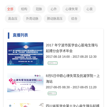
全部
结构
冠脉
心外
心律失常
心衰
高血压
外周动脉
肺动脉高压
综合
直播列表
2017 年宁波市医学会心脏电生理与
起搏分会学术年会
2017-08-18 14:00 - 2017-08-20 12:30
11073人次
8月5日中欧心律失常及抗凝学院－上
海站
2017-08-05 08:30 - 2017-08-05 11:20
4291人次
四川省医学会第十次心电生理与起搏