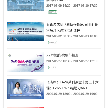
2017-06-09 14:20 - 2017-06-10 17:30
5937人次
血管疾病多学科协作论坛/周围血管
疾病介入诊疗培训课程
2017-06-02 08:30 - 2017-06-03 18:00
6609人次
Xa力领航-房颤与抗凝
2017-05-27 10:30 - 2017-05-27 12:10
3171人次
《杰构》TAVR系列课堂｜第二十六
课：Echo Training助力ART I
Rebecca T. Hahn教授《第二期-主动
2026-07-29 18:00 - 2026-07-29 19:00
脉瓣反流的超声培训：帧帧拆解 实
战精讲》