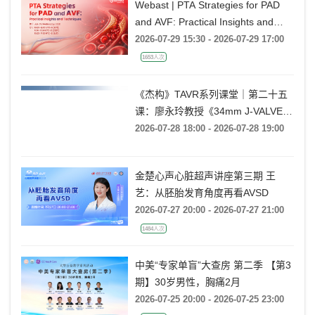
Webast | PTA Strategies for PAD
and AVF: Practical Insights and
Techniques
2026-07-29 15:30 - 2026-07-29 17:00
1653人次
《杰构》TAVR系列课堂｜第二十五
课：廖永玲教授《34mm J-VALVE
TF 治疗超大瓣环AR的实战经验》
2026-07-28 18:00 - 2026-07-28 19:00
金楚心声心脏超声讲座第三期 王
艺：从胚胎发育角度再看AVSD
2026-07-27 20:00 - 2026-07-27 21:00
1484人次
中美“专家单盲”大查房 第二季 【第3
期】30岁男性，胸痛2月
2026-07-25 20:00 - 2026-07-25 23:00