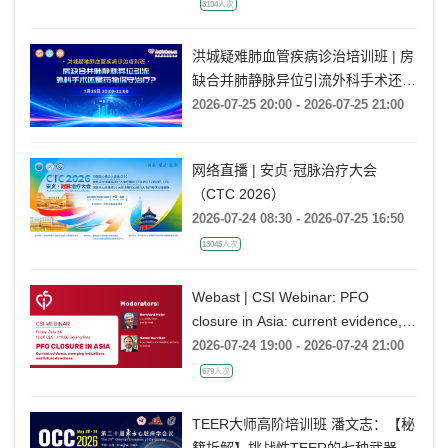
3104人次
洪城疑难肺血管疾病诊治培训班 | 房
缺合并肺静脉异位引流外科手术还是
药物保守治疗?
2026-07-25 20:00 - 2026-07-25 21:00
网络直播 | 安贞·冠脉治疗大会
（CTC 2026）
2026-07-24 08:30 - 2026-07-25 16:50
13045人次
Webast | CSI Webinar: PFO
closure in Asia: current evidence,
emerging indications and future
2026-07-24 19:00 - 2026-07-24 21:00
directions
679人次
TEER大师高阶培训班 潘文志：【秘
籍拆解】挑战性TEER的七种武器