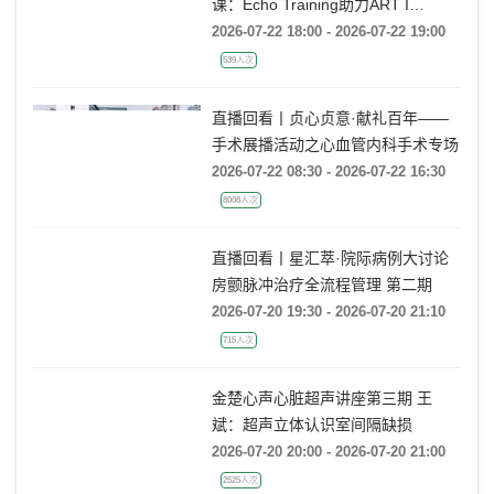
课：Echo Training助力ART I
Rebecca T. Hahn教授《主动脉瓣反
2026-07-22 18:00 - 2026-07-22 19:00
流的超声培训：从病理机制到临床诊
539人次
疗决策》
直播回看丨贞心贞意·献礼百年——
手术展播活动之心血管内科手术专场
2026-07-22 08:30 - 2026-07-22 16:30
8008人次
直播回看丨星汇萃·院际病例大讨论
房颤脉冲治疗全流程管理 第二期
2026-07-20 19:30 - 2026-07-20 21:10
715人次
金楚心声心脏超声讲座第三期 王
斌：超声立体认识室间隔缺损
2026-07-20 20:00 - 2026-07-20 21:00
2525人次