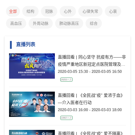
全部
结构
冠脉
心外
心律失常
心衰
高血压
外周动脉
肺动脉高压
综合
直播列表
直播回看 | 同心坚守 抗疫有方——非
疫情严重地区新冠定点医院管理及心
血管疾病管理
2020-03-05 15:30 - 2020-03-05 16:50
29253人次
直播回看 | 《全民战“疫” 爱浓于血》
—介入医者在行动
2020-03-03 16:00 - 2020-03-03 18:00
13957人次
直播回看 | 《全民战“疫” 爱不隔离》