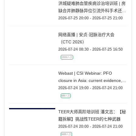
洪城疑难肺血管疾病诊治培训班 | 房
缺合并肺静脉异位引流外科手术还是
药物保守治疗?
2026-07-25 20:00 - 2026-07-25 21:00
网络直播 | 安贞·冠脉治疗大会
（CTC 2026）
2026-07-24 08:30 - 2026-07-25 16:50
13151人次
Webast | CSI Webinar: PFO
closure in Asia: current evidence,
emerging indications and future
2026-07-24 19:00 - 2026-07-24 21:00
directions
688人次
TEER大师高阶培训班 潘文志：【秘
籍拆解】挑战性TEER的七种武器
2026-07-24 20:00 - 2026-07-24 21:00
9499人次