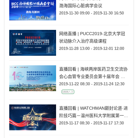
渤海国际心脏病学会议
2019-11-30 09:00 - 2019-11-30 16:50
网络直播 | PUCC2019-北京大学冠
状动脉介入治疗高级课程
2019-11-28 13:00 - 2019-12-01 12:00
直播回看 | 海峡两岸医药卫生交流协
会心血管专业委员会第十届年会 暨
第十届海峡心血管病研讨会
2019-11-22 08:30 - 2019-11-24 12:30
（CSCSF）
13535人次
直播回看 | WATCHMAN巅封论道·进
阶技巧篇－温州医科大学附属第一医
院站
2019-11-17 08:30 - 2019-11-17 17:30