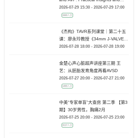
Techniques
2026-07-29 15:30 - 2026-07-29 17:00
1660人次
《杰构》TAVR系列课堂｜第二十五
课：廖永玲教授《34mm J-VALVE
TF 治疗超大瓣环AR的实战经验》
2026-07-28 18:00 - 2026-07-28 19:00
金楚心声心脏超声讲座第三期 王
艺：从胚胎发育角度再看AVSD
2026-07-27 20:00 - 2026-07-27 21:00
1493人次
中美“专家单盲”大查房 第二季 【第3
期】30岁男性，胸痛2月
2026-07-25 20:00 - 2026-07-25 23:00
3117人次