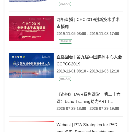
67675人次
网络直播 | CHC2019创新技术手术
直播周
2019-11-05 08:00 - 2019-11-08 17:00
144489人次
直播回看 | 第九届中国胸痛中心大会
CCPCC2019
2019-11-01 08:10 - 2019-11-03 12:10
61881人次
《杰构》TAVR系列课堂｜第二十六
课：Echo Training助力ART I
Rebecca T. Hahn教授《第二期-主动
2026-07-29 18:00 - 2026-07-29 19:00
脉瓣反流的超声培训：帧帧拆解 实
战精讲》
Webast | PTA Strategies for PAD
and AVF: Practical Insights and