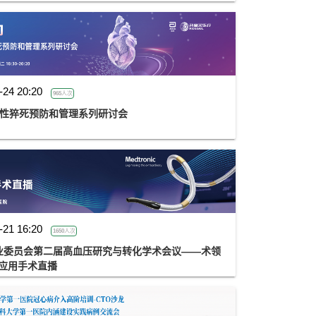
-24 20:20
965人次
心脏性猝死预防和管理系列研讨会
-21 16:20
1650人次
业委员会第二届高血压研究与转化学术会议——术领
床应用手术直播