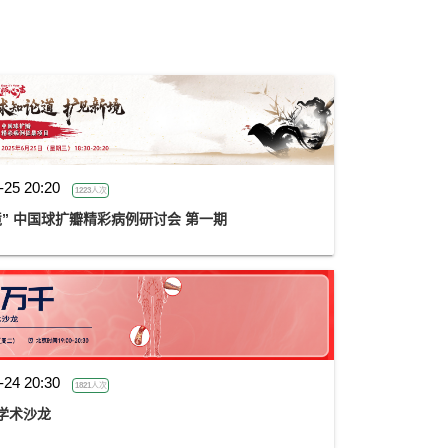
-25 20:20
1223人次
” 中国球扩瓣精彩病例研讨会 第一期
-24 20:30
1821人次
际学术沙龙