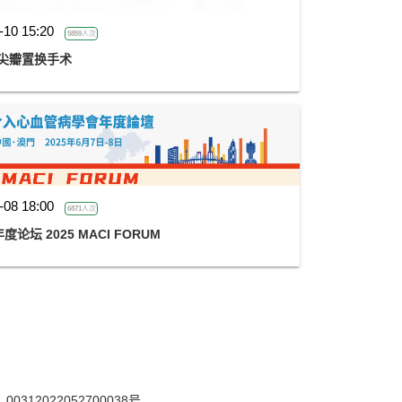
-10 15:20
5859人次
尖瓣置换手术
-08 18:00
6871人次
 2025 MACI FORUM
12022052700038号