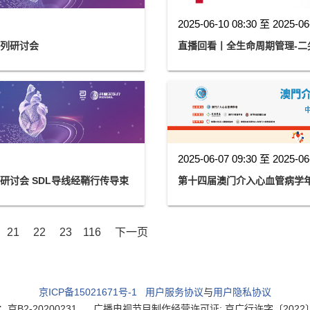
2025-06-10 08:30 至 2025-06
系列研讨会
直播回看丨全生命周期管理-二
2025-06-07 09:30 至 2025-06
研讨会 SDL导线经鞘行传导束
第十四届澳门介入心血管病学年度论坛
21
22
23
116
下一页
京ICP备15021671号-1
用户服务协议
与
用户隐私协议
2-20200231
广播电视节目制作经营许可证: 京广行许字〔2022〕003