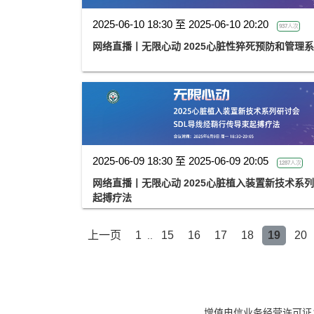
2025-06-10 18:30 至 2025-06-10 20:20
937人次
网络直播丨无限心动 2025心脏性猝死预防和管理
2025-06-09 18:30 至 2025-06-09 20:05
1287人次
网络直播丨无限心动 2025心脏植入装置新技术系列
起搏疗法
上一页
1
15
16
17
18
19
20
..
增值电信业务经营许可证：京B