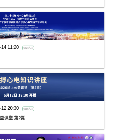
-14 11:20
6424人次
-12 20:30
6665人次
益课堂 第2期