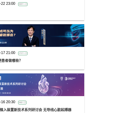
-22 23:00
8207人次
-17 21:00
1717人次
梗患者做哪些？
-16 20:30
949人次
心脏植入装置新技术系列研讨会 无导线心脏起搏器