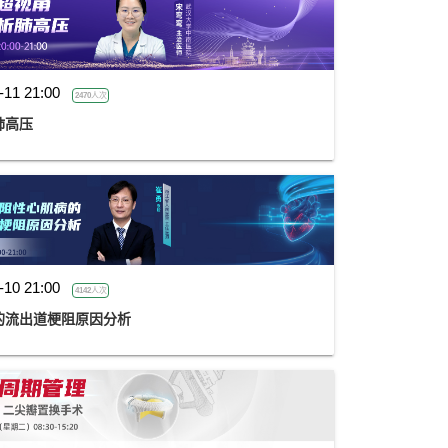
-11 21:00
2470人次
肺高压
-10 21:00
4142人次
的流出道梗阻原因分析