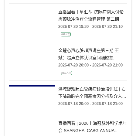
直播回看丨星汇萃·院际病例大讨论
房颤脉冲治疗全流程管理 第二期
2026-07-20 19:30 - 2026-07-20 21:10
692人次
金楚心声心脏超声讲座第三期 王
斌：超声立体认识室间隔缺损
2026-07-20 20:00 - 2026-07-20 21:00
2497人次
洪城疑难肺血管疾病诊治培训班 | 右
下肺动脉完全闭塞病因分析及介入开
通技巧
2026-07-18 20:00 - 2026-07-18 21:00
直播回看 | 2026上海冠脉外科学术年
会 SHANGHAI CABG ANNUAL