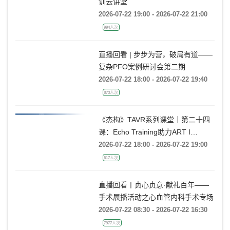
训云讲堂
2026-07-22 19:00 - 2026-07-22 21:00
994人次
直播回看 | 步步为营，破局有道——
复杂PFO案例研讨会第二期
2026-07-22 18:00 - 2026-07-22 19:40
873人次
《杰构》TAVR系列课堂｜第二十四
课：Echo Training助力ART I
Rebecca T. Hahn教授《主动脉瓣反
2026-07-22 18:00 - 2026-07-22 19:00
流的超声培训：从病理机制到临床诊
517人次
疗决策》
直播回看丨贞心贞意·献礼百年——
手术展播活动之心血管内科手术专场
2026-07-22 08:30 - 2026-07-22 16:30
7977人次