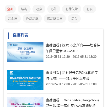
全部
结构
冠脉
心外
心律失常
心衰
高血压
外周动脉
肺动脉高压
综合
直播列表
直播回看 | 探索 心之所向——埃普特
午间卫星会OCC2019
2019-05-31 12:30 - 2019-05-31 13:30
直播回看 | 是时候开启PCI优化治疗
时代啦！——雅培午间卫星会
2019-05-31 12:00 - 2019-05-31 13:00
直播回看｜China Valve(HangZhou)
郑州站-第一届中原TAVR高峰论坛