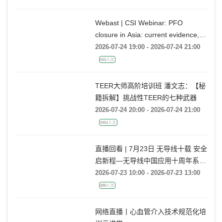
Webast | CSI Webinar: PFO
closure in Asia: current evidence,
emerging indications and future
2026-07-24 19:00 - 2026-07-24 21:00
directions
662人次
TEER大师高阶培训班 潘文志：【秘
籍拆解】挑战性TEER的七种武器
2026-07-24 20:00 - 2026-07-24 21:00
9451人次
直播回看 | 7月23日 无导线十载 安全
启新程—无导线中国应用十周年系列
活动
2026-07-23 10:00 - 2026-07-23 13:00
888人次
网络直播丨心血管介入技术规范化培