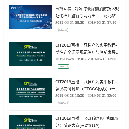
直播回看 | 冷冻球囊房颤消融技术规
范化培训暨行冻两万里——河北站
2019-03-31 08:30 - 2019-03-31 17:10
4245人次
CIT2019直播｜冠脉介入实用教程-
慢性完全闭塞规范治疗与创新发展
(三层311B)
2019-03-28 13:30 - 2019-03-31 12:00
12957人次
CIT2019直播｜冠脉介入实用教程-
争议病例讨论（CTOCC协办）(一层
多功能C厅)
2019-03-28 13:30 - 2019-03-31 12:00
15836人次
CIT2019直播｜《CIT瓣膜》第四部
分：辩论大赛(三层311A)