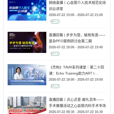
网络直播丨心血管介入技术规范化培
训云讲堂
2026-07-22 19:00 - 2026-07-22 21:00
997人次
直播回看 | 步步为营，破局有道——
复杂PFO案例研讨会第二期
2026-07-22 18:00 - 2026-07-22 19:40
877人次
《杰构》TAVR系列课堂｜第二十四
课：Echo Training助力ART I
Rebecca T. Hahn教授《主动脉瓣反
2026-07-22 18:00 - 2026-07-22 19:00
流的超声培训：从病理机制到临床诊
521人次
疗决策》
直播回看丨贞心贞意·献礼百年——
手术展播活动之心血管内科手术专场
2026-07-22 08:30 - 2026-07-22 16:30