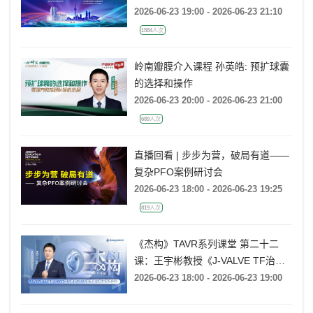
的处理策略
2026-06-23 19:00 - 2026-06-23 21:10
1584人次
岭南瓣膜介入课程 孙英皓: 预扩球囊
的选择和操作
2026-06-23 20:00 - 2026-06-23 21:00
689人次
直播回看 | 步步为营，破局有道——
复杂PFO案例研讨会
2026-06-23 18:00 - 2026-06-23 19:25
819人次
《杰构》TAVR系列课堂 第二十二
课：王宇彬教授《J-VALVE TF治疗
52mm超大窦部AR：入窦策略与释
2026-06-23 18:00 - 2026-06-23 19:00
放深度控制》