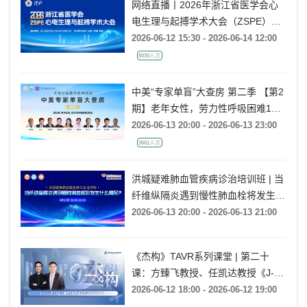
网络直播丨2026年浙江省医学会心
电生理与起搏学术大会（ZSPE）
——科普论坛
2026-06-12 15:30 - 2026-06-14 12:00
8030人次
中美“专家单盲”大查房 第二季 【第2
期】老年女性，劳力性呼吸困难1月
余
2026-06-13 20:00 - 2026-06-13 23:00
3661人次
洪城疑难肺血管疾病诊治培训班 | 当
纤维纵隔炎遇到慢性肺血栓将发生什
么情况?
2026-06-13 20:00 - 2026-06-13 21:00
《杰构》TAVR系列课堂 | 第二十
课：方臻飞教授、任凯达教授《J-
VALVE TF在大瓣环AR病例中的应用
2026-06-12 18:00 - 2026-06-12 19:00