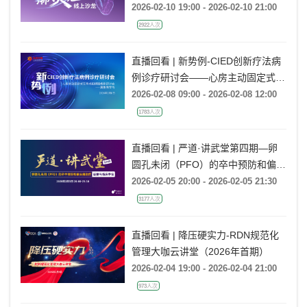
2026-02-10 19:00 - 2026-02-10 21:00
2922人次
直播回看 | 新势例-CIED创新疗法病
例诊疗研讨会——心房主动固定式无
导线起搏器病例研讨会——冀鲁豫专
2026-02-08 09:00 - 2026-02-08 12:00
场
1783人次
直播回看 | 严道·讲武堂第四期—卵
圆孔未闭（PFO）的卒中预防和偏头
痛治疗：证据与临床争议
2026-02-05 20:00 - 2026-02-05 21:30
3177人次
直播回看 | 降压硬实力-RDN规范化
管理大咖云讲堂（2026年首期）
2026-02-04 19:00 - 2026-02-04 21:00
973人次