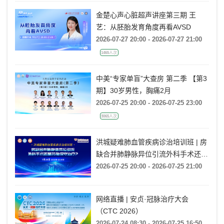
金楚心声心脏超声讲座第三期 王
艺：从胚胎发育角度再看AVSD
2026-07-27 20:00 - 2026-07-27 21:00
1465人次
中美“专家单盲”大查房 第二季 【第3
期】30岁男性，胸痛2月
2026-07-25 20:00 - 2026-07-25 23:00
3065人次
洪城疑难肺血管疾病诊治培训班 | 房
缺合并肺静脉异位引流外科手术还是
药物保守治疗?
2026-07-25 20:00 - 2026-07-25 21:00
网络直播 | 安贞·冠脉治疗大会
（CTC 2026）
2026-07-24 08:30 - 2026-07-25 16:50