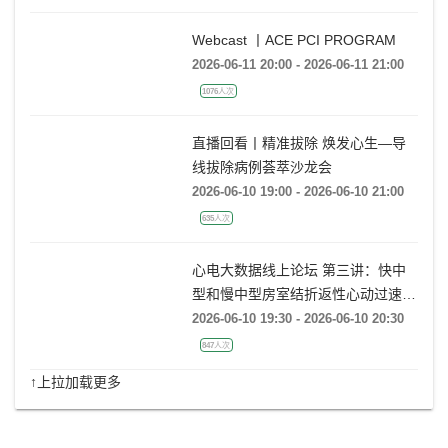
经验分享》
Webcast 丨ACE PCI PROGRAM
2026-06-11 20:00 - 2026-06-11 21:00
1076人次
直播回看丨精准拔除 焕发心生—导
线拔除病例荟萃沙龙会
2026-06-10 19:00 - 2026-06-10 21:00
635人次
心电大数据线上论坛 第三讲：快中
型和慢中型房室结折返性心动过速的
动态心电图大数据案例分析
2026-06-10 19:30 - 2026-06-10 20:30
847人次
↑上拉加载更多