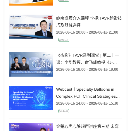
岭南瓣膜介入课程 李捷:TAVR跨瓣技
巧及器械选择
2026-06-16 20:00 - 2026-06-16 21:00
1305人次
《杰构》TAVR系列课堂 | 第二十一
课：李华教授、俞飞成教授《J-
VALVE TF 治疗极度横位心AR：从
2026-06-16 18:00 - 2026-06-16 19:00
入路策略到释放技巧》
Webcast丨Specialty Balloons in
Complex PCI: Clinical Strategies
with BrosMed
2026-06-16 14:00 - 2026-06-16 15:30
1414人次
金楚心声心脏超声讲座第三期 宋弯