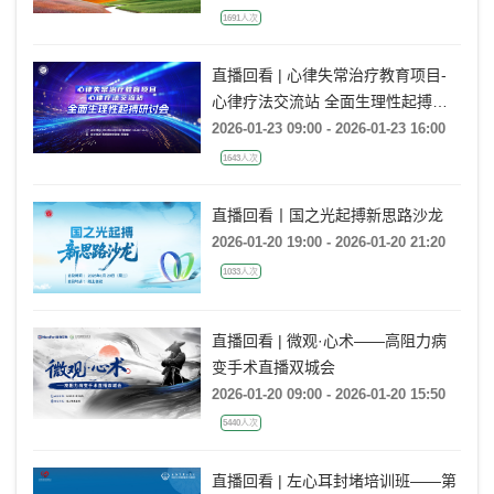
1691人次
直播回看 | 心律失常治疗教育项目-
心律疗法交流站 全面生理性起搏研
讨会
2026-01-23 09:00 - 2026-01-23 16:00
1643人次
直播回看丨国之光起搏新思路沙龙
2026-01-20 19:00 - 2026-01-20 21:20
1033人次
直播回看 | 微观·心术——高阻力病
变手术直播双城会
2026-01-20 09:00 - 2026-01-20 15:50
5440人次
直播回看 | 左心耳封堵培训班——第