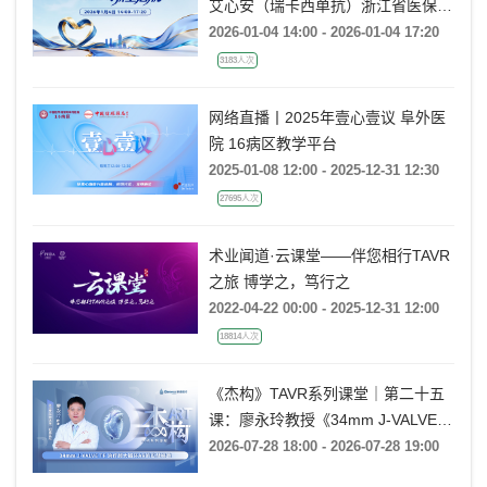
艾心安（瑞卡西单抗）浙江省医保上
市会
2026-01-04 14:00 - 2026-01-04 17:20
3183人次
网络直播丨2025年壹心壹议 阜外医
院 16病区教学平台
2025-01-08 12:00 - 2025-12-31 12:30
27695人次
术业闻道·云课堂——伴您相行TAVR
之旅 博学之，笃行之
2022-04-22 00:00 - 2025-12-31 12:00
18814人次
《杰构》TAVR系列课堂｜第二十五
课：廖永玲教授《34mm J-VALVE
TF 治疗超大瓣环AR的实战经验》
2026-07-28 18:00 - 2026-07-28 19:00