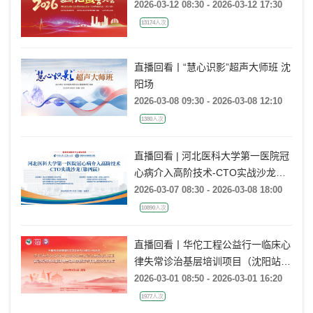
2026-03-12 08:30 - 2026-03-12 17:30
13174人次
直播回看丨“慧心识影”超声大师班 沈
阳场
2026-03-08 09:30 - 2026-03-08 12:10
1380人次
直播回看 | 河北医科大学第一医院冠
心病介入高阶技术-CTO实战沙龙
（第四届）
2026-03-07 08:30 - 2026-03-08 18:00
10890人次
直播回看丨华佗工程公益行一临床心
律失常诊治基层培训项目（沈阳站）
前沿新技术&基础电生理&房颤亚专
2026-03-01 08:50 - 2026-03-01 16:20
科建设交流论坛
1977人次