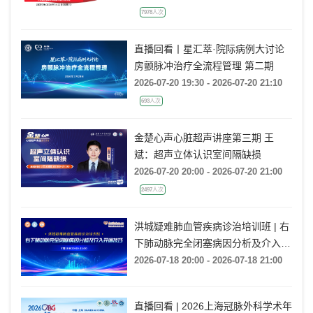
7978人次
直播回看丨星汇萃·院际病例大讨论
房颤脉冲治疗全流程管理 第二期
2026-07-20 19:30 - 2026-07-20 21:10
693人次
金楚心声心脏超声讲座第三期 王
斌：超声立体认识室间隔缺损
2026-07-20 20:00 - 2026-07-20 21:00
2497人次
洪城疑难肺血管疾病诊治培训班 | 右
下肺动脉完全闭塞病因分析及介入开
通技巧
2026-07-18 20:00 - 2026-07-18 21:00
直播回看 | 2026上海冠脉外科学术年