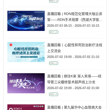
5954人次
直播回看 | RDN规范化管理大咖云讲
堂——RDN手术观摩（西湖大学医学
院附属杭州市第一人民医院站）
2026-07-03 08:15 - 2026-07-03 10:15
1817人次
直播回看丨心脏性猝死防治新疗法线
上交流会
2026-07-02 19:00 - 2026-07-02 21:10
1338人次
直播回看 | 继往K来 渐入夹境——经
导管三尖瓣修复术超声线上沙龙
2026-07-02 19:00 - 2026-07-02 21:00
1903人次
直播回看 | 第九届华中心血管病大会