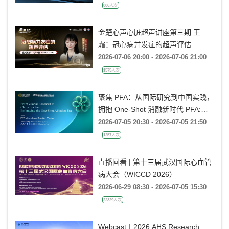
886人次
金楚心声心脏超声讲座第三期 王
霜：冠心病并发症的超声评估
2026-07-06 20:00 - 2026-07-06 21:00
1575人次
聚焦 PFA：从国际研究到中国实践，
拥抱 One-Shot 消融新时代 PFA:
From Global Research to China
2026-07-05 20:30 - 2026-07-05 21:50
Practice, Embracing the One-Shot
1257人次
Ablation Era ——电生理国际前沿专
题会
直播回看 | 第十三届武汉国际心血管
病大会（WICCD 2026）
2026-06-29 08:30 - 2026-07-05 15:30
22329人次
Webcast丨2026 AHS Research