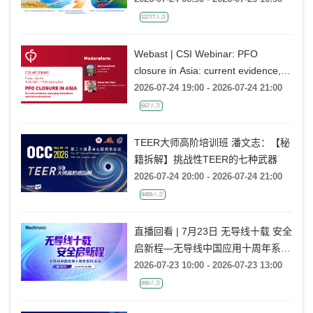
12777人次
Webast | CSI Webinar: PFO
closure in Asia: current evidence,
emerging indications and future
2026-07-24 19:00 - 2026-07-24 21:00
directions
667人次
TEER大师高阶培训班 潘文志：【秘
籍拆解】挑战性TEER的七种武器
2026-07-24 20:00 - 2026-07-24 21:00
9459人次
直播回看 | 7月23日 无导线十载 安全
启新程—无导线中国应用十周年系列
活动
2026-07-23 10:00 - 2026-07-23 13:00
890人次