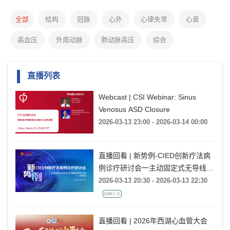
全部
结构
冠脉
心外
心律失常
心衰
高血压
外周动脉
肺动脉高压
综合
直播列表
Webcast | CSI Webinar: Sinus
Venosus ASD Closure
2026-03-13 23:00 - 2026-03-14 00:00
直播回看 | 新势例-CIED创新疗法病
例诊疗研讨会一主动固定式无导线起
搏器病例研讨会一湖南站
2026-03-13 20:30 - 2026-03-13 22:30
1146人次
直播回看 | 2026年西湖心血管大会