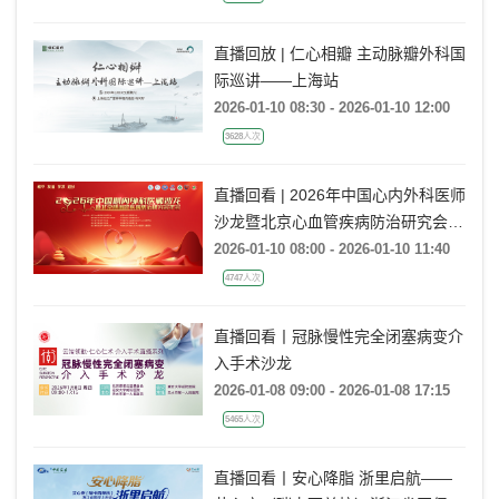
直播回放 | 仁心相瓣 主动脉瓣外科国
际巡讲——上海站
2026-01-10 08:30 - 2026-01-10 12:00
3628人次
直播回看 | 2026年中国心内外科医师
沙龙暨北京心血管疾病防治研究会年
会
2026-01-10 08:00 - 2026-01-10 11:40
4747人次
直播回看丨冠脉慢性完全闭塞病变介
入手术沙龙
2026-01-08 09:00 - 2026-01-08 17:15
5465人次
直播回看丨安心降脂 浙里启航——