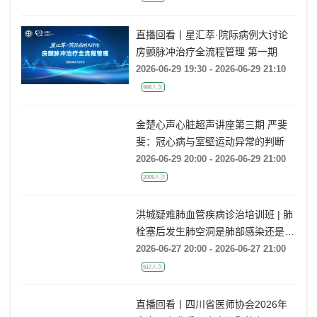
直播回看丨星汇萃·院际病例大讨论
房颤脉冲治疗全流程管理 第一期
2026-06-29 19:30 - 2026-06-29 21:10
998人次
金楚心声心脏超声讲座第三期 严斐
斐：冠心病与室壁运动异常的判断
2026-06-29 20:00 - 2026-06-29 21:00
2009人次
洪城疑难肺血管疾病诊治培训班 | 肺
栓塞后发生肺空洞是肺部感染还是肺
梗死鉴别？
2026-06-27 20:00 - 2026-06-27 21:00
517人次
直播回看丨四川省医师协会2026年