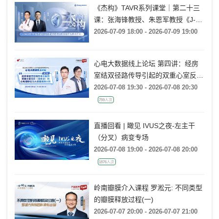
《杰构》TAVR系列课堂｜第二十三
课：张海锋教授、朱恩军教授《J-
VALVE TF 治疗超大左心室流出道
2026-07-09 18:00 - 2026-07-09 19:00
AR：病例精要与技术要点》
心电大数据线上论坛 第四讲：经房
室结双径路传导引起的双重心室反应
(非折返)的心电图特征及大数据案例
2026-07-08 19:30 - 2026-07-08 20:30
分析
759人次
直播回看 | 瞰见 IVUS之夜-左主干
（分叉）病变专场
2026-07-08 19:00 - 2026-07-08 20:00
1876人次
岭南瓣膜介入课程 罗淞元: 不同类型
的瓣膜释放过程(一)
2026-07-07 20:00 - 2026-07-07 21:00