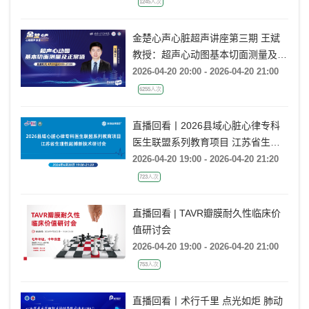
1245人次
金楚心声心脏超声讲座第三期 王斌
教授：超声心动图基本切面测量及正
常值
2026-04-20 20:00 - 2026-04-20 21:00
6255人次
直播回看丨2026县域心脏心律专科
医生联盟系列教育项目 江苏省生理
性起搏新技术研讨会
2026-04-20 19:00 - 2026-04-20 21:20
723人次
直播回看 | TAVR瓣膜耐久性临床价
值研讨会
2026-04-20 19:00 - 2026-04-20 21:00
753人次
直播回看丨术行千里 点光如炬 肺动