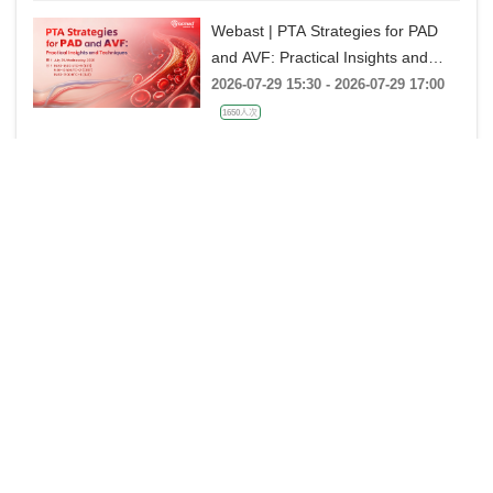
战精讲》
Webast | PTA Strategies for PAD
and AVF: Practical Insights and
Techniques
2026-07-29 15:30 - 2026-07-29 17:00
1650人次
《杰构》TAVR系列课堂｜第二十五
课：廖永玲教授《34mm J-VALVE
TF 治疗超大瓣环AR的实战经验》
2026-07-28 18:00 - 2026-07-28 19:00
金楚心声心脏超声讲座第三期 王
艺：从胚胎发育角度再看AVSD
2026-07-27 20:00 - 2026-07-27 21:00
1483人次
中美“专家单盲”大查房 第二季 【第3
期】30岁男性，胸痛2月
2026-07-25 20:00 - 2026-07-25 23:00