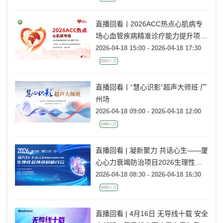
直播回看丨2026ACC热点心肌病专
场心血管疾病精准诊疗能力提升项目
北京场
2026-04-18 15:00 - 2026-04-18 17:30
2337人次
直播回看丨“慧心识影”超声大师班 广
州场
2026-04-18 09:00 - 2026-04-18 12:00
1999人次
直播回看 | 凝新聚力 共话心生——厦
心心力衰竭防治项目2026生理性起
搏进展研讨会
2026-04-18 08:30 - 2026-04-18 16:30
3440人次
直播回看 | 4月16日 无导线十载 安全