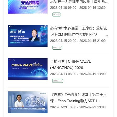
启新程—无导线中国应用十周年系列
活动
2026-04-16 09:00 - 2026-04-16 12:30
820人次
心有“勇”术心课堂 | 王珍珍：重新认
识 HCM 的肌性中腔梗阻亚型——中
腔压闭征与多普勒信号空缺
2026-04-15 20:00 - 2026-04-15 21:00
1659人次
直播回看 | CHINA VALVE
(HANGZHOU) 2026
2026-04-13 08:00 - 2026-04-19 13:00
95680人次
《杰构》TAVR系列课堂｜第二十六
课：Echo Training助力ART I
Rebecca T. Hahn教授《第二期-主动
2026-07-29 18:00 - 2026-07-29 19:00
脉瓣反流的超声培训：帧帧拆解 实