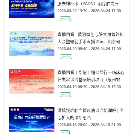
脉去神经术（PADN）治疗肺高压手
术直播周
2026-04-20 13:30 - 2026-04-24 17:00
5160人次
直播回看 | 黄河微创心脏大血管外科
大会暨微创手术直播论坛、山东省转
化医学学会微创心脏大血管外科分会
2026-04-20 08:40 - 2026-04-24 17:00
2026年度学术会议
15944人次
直播回看丨华佗工程公益行一临床心
律失常诊治基层培训项目（泉州站）
无痛房颤治疗之脉冲消融新技术培训
2026-04-19 08:30 - 2026-04-19 15:30
班
2061人次
洪城疑难肺血管疾病诊治培训班 | 全
心扩大的诊断思路
2026-04-18 20:00 - 2026-04-18 21:00
736人次