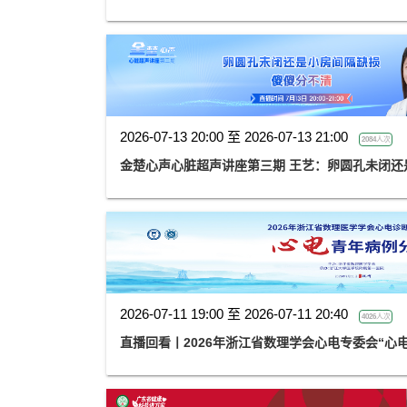
2026-07-13 20:00 至 2026-07-13 21:00
2084人次
金楚心声心脏超声讲座第三期 王艺：卵圆孔未闭还
2026-07-11 19:00 至 2026-07-11 20:40
4026人次
直播回看丨2026年浙江省数理学会心电专委会“心