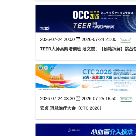
2026-07-24 20:00 至 2026-07-24 21:00
9464人次
TEER大师高阶培训班 潘文志：【秘籍拆解】挑战性
2026-07-24 08:30 至 2026-07-25 16:50
12792人次
安贞·冠脉治疗大会（CTC 2026）