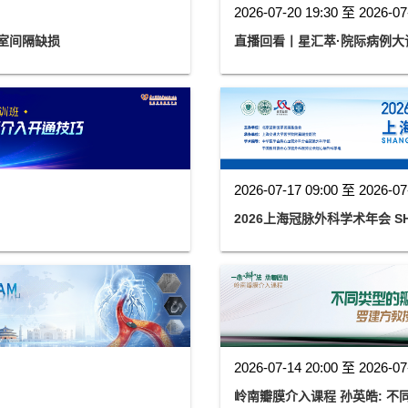
2026-07-20 19:30 至 2026-07
室间隔缺损
直播回看丨星汇萃·院际病例大
2026-07-17 09:00 至 2026-07
2026上海冠脉外科学术年会 SHAN
2026-07-14 20:00 至 2026-07
岭南瓣膜介入课程 孙英皓: 不