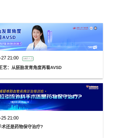
-27 21:00
1467人次
王艺：从胚胎发育角度再看AVSD
-25 21:00
手术还是药物保守治疗?