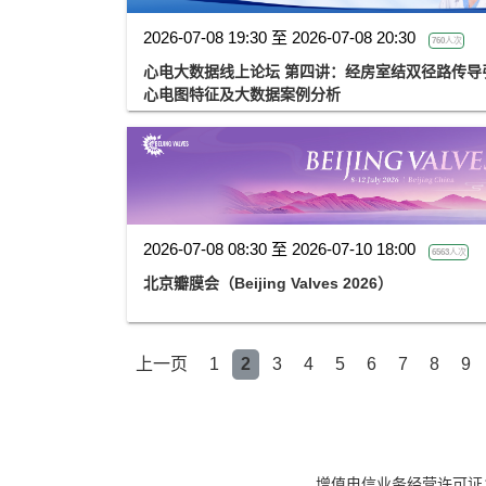
2026-07-08 19:30 至 2026-07-08 20:30
760人次
心电大数据线上论坛 第四讲：经房室结双径路传导
心电图特征及大数据案例分析
2026-07-08 08:30 至 2026-07-10 18:00
6563人次
北京瓣膜会（Beijing Valves 2026）
上一页
1
2
3
4
5
6
7
8
9
增值电信业务经营许可证：京B