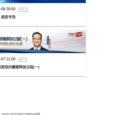
-08 20:00
1876人次
叉）病变专场
-07 21:00
886人次
同类型的瓣膜释放过程(一)
12022052700038号