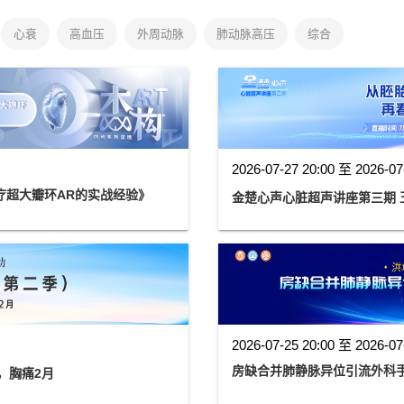
心衰
高血压
外周动脉
肺动脉高压
综合
2026-07-27 20:00 至 2026-07
 治疗超大瓣环AR的实战经验》
金楚心声心脏超声讲座第三期 
2026-07-25 20:00 至 2026-07
房缺合并肺静脉异位引流外科
，胸痛2月