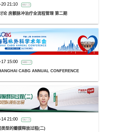
-20 21:10
693人次
讨论 房颤脉冲治疗全流程管理 第二期
-17 15:00
3488人次
GHAI CABG ANNUAL CONFERENCE
-14 21:00
726人次
同类型的瓣膜释放过程(二)