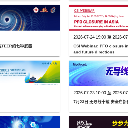
2026-07-24 19:00 至 2026-07
TEER的七种武器
CSI Webinar: PFO closure in
and future directions
2026-07-23 10:00 至 2026-07
7月23日 无导线十载 安全