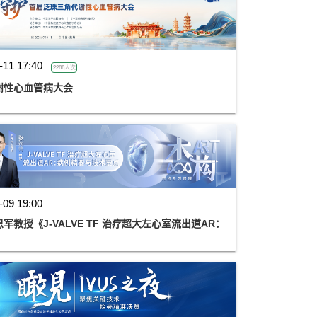
-11 17:40
2288人次
谢性心血管病大会
-09 19:00
教授《J-VALVE TF 治疗超大左心室流出道AR：