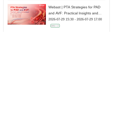
战精讲》
Webast | PTA Strategies for PAD
and AVF: Practical Insights and
Techniques
2026-07-29 15:30 - 2026-07-29 17:00
1641人次
《杰构》TAVR系列课堂｜第二十五
课：廖永玲教授《34mm J-VALVE
TF 治疗超大瓣环AR的实战经验》
2026-07-28 18:00 - 2026-07-28 19:00
金楚心声心脏超声讲座第三期 王
艺：从胚胎发育角度再看AVSD
2026-07-27 20:00 - 2026-07-27 21:00
1478人次
中美“专家单盲”大查房 第二季 【第3
期】30岁男性，胸痛2月
2026-07-25 20:00 - 2026-07-25 23:00