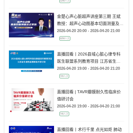
1245人次
金楚心声心脏超声讲座第三期 王斌
教授：超声心动图基本切面测量及正
常值
2026-04-20 20:00 - 2026-04-20 21:00
6250人次
直播回看丨2026县域心脏心律专科
医生联盟系列教育项目 江苏省生理
性起搏新技术研讨会
2026-04-20 19:00 - 2026-04-20 21:20
720人次
直播回看 | TAVR瓣膜耐久性临床价
值研讨会
2026-04-20 19:00 - 2026-04-20 21:00
745人次
直播回看丨术行千里 点光如炬 肺动