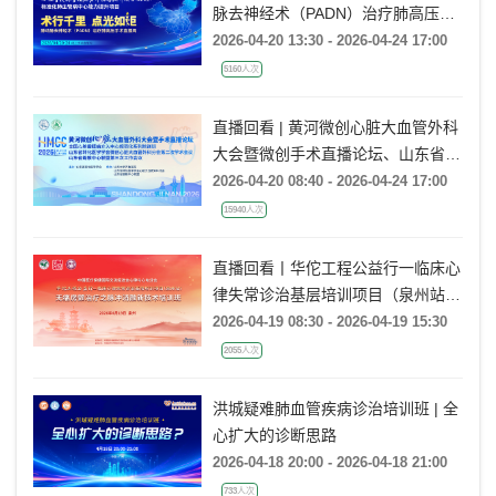
脉去神经术（PADN）治疗肺高压手
术直播周
2026-04-20 13:30 - 2026-04-24 17:00
5160人次
直播回看 | 黄河微创心脏大血管外科
大会暨微创手术直播论坛、山东省转
化医学学会微创心脏大血管外科分会
2026-04-20 08:40 - 2026-04-24 17:00
2026年度学术会议
15940人次
直播回看丨华佗工程公益行一临床心
律失常诊治基层培训项目（泉州站）
无痛房颤治疗之脉冲消融新技术培训
2026-04-19 08:30 - 2026-04-19 15:30
班
2055人次
洪城疑难肺血管疾病诊治培训班 | 全
心扩大的诊断思路
2026-04-18 20:00 - 2026-04-18 21:00
733人次