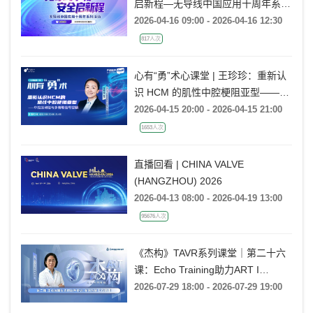
启新程—无导线中国应用十周年系列
活动
2026-04-16 09:00 - 2026-04-16 12:30
817人次
心有“勇”术心课堂 | 王珍珍：重新认
识 HCM 的肌性中腔梗阻亚型——中
腔压闭征与多普勒信号空缺
2026-04-15 20:00 - 2026-04-15 21:00
1653人次
直播回看 | CHINA VALVE
(HANGZHOU) 2026
2026-04-13 08:00 - 2026-04-19 13:00
95676人次
《杰构》TAVR系列课堂｜第二十六
课：Echo Training助力ART I
Rebecca T. Hahn教授《第二期-主动
2026-07-29 18:00 - 2026-07-29 19:00
脉瓣反流的超声培训：帧帧拆解 实