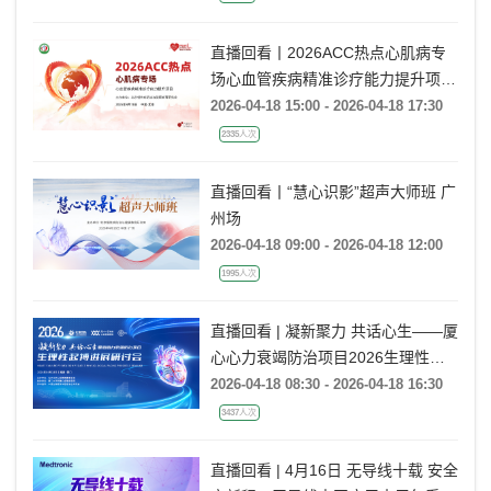
直播回看丨2026ACC热点心肌病专
场心血管疾病精准诊疗能力提升项目
北京场
2026-04-18 15:00 - 2026-04-18 17:30
2335人次
直播回看丨“慧心识影”超声大师班 广
州场
2026-04-18 09:00 - 2026-04-18 12:00
1995人次
直播回看 | 凝新聚力 共话心生——厦
心心力衰竭防治项目2026生理性起
搏进展研讨会
2026-04-18 08:30 - 2026-04-18 16:30
3437人次
直播回看 | 4月16日 无导线十载 安全