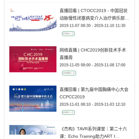
直播回看 | CTOCC2019 - 中国冠状
动脉慢性闭塞病变介入治疗俱乐部15
周年
2019-11-07 08:30 - 2019-11-10 11:30
67665人次
网络直播 | CHC2019创新技术手术
直播周
2019-11-05 08:00 - 2019-11-08 17:00
144488人次
直播回看 | 第九届中国胸痛中心大会
CCPCC2019
2019-11-01 08:10 - 2019-11-03 12:10
61881人次
《杰构》TAVR系列课堂｜第二十六
课：Echo Training助力ART I