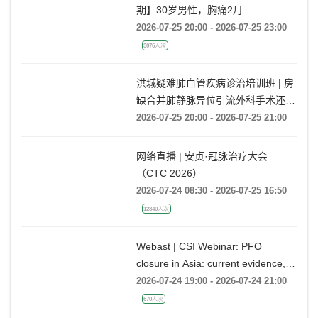
期】30岁男性，胸痛2月
2026-07-25 20:00 - 2026-07-25 23:00
3076人次
洪城疑难肺血管疾病诊治培训班 | 房
缺合并肺静脉异位引流外科手术还是
药物保守治疗?
2026-07-25 20:00 - 2026-07-25 21:00
网络直播 | 安贞·冠脉治疗大会
（CTC 2026）
2026-07-24 08:30 - 2026-07-25 16:50
12840人次
Webast | CSI Webinar: PFO
closure in Asia: current evidence,
emerging indications and future
2026-07-24 19:00 - 2026-07-24 21:00
directions
670人次