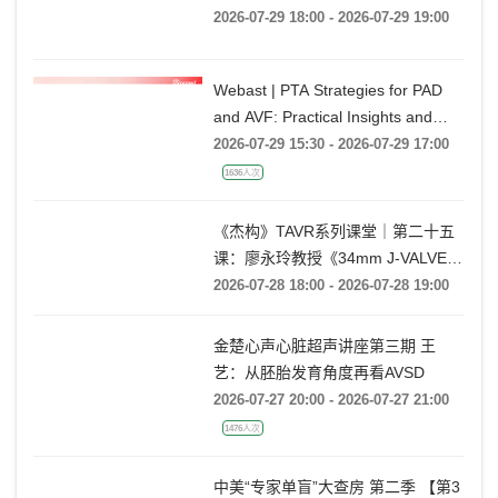
Rebecca T. Hahn教授《第二期-主动
2026-07-29 18:00 - 2026-07-29 19:00
脉瓣反流的超声培训：帧帧拆解 实
战精讲》
Webast | PTA Strategies for PAD
and AVF: Practical Insights and
Techniques
2026-07-29 15:30 - 2026-07-29 17:00
1636人次
《杰构》TAVR系列课堂｜第二十五
课：廖永玲教授《34mm J-VALVE
TF 治疗超大瓣环AR的实战经验》
2026-07-28 18:00 - 2026-07-28 19:00
金楚心声心脏超声讲座第三期 王
艺：从胚胎发育角度再看AVSD
2026-07-27 20:00 - 2026-07-27 21:00
1476人次
中美“专家单盲”大查房 第二季 【第3