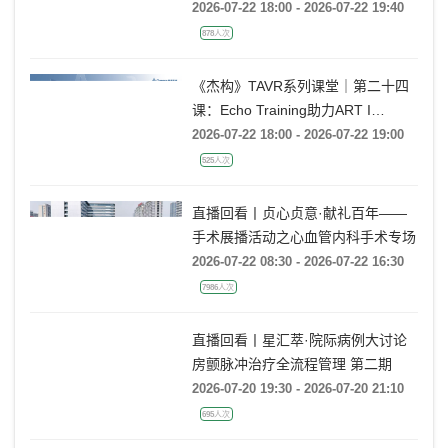
2026-07-22 18:00 - 2026-07-22 19:40
878人次
《杰构》TAVR系列课堂｜第二十四
课：Echo Training助力ART I
Rebecca T. Hahn教授《主动脉瓣反
2026-07-22 18:00 - 2026-07-22 19:00
流的超声培训：从病理机制到临床诊
525人次
疗决策》
直播回看丨贞心贞意·献礼百年——
手术展播活动之心血管内科手术专场
2026-07-22 08:30 - 2026-07-22 16:30
7986人次
直播回看丨星汇萃·院际病例大讨论
房颤脉冲治疗全流程管理 第二期
2026-07-20 19:30 - 2026-07-20 21:10
695人次