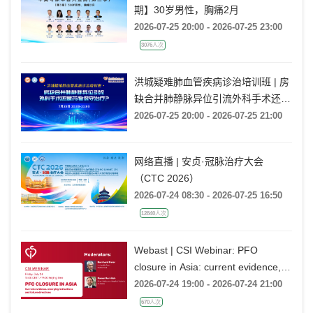
期】30岁男性，胸痛2月
2026-07-25 20:00 - 2026-07-25 23:00
3076人次
洪城疑难肺血管疾病诊治培训班 | 房
缺合并肺静脉异位引流外科手术还是
药物保守治疗?
2026-07-25 20:00 - 2026-07-25 21:00
网络直播 | 安贞·冠脉治疗大会
（CTC 2026）
2026-07-24 08:30 - 2026-07-25 16:50
12840人次
Webast | CSI Webinar: PFO
closure in Asia: current evidence,
emerging indications and future
2026-07-24 19:00 - 2026-07-24 21:00
directions
670人次