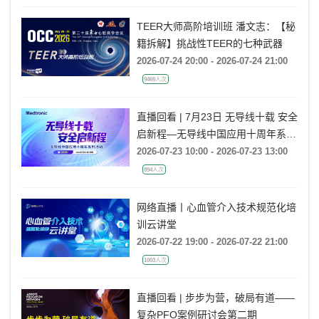
TEER大师高阶培训班 潘文志：【秘
籍拆解】挑战性TEER的七种武器
2026-07-24 20:00 - 2026-07-24 21:00
9469人次
直播回看 | 7月23日 无导线十载 安全
启新程—无导线中国应用十周年系列
活动
2026-07-23 10:00 - 2026-07-23 13:00
894人次
网络直播丨心血管介入技术规范化培
训云讲堂
2026-07-22 19:00 - 2026-07-22 21:00
1003人次
直播回看 | 步步为营，破局有道——
复杂PFO案例研讨会第二期