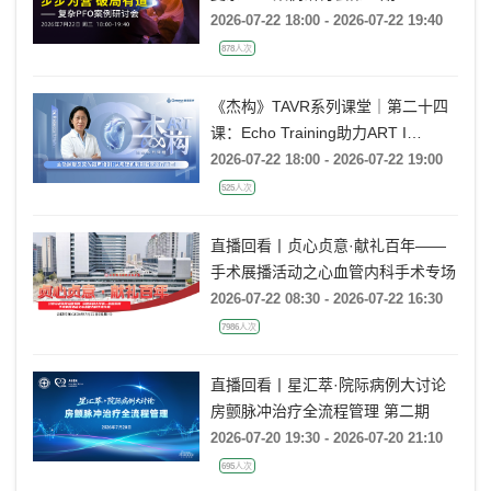
2026-07-22 18:00 - 2026-07-22 19:40
878人次
《杰构》TAVR系列课堂｜第二十四
课：Echo Training助力ART I
Rebecca T. Hahn教授《主动脉瓣反
2026-07-22 18:00 - 2026-07-22 19:00
流的超声培训：从病理机制到临床诊
525人次
疗决策》
直播回看丨贞心贞意·献礼百年——
手术展播活动之心血管内科手术专场
2026-07-22 08:30 - 2026-07-22 16:30
7986人次
直播回看丨星汇萃·院际病例大讨论
房颤脉冲治疗全流程管理 第二期
2026-07-20 19:30 - 2026-07-20 21:10
695人次