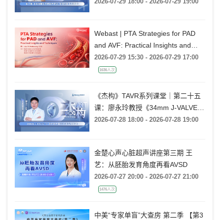
Rebecca T. Hahn教授《第二期-主动
2026-07-29 18:00 - 2026-07-29 19:00
脉瓣反流的超声培训：帧帧拆解 实
战精讲》
Webast | PTA Strategies for PAD
and AVF: Practical Insights and
Techniques
2026-07-29 15:30 - 2026-07-29 17:00
1636人次
《杰构》TAVR系列课堂｜第二十五
课：廖永玲教授《34mm J-VALVE
TF 治疗超大瓣环AR的实战经验》
2026-07-28 18:00 - 2026-07-28 19:00
金楚心声心脏超声讲座第三期 王
艺：从胚胎发育角度再看AVSD
2026-07-27 20:00 - 2026-07-27 21:00
1476人次
中美“专家单盲”大查房 第二季 【第3