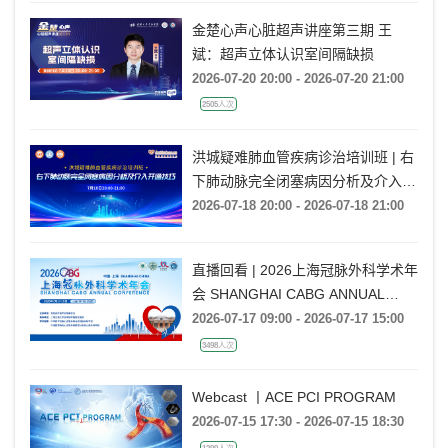
金楚心声心脏超声讲座第三期 王
斌：超声立体认识室间隔缺损
2026-07-20 20:00 - 2026-07-20 21:00
2505人次
洪城疑难肺血管疾病诊治培训班 | 右
下肺动脉完全闭塞病因分析及介入开
通技巧
2026-07-18 20:00 - 2026-07-18 21:00
直播回看 | 2026上海冠脉外科学术年
会 SHANGHAI CABG ANNUAL
CONFERENCE
2026-07-17 09:00 - 2026-07-17 15:00
3498人次
Webcast 丨ACE PCI PROGRAM
2026-07-15 17:30 - 2026-07-15 18:30
1299人次