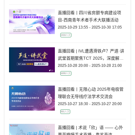
直播回看丨四川省房颤专病建设项
目-西南青年术者手术大联播活动
2025-10-29 13:55 - 2025-10-30 17:05
2416人次
直播回看 | IVL遭遇滑铁卢？严道·讲
武堂首期聚焦TCT 2025，深度解读
VICTORY&ShortCUT研究
2025-10-28 20:00 - 2025-10-28 21:00
6095人次
直播回看丨无限心动 2025年电极管
理联合无导线疗法学术交流会
2025-10-27 18:30 - 2025-10-27 20:00
801人次
直播回看 | 术说「欣」语 —— 心外
菁英瓣膜手术直播 · 粤苏直连