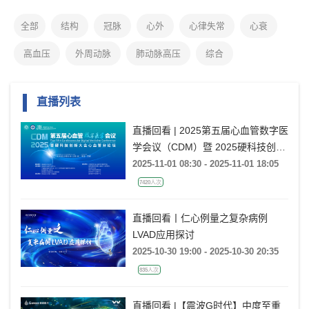
全部
结构
冠脉
心外
心律失常
心衰
高血压
外周动脉
肺动脉高压
综合
直播列表
直播回看 | 2025第五届心血管数字医
学会议（CDM）暨 2025硬科技创新
大会心血管分论坛
2025-11-01 08:30 - 2025-11-01 18:05
7420人次
直播回看丨仁心例量之复杂病例
LVAD应用探讨
2025-10-30 19:00 - 2025-10-30 20:35
835人次
直播回看 |【震波G时代】中度至重