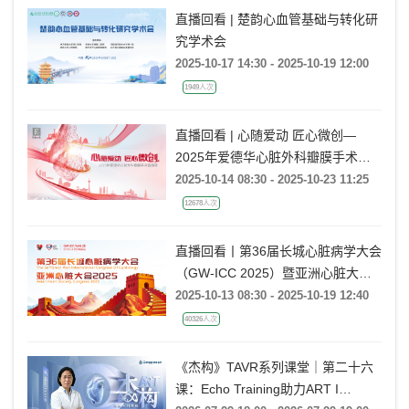
直播回看 | 楚韵心血管基础与转化研
究学术会
2025-10-17 14:30 - 2025-10-19 12:00
1949人次
直播回看 | 心随爱动 匠心微创—
2025年爱德华心脏外科瓣膜手术直
播周
2025-10-14 08:30 - 2025-10-23 11:25
12678人次
直播回看丨第36届长城心脏病学大会
（GW-ICC 2025）暨亚洲心脏大会
（AHS 2025）
2025-10-13 08:30 - 2025-10-19 12:40
40326人次
《杰构》TAVR系列课堂｜第二十六
课：Echo Training助力ART I