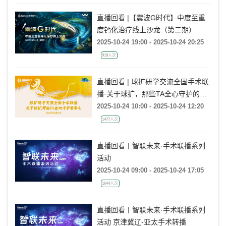
直播回看 |【震波G时代】中度至重
度钙化治疗线上沙龙（第二期）
2025-10-24 19:00 - 2025-10-24 20:25
919人次
直播回看 | 球扩研学交流全国手术联
播·关于球扩，那些TA全心守护的事
儿
2025-10-24 10:00 - 2025-10-24 12:20
1477人次
直播回看丨智联未来·手术联播系列
活动
2025-10-24 09:00 - 2025-10-24 17:05
1644人次
直播回看丨智联未来·手术联播系列
活动 京津冀辽-亚太手术转播