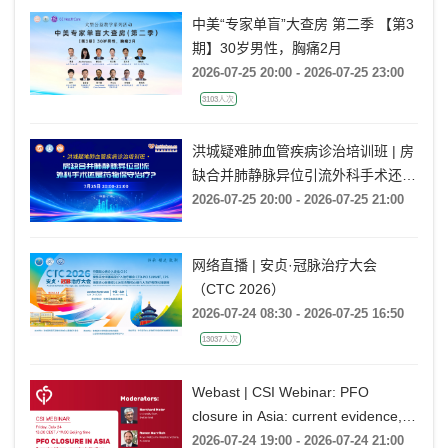
中美“专家单盲”大查房 第二季 【第3
期】30岁男性，胸痛2月
2026-07-25 20:00 - 2026-07-25 23:00
3103人次
洪城疑难肺血管疾病诊治培训班 | 房
缺合并肺静脉异位引流外科手术还是
药物保守治疗?
2026-07-25 20:00 - 2026-07-25 21:00
网络直播 | 安贞·冠脉治疗大会
（CTC 2026）
2026-07-24 08:30 - 2026-07-25 16:50
13037人次
Webast | CSI Webinar: PFO
closure in Asia: current evidence,
emerging indications and future
2026-07-24 19:00 - 2026-07-24 21:00