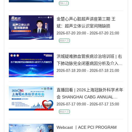
709人次
金楚心声心脏超声讲座第三期 王
斌：超声立体认识室间隔缺损
2026-07-20 20:00 - 2026-07-20 21:00
2510人次
洪城疑难肺血管疾病诊治培训班 | 右
下肺动脉完全闭塞病因分析及介入开
通技巧
2026-07-18 20:00 - 2026-07-18 21:00
直播回看 | 2026上海冠脉外科学术年
会 SHANGHAI CABG ANNUAL
CONFERENCE
2026-07-17 09:00 - 2026-07-17 15:00
3512人次
Webcast 丨ACE PCI PROGRAM