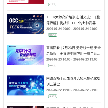
directions
677人次
TEER大师高阶培训班 潘文志：【秘
籍拆解】挑战性TEER的七种武器
2026-07-24 20:00 - 2026-07-24 21:00
9486人次
直播回看 | 7月23日 无导线十载 安全
启新程—无导线中国应用十周年系列
活动
2026-07-23 10:00 - 2026-07-23 13:00
899人次
网络直播丨心血管介入技术规范化培
训云讲堂
2026-07-22 19:00 - 2026-07-22 21:00
1016人次