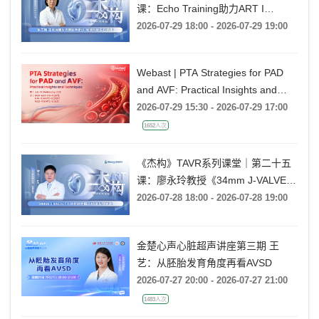
课：Echo Training助力ART I
Rebecca T. Hahn教授《第二期-主动
2026-07-29 18:00 - 2026-07-29 19:00
脉瓣反流的超声培训：帧帧拆解 实
战精讲》
Webast | PTA Strategies for PAD
and AVF: Practical Insights and
Techniques
2026-07-29 15:30 - 2026-07-29 17:00
1652人次
《杰构》TAVR系列课堂｜第二十五
课：廖永玲教授《34mm J-VALVE
TF 治疗超大瓣环AR的实战经验》
2026-07-28 18:00 - 2026-07-28 19:00
金楚心声心脏超声讲座第三期 王
艺：从胚胎发育角度再看AVSD
2026-07-27 20:00 - 2026-07-27 21:00
1483人次