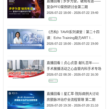
直播回看 | 步步为营，破局有道——
复杂PFO案例研讨会第二期
2026-07-22 18:00 - 2026-07-22 19:40
886人次
《杰构》TAVR系列课堂｜第二十四
课：Echo Training助力ART I
Rebecca T. Hahn教授《主动脉瓣反
2026-07-22 18:00 - 2026-07-22 19:00
流的超声培训：从病理机制到临床诊
537人次
疗决策》
直播回看丨贞心贞意·献礼百年——
手术展播活动之心血管内科手术专场
2026-07-22 08:30 - 2026-07-22 16:30
8000人次
直播回看丨星汇萃·院际病例大讨论
房颤脉冲治疗全流程管理 第二期
2026-07-20 19:30 - 2026-07-20 21:10