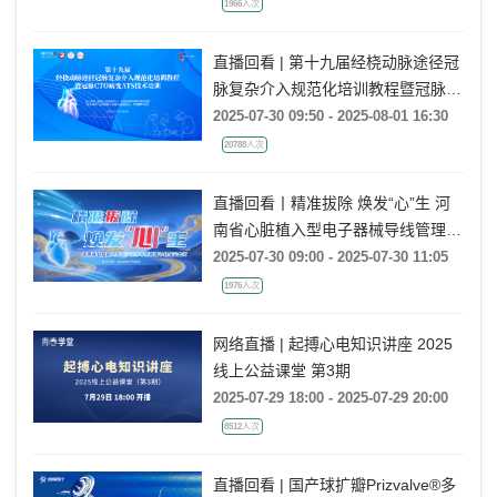
1966人次
直播回看 | 第十九届经桡动脉途径冠
脉复杂介入规范化培训教程暨冠脉
CTO病变ATS技术培训（TCC
2025-07-30 09:50 - 2025-08-01 16:30
2025）
20788人次
直播回看丨精准拔除 焕发“心”生 河
南省心脏植入型电子器械导线管理中
心成立会议
2025-07-30 09:00 - 2025-07-30 11:05
1976人次
网络直播 | 起搏心电知识讲座 2025
线上公益课堂 第3期
2025-07-29 18:00 - 2025-07-29 20:00
8512人次
直播回看 | 国产球扩瓣Prizvalve®多