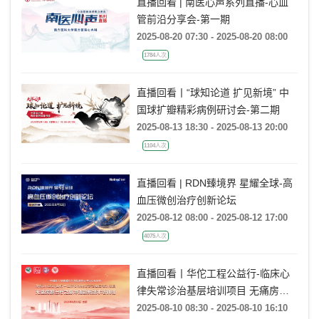
直播回看 | 南医心声系列直播-心血
管前沿分享会-第一期
2025-08-20 07:30 - 2025-08-20 08:00
1784人次
直播回看丨“球知论道 扩见新境” 中
国球扩瓣精彩病例研讨会-第二期
2025-08-13 18:30 - 2025-08-13 20:00
1104人次
直播回看 | RDN臻境界 星耀全球-高
血压微创治疗创新论坛
2025-08-12 08:00 - 2025-08-12 17:00
4075人次
直播回看丨华佗工程公益行-临床心
律失常诊治基层培训项目 无痛房颤
治疗之脉冲消融新技术培训班
2025-08-10 08:30 - 2025-08-10 16:10