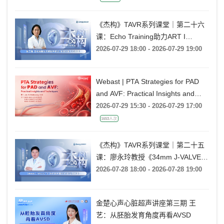
《杰构》TAVR系列课堂｜第二十六
课：Echo Training助力ART I
Rebecca T. Hahn教授《第二期-主动
2026-07-29 18:00 - 2026-07-29 19:00
脉瓣反流的超声培训：帧帧拆解 实
战精讲》
Webast | PTA Strategies for PAD
and AVF: Practical Insights and
Techniques
2026-07-29 15:30 - 2026-07-29 17:00
1653人次
《杰构》TAVR系列课堂｜第二十五
课：廖永玲教授《34mm J-VALVE
TF 治疗超大瓣环AR的实战经验》
2026-07-28 18:00 - 2026-07-28 19:00
金楚心声心脏超声讲座第三期 王
艺：从胚胎发育角度再看AVSD