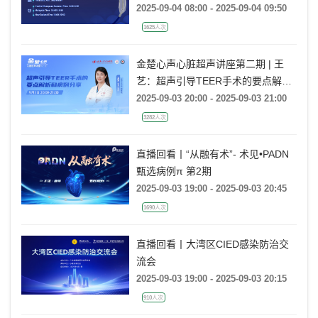
Balloon in CHIP PCI
2025-09-04 08:00 - 2025-09-04 09:50
1625人次
金楚心声心脏超声讲座第二期 | 王
艺：超声引导TEER手术的要点解析
和病例分享
2025-09-03 20:00 - 2025-09-03 21:00
3282人次
直播回看丨“从融有术”- 术见•PADN
甄选病例π 第2期
2025-09-03 19:00 - 2025-09-03 20:45
1690人次
直播回看丨大湾区CIED感染防治交
流会
2025-09-03 19:00 - 2025-09-03 20:15
910人次