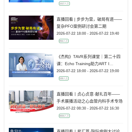
1017人次
直播回看 | 步步为营，破局有道——
复杂PFO案例研讨会第二期
2026-07-22 18:00 - 2026-07-22 19:40
894人次
《杰构》TAVR系列课堂｜第二十四
课：Echo Training助力ART I
Rebecca T. Hahn教授《主动脉瓣反
2026-07-22 18:00 - 2026-07-22 19:00
流的超声培训：从病理机制到临床诊
538人次
疗决策》
直播回看丨贞心贞意·献礼百年——
手术展播活动之心血管内科手术专场
2026-07-22 08:30 - 2026-07-22 16:30
8004人次
直播回看丨星汇萃·院际病例大讨论