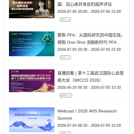
霜：冠心病并发症的超声评估
2026-07-06 20:00 - 2026-07-06 21:00
1591人次
聚焦 PFA：从国际研究到中国实践，
拥抱 One-Shot 消融新时代 PFA:
From Global Research to China
2026-07-05 20:30 - 2026-07-05 21:50
Practice, Embracing the One-Shot
1276人次
Ablation Era ——电生理国际前沿专
题会
直播回看 | 第十三届武汉国际心血管
病大会（WICCD 2026）
2026-06-29 08:30 - 2026-07-05 15:30
22350人次
Webcast丨2026 AHS Research
Summit
2026-07-04 08:30 - 2026-07-05 12:50
1325人次