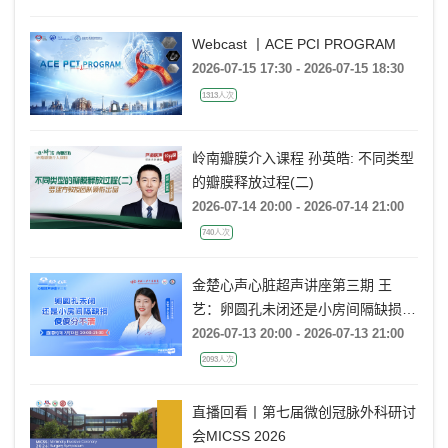
Webcast 丨ACE PCI PROGRAM
2026-07-15 17:30 - 2026-07-15 18:30
1313人次
岭南瓣膜介入课程 孙英皓: 不同类型
的瓣膜释放过程(二)
2026-07-14 20:00 - 2026-07-14 21:00
740人次
金楚心声心脏超声讲座第三期 王
艺：卵圆孔未闭还是小房间隔缺损，
傻傻分不清
2026-07-13 20:00 - 2026-07-13 21:00
2093人次
直播回看丨第七届微创冠脉外科研讨
会MICSS 2026