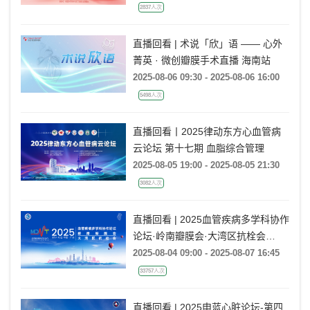
2837人次
直播回看 | 术说「欣」语 —— 心外
菁英 · 微创瓣膜手术直播 海南站
2025-08-06 09:30 - 2025-08-06 16:00
5498人次
直播回看丨2025律动东方心血管病
云论坛 第十七期 血脂综合管理
2025-08-05 19:00 - 2025-08-05 21:30
3082人次
直播回看 | 2025血管疾病多学科协作
论坛·岭南瓣膜会·大湾区抗栓会
（2025 VMDT）
2025-08-04 09:00 - 2025-08-07 16:45
33757人次
直播回看 | 2025申蓝心脏论坛-第四