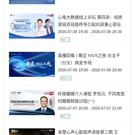
AR：病例精要与技术要点》
心电大数据线上论坛 第四讲：经房
室结双径路传导引起的双重心室反应
(非折返)的心电图特征及大数据案例
2026-07-08 19:30 - 2026-07-08 20:30
分析
768人次
直播回看 | 瞰见 IVUS之夜-左主干
（分叉）病变专场
2026-07-08 19:00 - 2026-07-08 20:00
1894人次
岭南瓣膜介入课程 罗淞元: 不同类型
的瓣膜释放过程(一)
2026-07-07 20:00 - 2026-07-07 21:00
898人次
金楚心声心脏超声讲座第三期 王