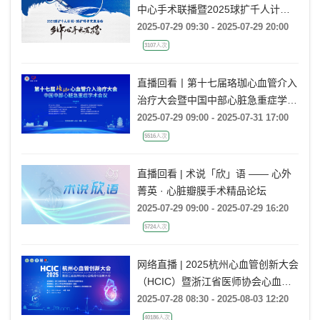
中心手术联播暨2025球扩千人计划·
球扩交流活动（第二期）
2025-07-29 09:30 - 2025-07-29 20:00
3107人次
直播回看丨第十七届珞珈心血管介入
治疗大会暨中国中部心脏急重症学术
会议
2025-07-29 09:00 - 2025-07-31 17:00
5516人次
直播回看 | 术说「欣」语 —— 心外
菁英 · 心脏瓣膜手术精品论坛
2025-07-29 09:00 - 2025-07-29 16:20
5724人次
网络直播 | 2025杭州心血管创新大会
（HCIC）暨浙江省医师协会心血管
外科医师大会
2025-07-28 08:30 - 2025-08-03 12:20
40186人次