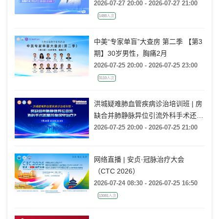
2026-07-27 20:00 - 2026-07-27 21:00
1488人次
中美“专家单盲”大查房 第二季 【第3
期】30岁男性，胸痛2月
2026-07-25 20:00 - 2026-07-25 23:00
3110人次
洪城疑难肺血管疾病诊治培训班 | 房
缺合并肺静脉异位引流外科手术还是
药物保守治疗?
2026-07-25 20:00 - 2026-07-25 21:00
网络直播 | 安贞·冠脉治疗大会
（CTC 2026）
2026-07-24 08:30 - 2026-07-25 16:50
13081人次