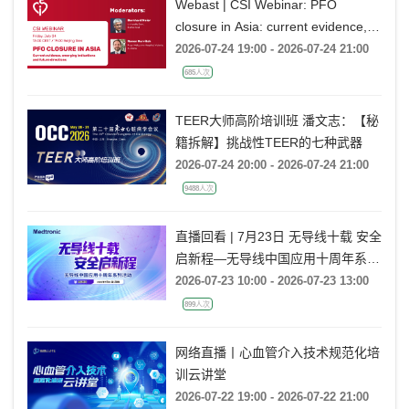
Webast | CSI Webinar: PFO
closure in Asia: current evidence,
emerging indications and future
2026-07-24 19:00 - 2026-07-24 21:00
directions
685人次
TEER大师高阶培训班 潘文志：【秘
籍拆解】挑战性TEER的七种武器
2026-07-24 20:00 - 2026-07-24 21:00
9488人次
直播回看 | 7月23日 无导线十载 安全
启新程—无导线中国应用十周年系列
活动
2026-07-23 10:00 - 2026-07-23 13:00
899人次
网络直播丨心血管介入技术规范化培
训云讲堂
2026-07-22 19:00 - 2026-07-22 21:00