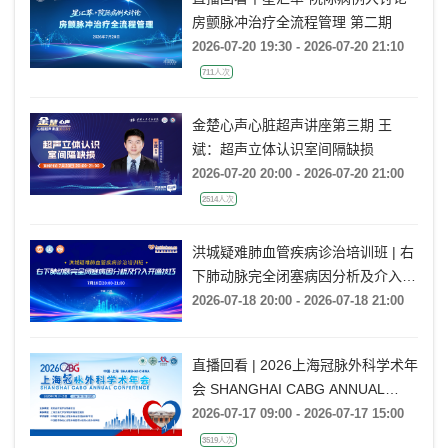
房颤脉冲治疗全流程管理 第二期
2026-07-20 19:30 - 2026-07-20 21:10
711人次
金楚心声心脏超声讲座第三期 王
斌：超声立体认识室间隔缺损
2026-07-20 20:00 - 2026-07-20 21:00
2514人次
洪城疑难肺血管疾病诊治培训班 | 右
下肺动脉完全闭塞病因分析及介入开
通技巧
2026-07-18 20:00 - 2026-07-18 21:00
直播回看 | 2026上海冠脉外科学术年
会 SHANGHAI CABG ANNUAL
CONFERENCE
2026-07-17 09:00 - 2026-07-17 15:00
3519人次