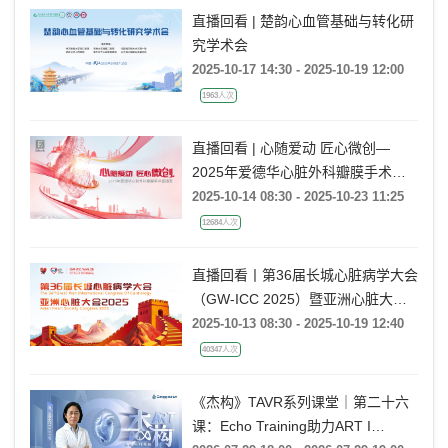
直播回看 | 楚韵心血管基础与转化研
究学术会
2025-10-17 14:30 - 2025-10-19 12:00
1963人次
直播回看 | 心随爱动 匠心微创—
2025年爱德华心脏外科瓣膜手术直
播周
2025-10-14 08:30 - 2025-10-23 11:25
12684人次
直播回看丨第36届长城心脏病学大会
（GW-ICC 2025）暨亚洲心脏大会
（AHS 2025）
2025-10-13 08:30 - 2025-10-19 12:40
40347人次
《杰构》TAVR系列课堂｜第二十六
课：Echo Training助力ART I