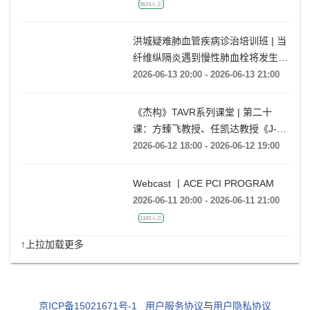
期】老年女性，劳力性呼吸困难1月
余
2026-06-13 20:00 - 2026-06-13 23:00
3674人次
洪城疑难肺血管疾病诊治培训班 | 当
纤维纵隔炎遇到慢性肺血栓将发生什
么情况?
2026-06-13 20:00 - 2026-06-13 21:00
《杰构》TAVR系列课堂 | 第二十
课：方臻飞教授、任凯达教授《J-
VALVE TF在大瓣环AR病例中的应用
2026-06-12 18:00 - 2026-06-12 19:00
经验分享》
Webcast 丨ACE PCI PROGRAM
2026-06-11 20:00 - 2026-06-11 21:00
1103人次
↑上拉加载更多