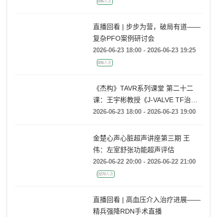
696人次
直播回看 | 步步为营，破局有道——
复杂PFO案例研讨会
2026-06-23 18:00 - 2026-06-23 19:25
836人次
《杰构》TAVR系列课堂 第二十二
课：王宇彬教授《J-VALVE TF治疗
52mm超大窦部AR：入窦策略与释
2026-06-23 18:00 - 2026-06-23 19:00
放深度控制》
金楚心声心脏超声讲座第三期 王
伟：左室舒张功能超声评估
2026-06-22 20:00 - 2026-06-22 21:00
2270人次
直播回看 | 高血压介入治疗进展——
精兵强降RDN手术直播