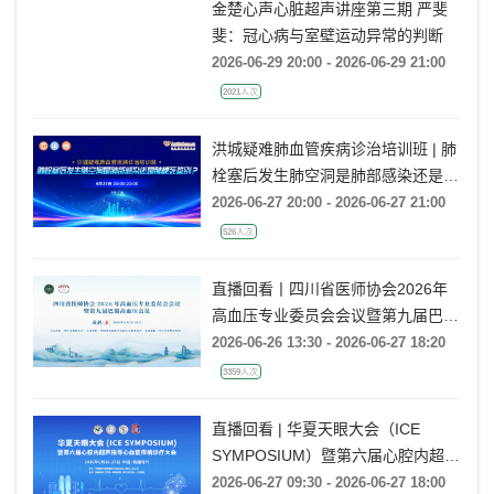
金楚心声心脏超声讲座第三期 严斐
斐：冠心病与室壁运动异常的判断
2026-06-29 20:00 - 2026-06-29 21:00
2021人次
洪城疑难肺血管疾病诊治培训班 | 肺
栓塞后发生肺空洞是肺部感染还是肺
梗死鉴别？
2026-06-27 20:00 - 2026-06-27 21:00
526人次
直播回看丨四川省医师协会2026年
高血压专业委员会会议暨第九届巴蜀
高血压会议
2026-06-26 13:30 - 2026-06-27 18:20
3359人次
直播回看 | 华夏天眼大会（ICE
SYMPOSIUM）暨第六届心腔内超声
指导心血管疾病诊疗大会
2026-06-27 09:30 - 2026-06-27 18:00