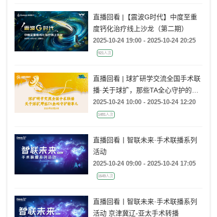
直播回看 |【震波G时代】中度至重
度钙化治疗线上沙龙（第二期）
2025-10-24 19:00 - 2025-10-24 20:25
921人次
直播回看 | 球扩研学交流全国手术联
播·关于球扩，那些TA全心守护的事
儿
2025-10-24 10:00 - 2025-10-24 12:20
1481人次
直播回看丨智联未来·手术联播系列
活动
2025-10-24 09:00 - 2025-10-24 17:05
1649人次
直播回看丨智联未来·手术联播系列
活动 京津冀辽-亚太手术转播