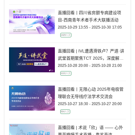
直播回看丨四川省房颤专病建设项
目-西南青年术者手术大联播活动
2025-10-29 13:55 - 2025-10-30 17:05
2429人次
直播回看 | IVL遭遇滑铁卢？严道·讲
武堂首期聚焦TCT 2025，深度解读
VICTORY&ShortCUT研究
2025-10-28 20:00 - 2025-10-28 21:00
6101人次
直播回看丨无限心动 2025年电极管
理联合无导线疗法学术交流会
2025-10-27 18:30 - 2025-10-27 20:00
804人次
直播回看 | 术说「欣」语 —— 心外
菁英瓣膜手术直播 · 粤苏直连