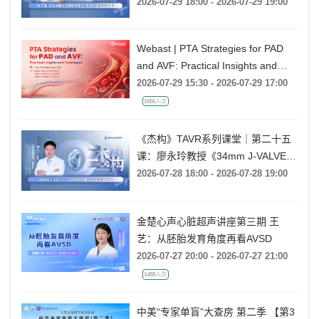
Rebecca T. Hahn教授《第二期-主动
2026-07-29 18:00 - 2026-07-29 19:00
脉瓣反流的超声培训：帧帧拆解 实
战精讲》
Webast | PTA Strategies for PAD
and AVF: Practical Insights and
Techniques
2026-07-29 15:30 - 2026-07-29 17:00
1656人次
《杰构》TAVR系列课堂｜第二十五
课：廖永玲教授《34mm J-VALVE
TF 治疗超大瓣环AR的实战经验》
2026-07-28 18:00 - 2026-07-28 19:00
金楚心声心脏超声讲座第三期 王
艺：从胚胎发育角度再看AVSD
2026-07-27 20:00 - 2026-07-27 21:00
1488人次
中美“专家单盲”大查房 第二季 【第3