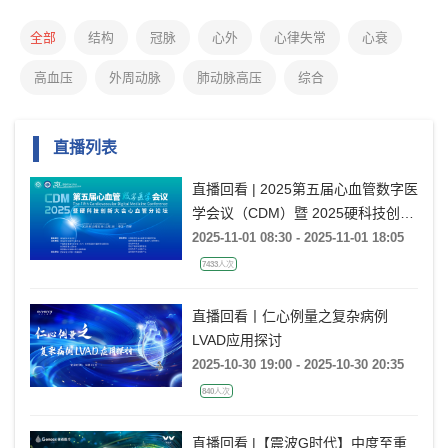
全部
结构
冠脉
心外
心律失常
心衰
高血压
外周动脉
肺动脉高压
综合
直播列表
直播回看 | 2025第五届心血管数字医
学会议（CDM）暨 2025硬科技创新
大会心血管分论坛
2025-11-01 08:30 - 2025-11-01 18:05
7433人次
直播回看丨仁心例量之复杂病例
LVAD应用探讨
2025-10-30 19:00 - 2025-10-30 20:35
840人次
直播回看 |【震波G时代】中度至重