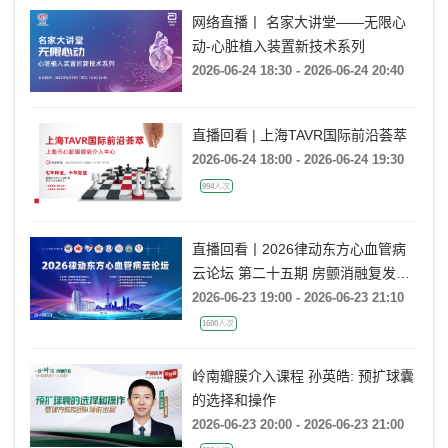
网络直播丨 名家大讲堂——无限心
动-心脏植入装置新技术系列
2026-06-24 18:30 - 2026-06-24 20:40
直播回看 | 上海TAVR国际前沿荟萃
2026-06-24 18:00 - 2026-06-24 19:30
994人次
直播回看丨2026律动东方心血管病
云论坛 第二十五期 房颤消融复发后
的处理策略
2026-06-23 19:00 - 2026-06-23 21:10
1600人次
岭南瓣膜介入课程 孙英皓: 预扩球囊
的选择和操作
2026-06-23 20:00 - 2026-06-23 21:00