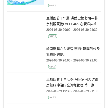
2353人次
直播回看 | 严道·讲武堂第七期—非
奈利酮获批LVEF≥40%心衰适应症，
临床到底怎么用？
2026-06-30 20:00 - 2026-06-30 21:30
2055人次
岭南瓣膜介入课程 李捷: 瓣膜到位及
抓捕器的使用
2026-06-30 20:00 - 2026-06-30 21:00
762人次
直播回看丨星汇萃·院际病例大讨论
房颤脉冲治疗全流程管理 第一期
2026-06-29 19:30 - 2026-06-29 21:10
1007人次