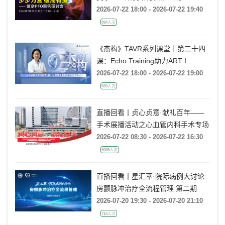
2026-07-22 18:00 - 2026-07-22 19:40
894人次
《杰构》TAVR系列课堂｜第二十四
课：Echo Training助力ART I
Rebecca T. Hahn教授《主动脉瓣反
2026-07-22 18:00 - 2026-07-22 19:00
流的超声培训：从病理机制到临床诊
539人次
疗决策》
直播回看丨贞心贞意·献礼百年——
手术展播活动之心血管内科手术专场
2026-07-22 08:30 - 2026-07-22 16:30
8005人次
直播回看丨星汇萃·院际病例大讨论
房颤脉冲治疗全流程管理 第二期
2026-07-20 19:30 - 2026-07-20 21:10
714人次