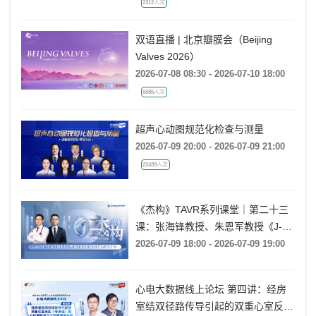
2312人次
双语直播 | 北京瓣膜会（Beijing
Valves 2026）
2026-07-08 08:30 - 2026-07-10 18:00
6586人次
超声心动图规范化检查与测量
2026-07-09 20:00 - 2026-07-09 21:00
22439人次
《杰构》TAVR系列课堂｜第二十三
课：张海锋教授、朱恩军教授《J-
VALVE TF 治疗超大左心室流出道
2026-07-09 18:00 - 2026-07-09 19:00
AR：病例精要与技术要点》
心电大数据线上论坛 第四讲：经房
室结双径路传导引起的双重心室反应