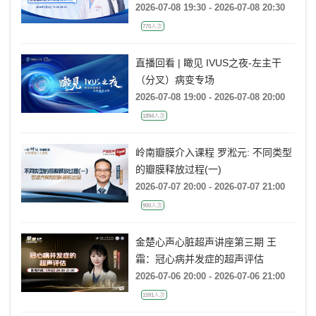
(非折返)的心电图特征及大数据案例
2026-07-08 19:30 - 2026-07-08 20:30
分析
770人次
直播回看 | 瞰见 IVUS之夜-左主干
（分叉）病变专场
2026-07-08 19:00 - 2026-07-08 20:00
1894人次
岭南瓣膜介入课程 罗淞元: 不同类型
的瓣膜释放过程(一)
2026-07-07 20:00 - 2026-07-07 21:00
900人次
金楚心声心脏超声讲座第三期 王
霜：冠心病并发症的超声评估
2026-07-06 20:00 - 2026-07-06 21:00
1591人次