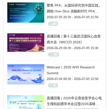
聚焦 PFA：从国际研究到中国实践，
拥抱 One-Shot 消融新时代 PFA:
From Global Research to China
2026-07-05 20:30 - 2026-07-05 21:50
Practice, Embracing the One-Shot
1277人次
Ablation Era ——电生理国际前沿专
题会
直播回看 | 第十三届武汉国际心血管
病大会（WICCD 2026）
2026-06-29 08:30 - 2026-07-05 15:30
22351人次
Webcast丨2026 AHS Research
Summit
2026-07-04 08:30 - 2026-07-05 12:50
1325人次
直播回看 | 2026年云南省医学会心电
生理和起搏学术会议暨2026滇峰律