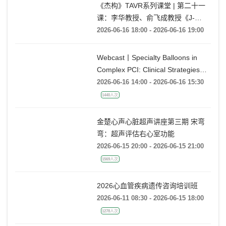
《杰构》TAVR系列课堂 | 第二十一
课：李华教授、俞飞成教授《J-
VALVE TF 治疗极度横位心AR：从
2026-06-16 18:00 - 2026-06-16 19:00
入路策略到释放技巧》
Webcast丨Specialty Balloons in
Complex PCI: Clinical Strategies
with BrosMed
2026-06-16 14:00 - 2026-06-16 15:30
1440人次
金楚心声心脏超声讲座第三期 宋弯
弯：超声评估右心室功能
2026-06-15 20:00 - 2026-06-15 21:00
1569人次
2026心血管疾病遗传咨询培训班
2026-06-11 08:30 - 2026-06-15 18:00
1278人次