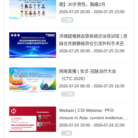
期】30岁男性，胸痛2月
2026-07-25 20:00 - 2026-07-25 23:00
3113人次
洪城疑难肺血管疾病诊治培训班 | 房
缺合并肺静脉异位引流外科手术还是
药物保守治疗?
2026-07-25 20:00 - 2026-07-25 21:00
网络直播 | 安贞·冠脉治疗大会
（CTC 2026）
2026-07-24 08:30 - 2026-07-25 16:50
13116人次
Webast | CSI Webinar: PFO
closure in Asia: current evidence,
emerging indications and future
2026-07-24 19:00 - 2026-07-24 21:00
directions
685人次