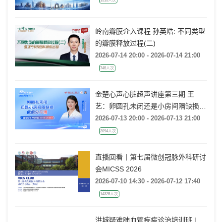
岭南瓣膜介入课程 孙英皓: 不同类型
的瓣膜释放过程(二)
2026-07-14 20:00 - 2026-07-14 21:00
745人次
金楚心声心脏超声讲座第三期 王
艺：卵圆孔未闭还是小房间隔缺损，
傻傻分不清
2026-07-13 20:00 - 2026-07-13 21:00
2094人次
直播回看丨第七届微创冠脉外科研讨
会MICSS 2026
2026-07-10 14:30 - 2026-07-12 17:40
14325人次
洪城疑难肺血管疾病诊治培训班 |