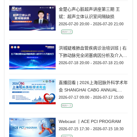
金楚心声心脏超声讲座第三期 王
斌：超声立体认识室间隔缺损
2026-07-20 20:00 - 2026-07-20 21:00
2519人次
洪城疑难肺血管疾病诊治培训班 | 右
下肺动脉完全闭塞病因分析及介入开
通技巧
2026-07-18 20:00 - 2026-07-18 21:00
直播回看 | 2026上海冠脉外科学术年
会 SHANGHAI CABG ANNUAL
CONFERENCE
2026-07-17 09:00 - 2026-07-17 15:00
3520人次
Webcast 丨ACE PCI PROGRAM
2026-07-15 17:30 - 2026-07-15 18:30
1315人次