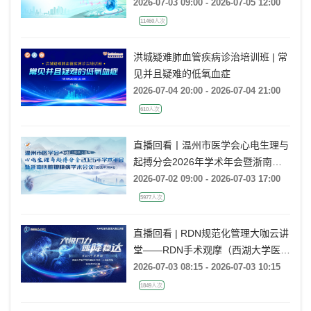
动学术大会
2026-07-03 09:00 - 2026-07-05 12:00
11460人次
洪城疑难肺血管疾病诊治培训班 | 常
见并且疑难的低氧血症
2026-07-04 20:00 - 2026-07-04 21:00
610人次
直播回看丨温州市医学会心电生理与
起搏分会2026年学术年会暨浙南心
脏瓣膜病学术会议
2026-07-02 09:00 - 2026-07-03 17:00
5977人次
直播回看 | RDN规范化管理大咖云讲
堂——RDN手术观摩（西湖大学医学
院附属杭州市第一人民医院站）
2026-07-03 08:15 - 2026-07-03 10:15
1849人次