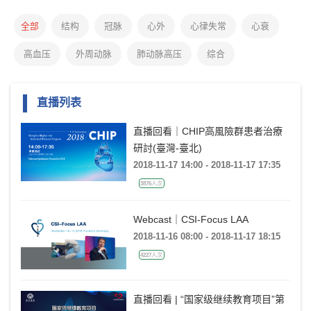
全部
结构
冠脉
心外
心律失常
心衰
高血压
外周动脉
肺动脉高压
综合
直播列表
直播回看｜CHIP高風險群患者治療
研討(臺灣-臺北)
2018-11-17 14:00 - 2018-11-17 17:35
3876人次
Webcast｜CSI-Focus LAA
2018-11-16 08:00 - 2018-11-17 18:15
4227人次
直播回看 | “国家级继续教育项目”第