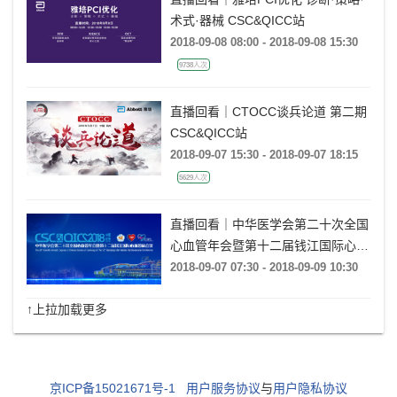
术式·器械 CSC&QICC站
2018-09-08 08:00 - 2018-09-08 15:30
9738人次
直播回看｜CTOCC谈兵论道 第二期
CSC&QICC站
2018-09-07 15:30 - 2018-09-07 18:15
5629人次
直播回看｜中华医学会第二十次全国
心血管年会暨第十二届钱江国际心血
管病会议（CSC & QICC2018）
2018-09-07 07:30 - 2018-09-09 10:30
↑上拉加载更多
京ICP备15021671号-1
用户服务协议
与
用户隐私协议