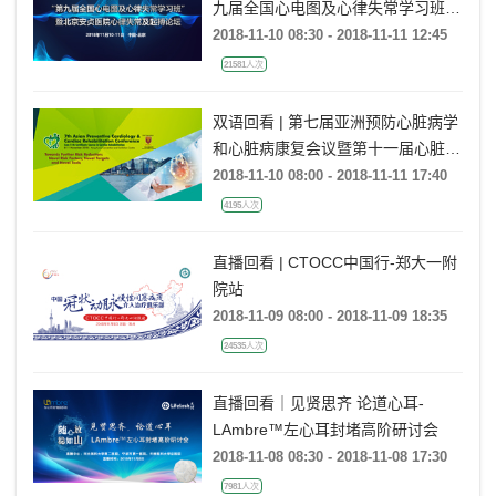
九届全国心电图及心律失常学习班
暨北京安贞医院心律失常及起搏论坛
2018-11-10 08:30 - 2018-11-11 12:45
21581人次
双语回看 | 第七届亚洲预防心脏病学
和心脏病康复会议暨第十一届心脏病
康复证书课程（APCCRC）
2018-11-10 08:00 - 2018-11-11 17:40
4195人次
直播回看 | CTOCC中国行-郑大一附
院站
2018-11-09 08:00 - 2018-11-09 18:35
24535人次
直播回看｜见贤思齐 论道心耳-
LAmbre™左心耳封堵高阶研讨会
2018-11-08 08:30 - 2018-11-08 17:30
7981人次