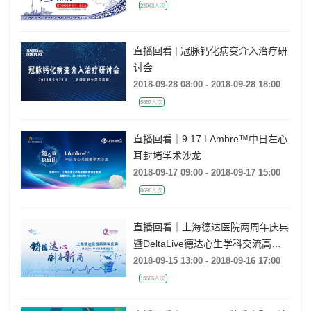
23043人次
直播回看 | 冠脉钙化病变介入治疗研
讨会
2018-09-28 08:00 - 2018-09-28 18:00
5887人次
直播回看｜9.17 LAmbre™中日左心
耳封堵学术沙龙
2018-09-17 09:00 - 2018-09-17 15:00
8696人次
直播回看｜上海德达医院两周年庆典
暨DeltaLive德达心生学科交流高峰
论坛
2018-09-15 13:00 - 2018-09-16 17:00
13565人次