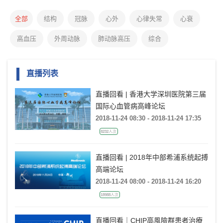
全部
结构
冠脉
心外
心律失常
心衰
高血压
外周动脉
肺动脉高压
综合
直播列表
直播回看 | 香港大学深圳医院第三届
国际心血管病高峰论坛
2018-11-24 08:30 - 2018-11-24 17:35
8232人次
直播回看 | 2018年中部希浦系统起搏
高端论坛
2018-11-24 08:00 - 2018-11-24 16:20
18988人次
直播回看｜CHIP高風險群患者治療