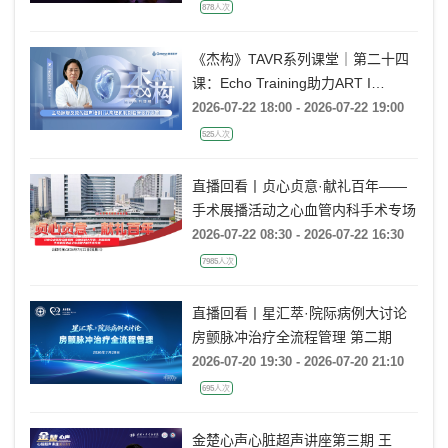
878人次
《杰构》TAVR系列课堂｜第二十四
课：Echo Training助力ART I
Rebecca T. Hahn教授《主动脉瓣反
2026-07-22 18:00 - 2026-07-22 19:00
流的超声培训：从病理机制到临床诊
525人次
疗决策》
直播回看丨贞心贞意·献礼百年——
手术展播活动之心血管内科手术专场
2026-07-22 08:30 - 2026-07-22 16:30
7985人次
直播回看丨星汇萃·院际病例大讨论
房颤脉冲治疗全流程管理 第二期
2026-07-20 19:30 - 2026-07-20 21:10
695人次
金楚心声心脏超声讲座第三期 王