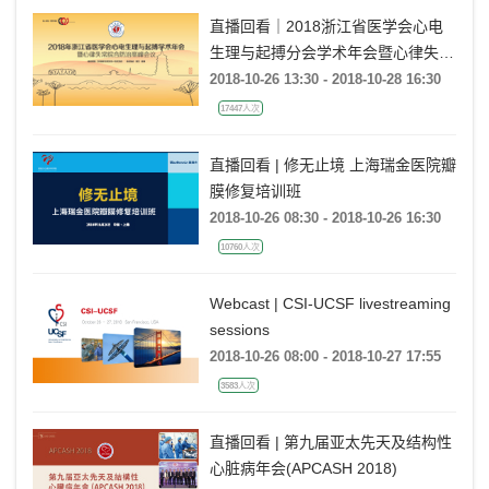
直播回看｜2018浙江省医学会心电
生理与起搏分会学术年会暨心律失常
综合防治高峰会议
2018-10-26 13:30 - 2018-10-28 16:30
17447人次
直播回看 | 修无止境 上海瑞金医院瓣
膜修复培训班
2018-10-26 08:30 - 2018-10-26 16:30
10760人次
Webcast | CSI-UCSF livestreaming
sessions
2018-10-26 08:00 - 2018-10-27 17:55
3583人次
直播回看 | 第九届亚太先天及结构性
心脏病年会(APCASH 2018)