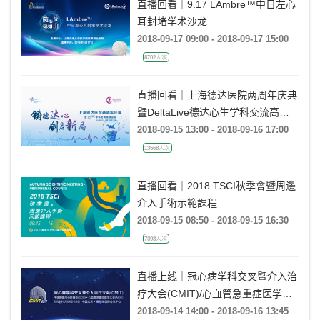
直播回看｜9.17 LAmbre™中日左心
耳封堵学术沙龙
2018-09-17 09:00 - 2018-09-17 15:00
8702人次
直播回看｜上海德达医院两周年庆典
暨DeltaLive德达心生学科交流高峰
论坛
2018-09-15 13:00 - 2018-09-16 17:00
13568人次
直播回看｜2018 TSCI秋季會暨周邊
介入手術示範課程
2018-09-15 08:50 - 2018-09-15 16:30
7393人次
直播上线｜冠心病学科交叉暨介入治
疗大会(CMIT)/心血管急重症医学大
会(AICC)/中国睡眠与心脏峰会(CCS)
2018-09-14 14:00 - 2018-09-16 13:45