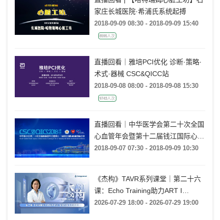
家庄长城医院·希浦氏系统起搏
2018-09-09 08:30 - 2018-09-09 15:40
8595人次
直播回看｜雅培PCI优化 诊断·策略·
术式·器械 CSC&QICC站
2018-09-08 08:00 - 2018-09-08 15:30
9743人次
直播回看｜中华医学会第二十次全国
心血管年会暨第十二届钱江国际心血
管病会议（CSC & QICC2018）
2018-09-07 07:30 - 2018-09-09 10:30
《杰构》TAVR系列课堂｜第二十六
课：Echo Training助力ART I
Rebecca T. Hahn教授《第二期-主动
2026-07-29 18:00 - 2026-07-29 19:00
脉瓣反流的超声培训：帧帧拆解 实