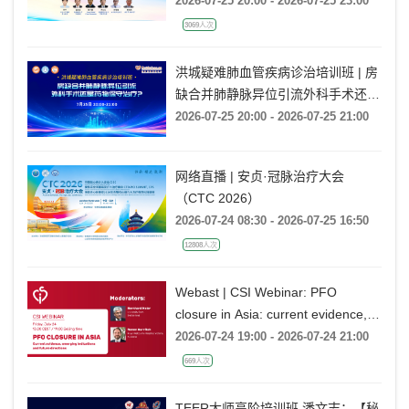
2026-07-25 20:00 - 2026-07-25 23:00
3069人次
洪城疑难肺血管疾病诊治培训班 | 房
缺合并肺静脉异位引流外科手术还是
药物保守治疗?
2026-07-25 20:00 - 2026-07-25 21:00
网络直播 | 安贞·冠脉治疗大会
（CTC 2026）
2026-07-24 08:30 - 2026-07-25 16:50
12808人次
Webast | CSI Webinar: PFO
closure in Asia: current evidence,
emerging indications and future
2026-07-24 19:00 - 2026-07-24 21:00
directions
669人次
TEER大师高阶培训班 潘文志：【秘