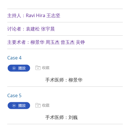
主持人：Ravi Hira 王志坚
讨论者：袁建松 张宇晨
主要术者：柳景华 周玉杰 曾玉杰 吴铮
Case 4
手术医师：柳景华
Case 5
手术医师：刘巍