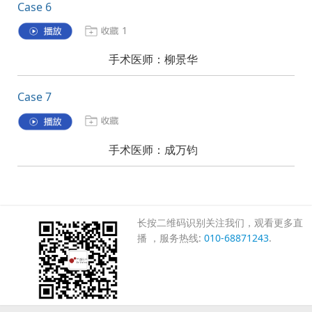
Case 6
1
手术医师：柳景华
Case 7
手术医师：成万钧
长按二维码识别关注我们，观看更多直
播 ，服务热线:
010-68871243
.