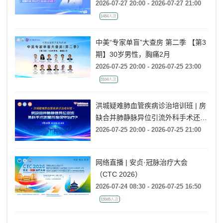
2026-07-27 20:00 - 2026-07-27 21:00
1484人次
中美“专家单盲”大查房 第二季 【第3
期】30岁男性，胸痛2月
2026-07-25 20:00 - 2026-07-25 23:00
3104人次
洪城疑难肺血管疾病诊治培训班 | 房
缺合并肺静脉异位引流外科手术还是
药物保守治疗?
2026-07-25 20:00 - 2026-07-25 21:00
网络直播 | 安贞·冠脉治疗大会
（CTC 2026）
2026-07-24 08:30 - 2026-07-25 16:50
13045人次