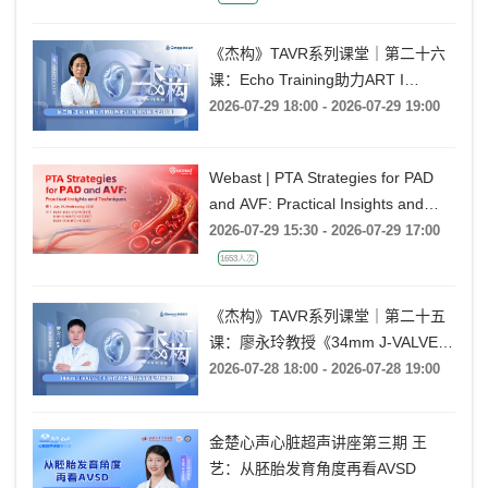
《杰构》TAVR系列课堂｜第二十六
课：Echo Training助力ART I
Rebecca T. Hahn教授《第二期-主动
2026-07-29 18:00 - 2026-07-29 19:00
脉瓣反流的超声培训：帧帧拆解 实
战精讲》
Webast | PTA Strategies for PAD
and AVF: Practical Insights and
Techniques
2026-07-29 15:30 - 2026-07-29 17:00
1653人次
《杰构》TAVR系列课堂｜第二十五
课：廖永玲教授《34mm J-VALVE
TF 治疗超大瓣环AR的实战经验》
2026-07-28 18:00 - 2026-07-28 19:00
金楚心声心脏超声讲座第三期 王
艺：从胚胎发育角度再看AVSD