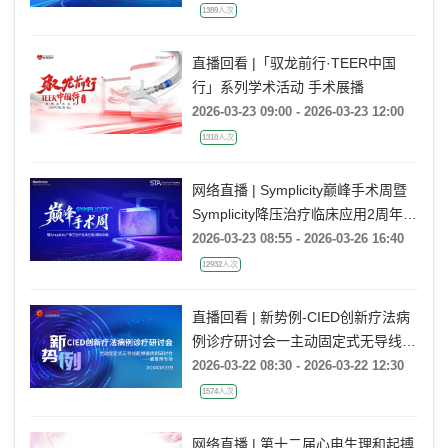
1389人次
直播回看 |「驭龙前行·TEER中国
行」系列学术活动 手术展播
2026-03-23 09:00 - 2026-03-23 12:00
1310人次
网络直播 | Symplicity巅峰手术周暨
Symplicity降压治疗临床应用2周年庆
典
2026-03-23 08:55 - 2026-03-26 16:40
12932人次
直播回看 | 新势例-CIED创新疗法病
例诊疗研讨会一主动固定式无导线起
搏器病例研讨会一冀鲁豫专场
2026-03-22 08:30 - 2026-03-22 12:30
1574人次
网络直播 | 第十二届心电生理和起搏