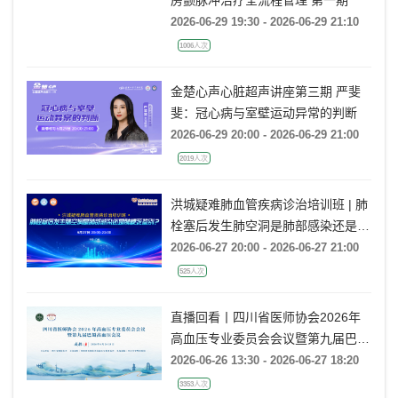
房颤脉冲治疗全流程管理 第一期
2026-06-29 19:30 - 2026-06-29 21:10
1006人次
金楚心声心脏超声讲座第三期 严斐
斐：冠心病与室壁运动异常的判断
2026-06-29 20:00 - 2026-06-29 21:00
2019人次
洪城疑难肺血管疾病诊治培训班 | 肺
栓塞后发生肺空洞是肺部感染还是肺
梗死鉴别？
2026-06-27 20:00 - 2026-06-27 21:00
525人次
直播回看丨四川省医师协会2026年
高血压专业委员会会议暨第九届巴蜀
高血压会议
2026-06-26 13:30 - 2026-06-27 18:20
3353人次