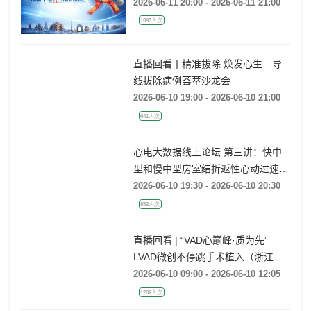
2026-06-11 20:00 - 2026-06-11 21:00
1093人次
直播回看丨精准拔除 焕发心生—导
线拔除病例荟萃沙龙会
2026-06-10 19:00 - 2026-06-10 21:00
641人次
心电大数据线上论坛 第三讲：快中
型和慢中型房室结折返性心动过速的
动态心电图大数据案例分析
2026-06-10 19:30 - 2026-06-10 20:30
852人次
直播回看 | “VAD心巅峰·质为先”
LVAD微创不停跳手术植入（浙江大
学医学院附属第一医院站）
2026-06-10 09:00 - 2026-06-10 12:05
1202人次