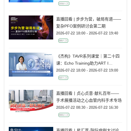
1016人次
直播回看 | 步步为营，破局有道——
复杂PFO案例研讨会第二期
2026-07-22 18:00 - 2026-07-22 19:40
889人次
《杰构》TAVR系列课堂｜第二十四
课：Echo Training助力ART I
Rebecca T. Hahn教授《主动脉瓣反
2026-07-22 18:00 - 2026-07-22 19:00
流的超声培训：从病理机制到临床诊
537人次
疗决策》
直播回看丨贞心贞意·献礼百年——
手术展播活动之心血管内科手术专场
2026-07-22 08:30 - 2026-07-22 16:30
8001人次
直播回看丨星汇萃·院际病例大讨论