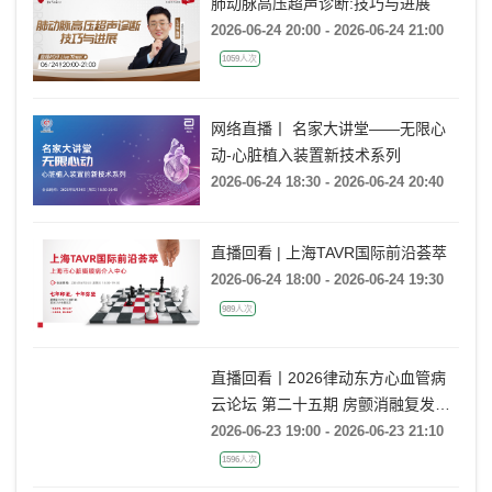
肺动脉高压超声诊断:技巧与进展
2026-06-24 20:00 - 2026-06-24 21:00
1059人次
网络直播丨 名家大讲堂——无限心
动-心脏植入装置新技术系列
2026-06-24 18:30 - 2026-06-24 20:40
直播回看 | 上海TAVR国际前沿荟萃
2026-06-24 18:00 - 2026-06-24 19:30
989人次
直播回看丨2026律动东方心血管病
云论坛 第二十五期 房颤消融复发后
的处理策略
2026-06-23 19:00 - 2026-06-23 21:10
1596人次