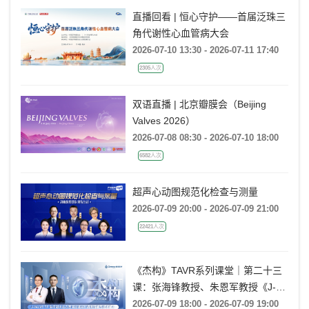
直播回看 | 恒心守护——首届泛珠三
角代谢性心血管病大会
2026-07-10 13:30 - 2026-07-11 17:40
2305人次
双语直播 | 北京瓣膜会（Beijing
Valves 2026）
2026-07-08 08:30 - 2026-07-10 18:00
6582人次
超声心动图规范化检查与测量
2026-07-09 20:00 - 2026-07-09 21:00
22421人次
《杰构》TAVR系列课堂｜第二十三
课：张海锋教授、朱恩军教授《J-
VALVE TF 治疗超大左心室流出道
2026-07-09 18:00 - 2026-07-09 19:00