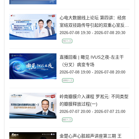
AR：病例精要与技术要点》
心电大数据线上论坛 第四讲：经房
室结双径路传导引起的双重心室反应
(非折返)的心电图特征及大数据案例
2026-07-08 19:30 - 2026-07-08 20:30
分析
767人次
直播回看 | 瞰见 IVUS之夜-左主干
（分叉）病变专场
2026-07-08 19:00 - 2026-07-08 20:00
1893人次
岭南瓣膜介入课程 罗淞元: 不同类型
的瓣膜释放过程(一)
2026-07-07 20:00 - 2026-07-07 21:00
897人次
金楚心声心脏超声讲座第三期 王