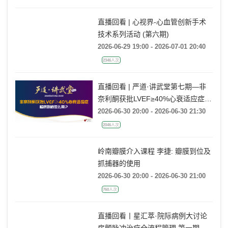
直播回看 | 心视界-心血管创新手术
技术系列活动 (第六期)
2026-06-29 19:00 - 2026-07-01 20:40
2346人次
直播回看 | 严道·讲武堂第七期—非
奈利酮获批LVEF≥40%心衰适应症，
临床到底怎么用？
2026-06-30 20:00 - 2026-06-30 21:30
2046人次
岭南瓣膜介入课程 李捷: 瓣膜到位及
抓捕器的使用
2026-06-30 20:00 - 2026-06-30 21:00
760人次
直播回看丨星汇萃·院际病例大讨论