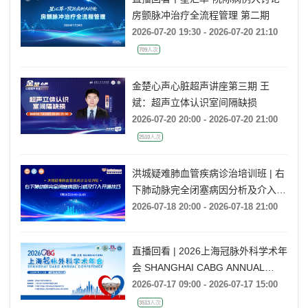
房颤脉冲治疗全流程管理 第二期
2026-07-20 19:30 - 2026-07-20 21:10
709人次
金楚心声心脏超声讲座第三期 王
斌：超声立体认识室间隔缺损
2026-07-20 20:00 - 2026-07-20 21:00
2510人次
洪城疑难肺血管疾病诊治培训班 | 右
下肺动脉完全闭塞病因分析及介入开
通技巧
2026-07-18 20:00 - 2026-07-18 21:00
直播回看 | 2026上海冠脉外科学术年
会 SHANGHAI CABG ANNUAL
CONFERENCE
2026-07-17 09:00 - 2026-07-17 15:00
3513人次