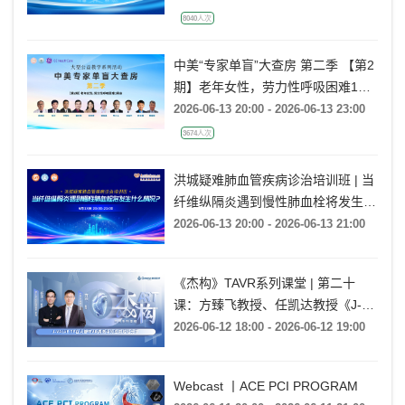
8040人次
中美“专家单盲”大查房 第二季 【第2
期】老年女性，劳力性呼吸困难1月
余
2026-06-13 20:00 - 2026-06-13 23:00
3674人次
洪城疑难肺血管疾病诊治培训班 | 当
纤维纵隔炎遇到慢性肺血栓将发生什
么情况?
2026-06-13 20:00 - 2026-06-13 21:00
《杰构》TAVR系列课堂 | 第二十
课：方臻飞教授、任凯达教授《J-
VALVE TF在大瓣环AR病例中的应用
2026-06-12 18:00 - 2026-06-12 19:00
经验分享》
Webcast 丨ACE PCI PROGRAM