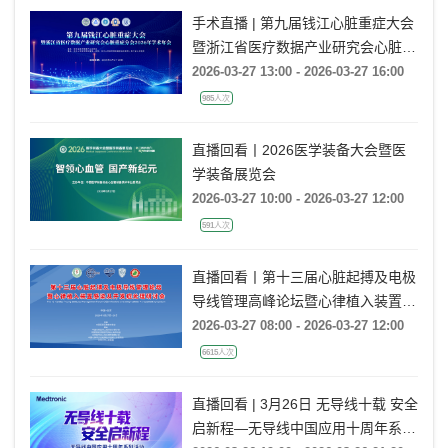
手术直播 | 第九届钱江心脏重症大会
暨浙江省医疗数据产业研究会心脏重
症分会2026年学术年会
2026-03-27 13:00 - 2026-03-27 16:00
985人次
直播回看丨2026医学装备大会暨医
学装备展览会
2026-03-27 10:00 - 2026-03-27 12:00
591人次
直播回看丨第十三届心脏起搏及电极
导线管理高峰论坛暨心律植入装置感
染及并发症处理研讨会
2026-03-27 08:00 - 2026-03-27 12:00
6615人次
直播回看 | 3月26日 无导线十载 安全
启新程—无导线中国应用十周年系列