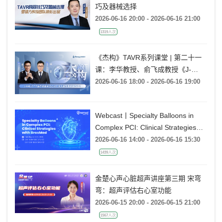
巧及器械选择
2026-06-16 20:00 - 2026-06-16 21:00
1319人次
《杰构》TAVR系列课堂 | 第二十一
课：李华教授、俞飞成教授《J-
VALVE TF 治疗极度横位心AR：从
2026-06-16 18:00 - 2026-06-16 19:00
入路策略到释放技巧》
Webcast丨Specialty Balloons in
Complex PCI: Clinical Strategies
with BrosMed
2026-06-16 14:00 - 2026-06-16 15:30
1439人次
金楚心声心脏超声讲座第三期 宋弯
弯：超声评估右心室功能
2026-06-15 20:00 - 2026-06-15 21:00
1567人次