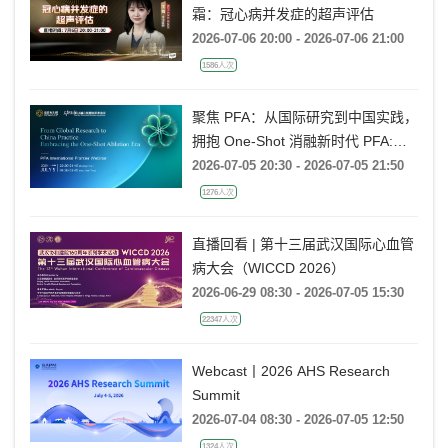
霜：冠心病并发症的超声评估
2026-07-06 20:00 - 2026-07-06 21:00
1586人次
聚焦 PFA：从国际研究到中国实践，
拥抱 One-Shot 消融新时代 PFA:
From Global Research to China
2026-07-05 20:30 - 2026-07-05 21:50
Practice, Embracing the One-Shot
1276人次
Ablation Era ——电生理国际前沿专
题会
直播回看 | 第十三届武汉国际心血管
病大会（WICCD 2026）
2026-06-29 08:30 - 2026-07-05 15:30
22347人次
Webcast丨2026 AHS Research
Summit
2026-07-04 08:30 - 2026-07-05 12:50
1324人次