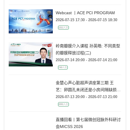
Webcast 丨ACE PCI PROGRAM
2026-07-15 17:30 - 2026-07-15 18:30
1311人次
岭南瓣膜介入课程 孙英皓: 不同类型
的瓣膜释放过程(二)
2026-07-14 20:00 - 2026-07-14 21:00
740人次
金楚心声心脏超声讲座第三期 王
艺：卵圆孔未闭还是小房间隔缺损，
傻傻分不清
2026-07-13 20:00 - 2026-07-13 21:00
2091人次
直播回看丨第七届微创冠脉外科研讨
会MICSS 2026