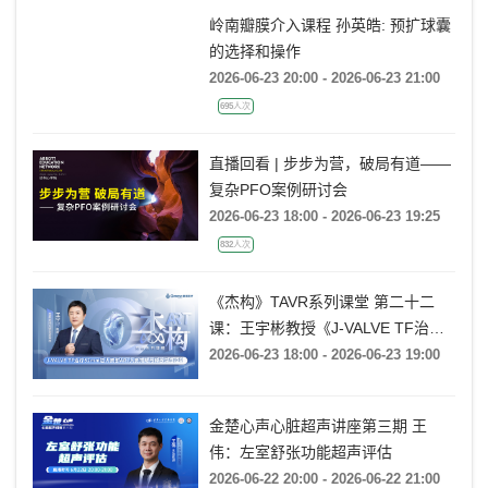
岭南瓣膜介入课程 孙英皓: 预扩球囊
的选择和操作
2026-06-23 20:00 - 2026-06-23 21:00
695人次
直播回看 | 步步为营，破局有道——
复杂PFO案例研讨会
2026-06-23 18:00 - 2026-06-23 19:25
832人次
《杰构》TAVR系列课堂 第二十二
课：王宇彬教授《J-VALVE TF治疗
52mm超大窦部AR：入窦策略与释
2026-06-23 18:00 - 2026-06-23 19:00
放深度控制》
金楚心声心脏超声讲座第三期 王
伟：左室舒张功能超声评估
2026-06-22 20:00 - 2026-06-22 21:00