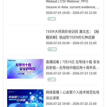
Webast | CSI Webinar: PFO
closure in Asia: current evidence,
emerging indications and future
2026-07-24 19:00 - 2026-07-24 21:00
directions
679人次
TEER大师高阶培训班 潘文志：【秘
籍拆解】挑战性TEER的七种武器
2026-07-24 20:00 - 2026-07-24 21:00
9486人次
直播回看 | 7月23日 无导线十载 安全
启新程—无导线中国应用十周年系列
活动
2026-07-23 10:00 - 2026-07-23 13:00
899人次
网络直播丨心血管介入技术规范化培
训云讲堂
2026-07-22 19:00 - 2026-07-22 21:00