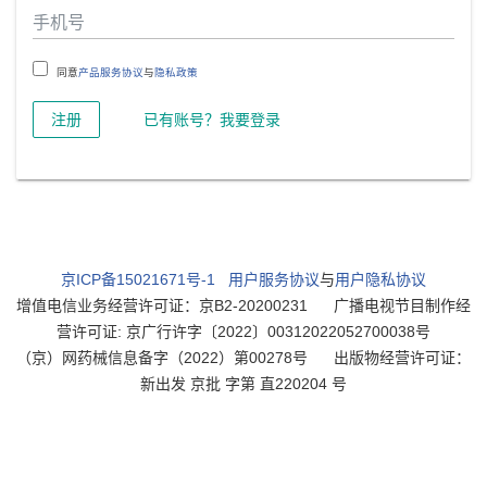
同意
产品服务协议
与
隐私政策
注册
已有账号？我要登录
京ICP备15021671号-1
用户服务协议
与
用户隐私协议
增值电信业务经营许可证：京B2-20200231
广播电视节目制作经
营许可证: 京广行许字〔2022〕00312022052700038号
（京）网药械信息备字（2022）第00278号
出版物经营许可证：
新出发 京批 字第 直220204 号