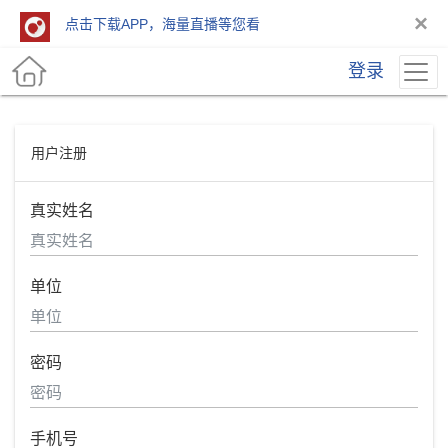
×
点击下载APP，海量直播等您看
登录
用户注册
真实姓名
单位
密码
手机号