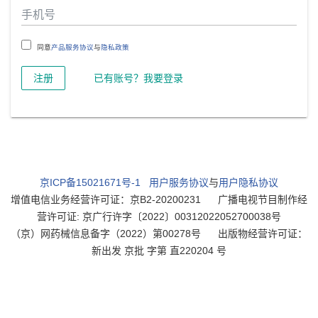
同意
产品服务协议
与
隐私政策
注册
已有账号？我要登录
京ICP备15021671号-1
用户服务协议
与
用户隐私协议
增值电信业务经营许可证：京B2-20200231
广播电视节目制作经
营许可证: 京广行许字〔2022〕00312022052700038号
（京）网药械信息备字（2022）第00278号
出版物经营许可证：
新出发 京批 字第 直220204 号