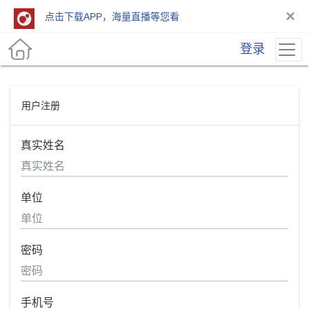
×
点击下载APP，海量直播等您看
登录
用户注册
真实姓名
单位
密码
手机号