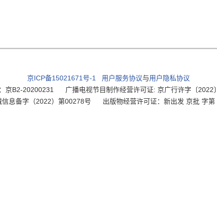
京ICP备15021671号-1
用户服务协议
与
用户隐私协议
2-20200231
广播电视节目制作经营许可证: 京广行许字〔2022〕003
信息备字（2022）第00278号
出版物经营许可证：新出发 京批 字第 直