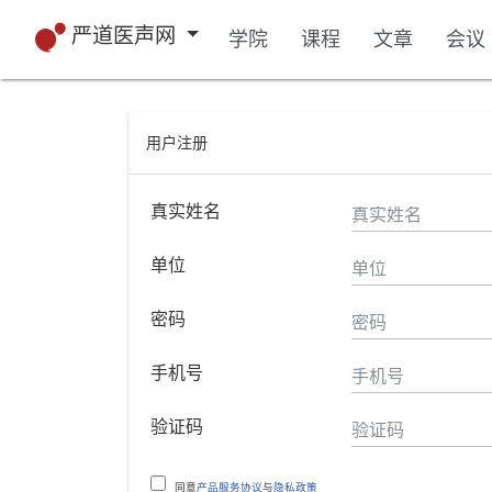
严道医声网
学院
课程
文章
会议
用户注册
真实姓名
单位
密码
手机号
验证码
同意
产品服务协议
与
隐私政策