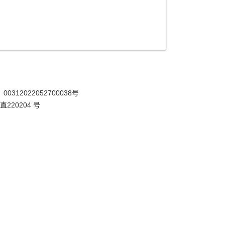
12022052700038号
220204 号