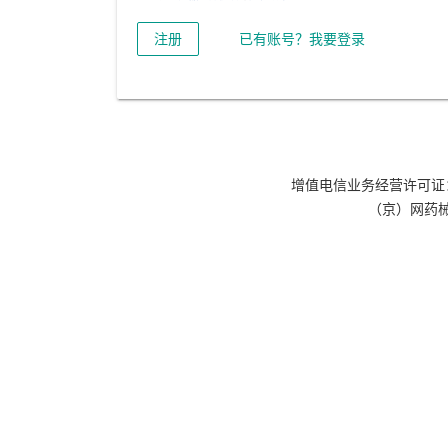
注册
已有账号？我要登录
增值电信业务经营许可证：京B
（京）网药械