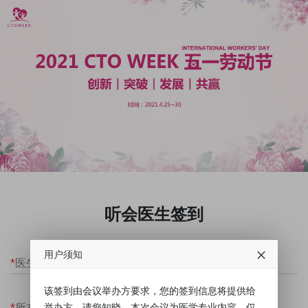
听会医生签到
用户须知
*
医生姓名
该签到由会议举办方要求，您的签到信息将提供给
*
所在医院
举办方，请您知晓。本次会议为医学专业内容，仅