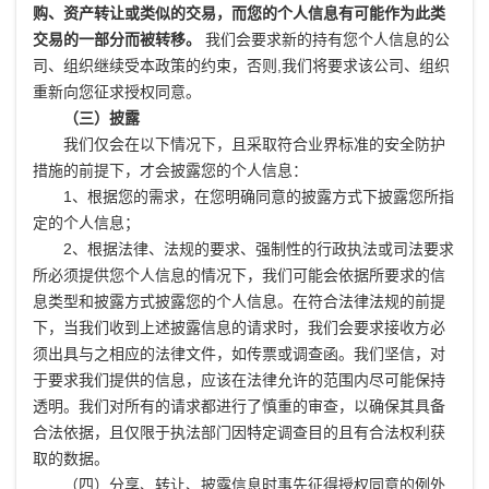
购、资产转让或类似的交易，而您的个人信息有可能作为此类
交易的一部分而被转移。
我们会要求新的持有您个人信息的公
司、组织继续受本政策的约束，否则,我们将要求该公司、组织
重新向您征求授权同意。
（三）披露
我们仅会在以下情况下，且采取符合业界标准的安全防护
措施的前提下，才会披露您的个人信息：
1、根据您的需求，在您明确同意的披露方式下披露您所指
定的个人信息；
2、根据法律、法规的要求、强制性的行政执法或司法要求
所必须提供您个人信息的情况下，我们可能会依据所要求的信
息类型和披露方式披露您的个人信息。在符合法律法规的前提
下，当我们收到上述披露信息的请求时，我们会要求接收方必
须出具与之相应的法律文件，如传票或调查函。我们坚信，对
于要求我们提供的信息，应该在法律允许的范围内尽可能保持
透明。我们对所有的请求都进行了慎重的审查，以确保其具备
合法依据，且仅限于执法部门因特定调查目的且有合法权利获
取的数据。
（四）分享、转让、披露信息时事先征得授权同意的例外