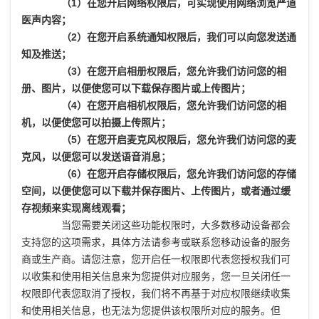
（1）在您开启网络权限后，可实现使用网络浏览严道
医声内容；
（2）在您开启系统通知权限后，我们可以向您发送通
知及推送；
（3）在您开启相册权限后，您允许我们访问您的相
册、图片，以便使您可以下载保存图片或上传图片；
（4）在您开启相机权限后，您允许我们访问您的相
机，以便使您可以拍摄上传照片；
（5）在您开启麦克风权限后，您允许我们访问您的麦
克风，以便您可以发送语音消息；
（6）在您开启存储权限后，您允许我们访问您的存储
空间，以便使您可以下载并保存图片、上传图片，或者通过缓
存视频来实现离线观看；
当您需要关闭这些功能权限时，大多数移动设备都会
支持您的这项需求，具体方法请参考或联系您移动设备的服务
商或生产商。请您注意，您开启任一权限即代表您授权我们可
以收集和使用相关信息来为您提供对应服务，您一旦关闭任一
权限即代表您取消了授权，我们将不再基于对应权限继续收集
和使用相关信息，也无法为您提供该权限所对应的服务。但