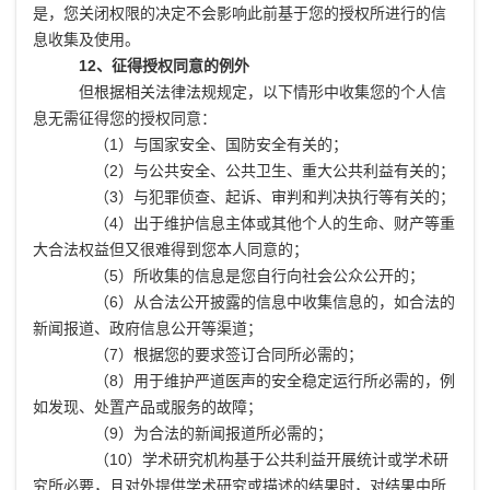
是，您关闭权限的决定不会影响此前基于您的授权所进行的信
息收集及使用。
12、征得授权同意的例外
但根据相关法律法规规定，以下情形中收集您的个人信
息无需征得您的授权同意：
（1）与国家安全、国防安全有关的；
（2）与公共安全、公共卫生、重大公共利益有关的；
（3）与犯罪侦查、起诉、审判和判决执行等有关的；
（4）出于维护信息主体或其他个人的生命、财产等重
大合法权益但又很难得到您本人同意的；
（5）所收集的信息是您自行向社会公众公开的；
（6）从合法公开披露的信息中收集信息的，如合法的
新闻报道、政府信息公开等渠道；
（7）根据您的要求签订合同所必需的；
（8）用于维护严道医声的安全稳定运行所必需的，例
如发现、处置产品或服务的故障；
（9）为合法的新闻报道所必需的；
（10）学术研究机构基于公共利益开展统计或学术研
究所必要，且对外提供学术研究或描述的结果时，对结果中所