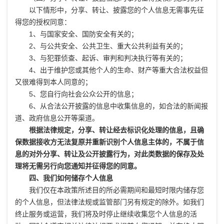
以下情形中，分享、转让、披露您的个人信息无需事先征
得您的授权同意：
1、与国家安全、国防安全有关的；
2、与公共安全、公共卫生、重大公共利益有关的；
3、与犯罪侦查、起诉、审判和判决执行等有关的；
4、出于维护您或其他个人的生命、财产等重大合法权益但
又很难得到本人同意的；
5、您自行向社会公众公开的信息；
6、从合法公开披露的信息中收集信息的，如合法的新闻报
道、政府信息公开等渠道。
根据法律规定，分享、转让经去标识化处理的信息，且确
保数据接收方无法复原并重新识别个人信息主体的，不属于信
息的对外分享、转让及公开披露行为，对此类数据的保存及处
理将无需另行向您通知并征得您的同意。
四、我们如何储存个人信息
我们仅在本政策所述目的所必需期间和最短时限内储存您
的个人信息，但法律法规或监管部门另有规定的除外。如我们
终止服务或运营，我们将及时停止继续收集您个人信息的活