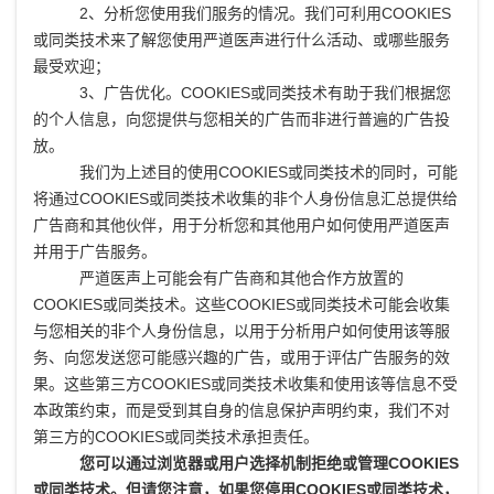
2、分析您使用我们服务的情况。我们可利用COOKIES
或同类技术来了解您使用严道医声进行什么活动、或哪些服务
最受欢迎；
3、广告优化。COOKIES或同类技术有助于我们根据您
的个人信息，向您提供与您相关的广告而非进行普遍的广告投
放。
我们为上述目的使用COOKIES或同类技术的同时，可能
将通过COOKIES或同类技术收集的非个人身份信息汇总提供给
广告商和其他伙伴，用于分析您和其他用户如何使用严道医声
并用于广告服务。
严道医声上可能会有广告商和其他合作方放置的
COOKIES或同类技术。这些COOKIES或同类技术可能会收集
与您相关的非个人身份信息，以用于分析用户如何使用该等服
务、向您发送您可能感兴趣的广告，或用于评估广告服务的效
果。这些第三方COOKIES或同类技术收集和使用该等信息不受
本政策约束，而是受到其自身的信息保护声明约束，我们不对
第三方的COOKIES或同类技术承担责任。
您可以通过浏览器或用户选择机制拒绝或管理COOKIES
或同类技术。但请您注意，如果您停用COOKIES或同类技术，