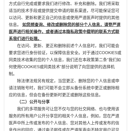
方式自行完成或要求我们进行修改、补充和删除。我们将采取
适当的技术手段或提供提交申请的联系渠道，尽可能保证您可
以访问、更新和更正自己的信息或使用严道医声时提供的其他
信息。
如您想查询、修改或删除您的部分个人信息，请登严道
医声进行相关操作，或者通过本隐私政策中载明的联系方式联
系我们进行处理。
在访问、更新、更正和删除前述个人信息时，我们可能会
要求您进行身份验证，以保障信息安全。对于通过COOKIES或
同类技术收集的您的个人信息，我们还在本政策第二条“我们如
何使用COOKIES或同类技术”部分说明了向您提供的选择机
制。
除法律法规另有规定，当您更正、删除您的个人信息或申
请注销账号时，我们可能不会立即从备份系统中更正或删除相
应的信息，但会在备份更新时更正或删除这些信息。
（二）公开与分享
我们的多项服务可让您不仅与您的社交网络、也与使用该
服务的所有用户公开分享您的相关个人信息，例如，您在严道
医声中所上传或发布的个人信息、您对其他人上传或发布的信
息作出的回应，通过电子邮件或在严道医声中不特定用户可见