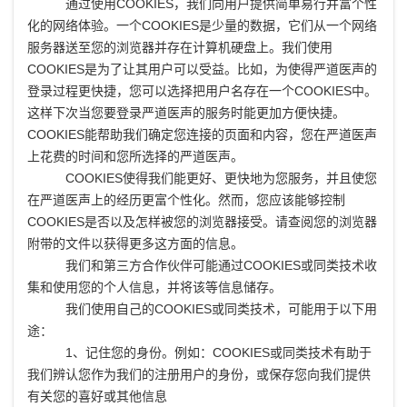
通过使用COOKIES，我们向用户提供简单易行并富个性
化的网络体验。一个COOKIES是少量的数据，它们从一个网络
服务器送至您的浏览器并存在计算机硬盘上。我们使用
COOKIES是为了让其用户可以受益。比如，为使得严道医声的
登录过程更快捷，您可以选择把用户名存在一个COOKIES中。
这样下次当您要登录严道医声的服务时能更加方便快捷。
COOKIES能帮助我们确定您连接的页面和内容，您在严道医声
上花费的时间和您所选择的严道医声。
COOKIES使得我们能更好、更快地为您服务，并且使您
在严道医声上的经历更富个性化。然而，您应该能够控制
COOKIES是否以及怎样被您的浏览器接受。请查阅您的浏览器
附带的文件以获得更多这方面的信息。
我们和第三方合作伙伴可能通过COOKIES或同类技术收
集和使用您的个人信息，并将该等信息储存。
我们使用自己的COOKIES或同类技术，可能用于以下用
途：
1、记住您的身份。例如：COOKIES或同类技术有助于
我们辨认您作为我们的注册用户的身份，或保存您向我们提供
有关您的喜好或其他信息