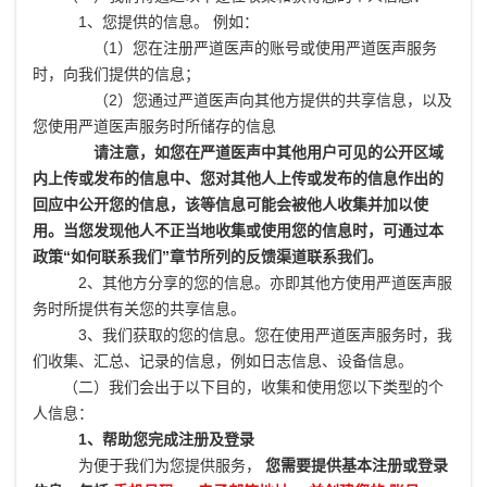
1、您提供的信息。 例如：
（1）您在注册严道医声的账号或使用严道医声服务
时，向我们提供的信息；
（2）您通过严道医声向其他方提供的共享信息，以及
您使用严道医声服务时所储存的信息
请注意，如您在严道医声中其他用户可见的公开区域
内上传或发布的信息中、您对其他人上传或发布的信息作出的
回应中公开您的信息，该等信息可能会被他人收集并加以使
用。当您发现他人不正当地收集或使用您的信息时，可通过本
政策“如何联系我们”章节所列的反馈渠道联系我们。
2、其他方分享的您的信息。亦即其他方使用严道医声服
务时所提供有关您的共享信息。
3、我们获取的您的信息。您在使用严道医声服务时，我
们收集、汇总、记录的信息，例如日志信息、设备信息。
（二）我们会出于以下目的，收集和使用您以下类型的个
人信息：
1、帮助您完成注册及登录
为便于我们为您提供服务，
您需要提供基本注册或登录