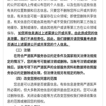
的公开区域内上传或公布您的个人信息，以及包括与这些信息
有关的位置数据和日志信息。只要您不删除您所公开或共享的
信息，有关信息可能一直留存在公众领域；即使您删除共享信
息，有关信息仍可能由其他用户或不受我们控制的第三方独立
地缓存、复制或储存，或由其他用户或该等第三方在公众领域
保存。
如您将信息通过上述渠道公开或共享，由此造成您的信
息泄露，我们不承担责任。因此，我们提醒并请您慎重考虑是
否通过上述渠道公开或共享您的个人信息。
（三）注销
在符合严道医声服务协议约定条件及国家相关法律法规规
定的情况下，您的账号可能被注销或删除。当账号注销或被删
除后，该账号项下的严道医声的全部服务资料和数据将依照服
务协议约定删除或处理，但法律法规另有规定的除外。
（四）改变您授权同意的范围
您总是可以选择是否披露信息。有些信息是使用严道医声
所必需的，但大多数其他信息的提供是由您决定的。您可以通
过删除信息、关闭设备功能等方式改变您授权我们继续收集信
息的范围或撤回您的授权。