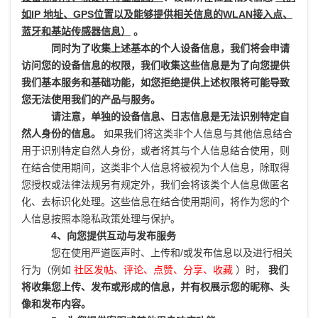
如IP 地址、GPS位置以及能够提供相关信息的WLAN接入点、
蓝牙和基站传感器信息）
。
同时为了收集上述基本的个人设备信息，我们将会申请
访问您的设备信息的权限，我们收集这些信息是为了向您提供
我们基本服务和基础功能，如您拒绝提供上述权限将可能导致
您无法使用我们的产品与服务。
请注意，单独的设备信息、日志信息是无法识别特定自
然人身份的信息。
如果我们将这类非个人信息与其他信息结合
用于识别特定自然人身份，或者将其与个人信息结合使用，则
在结合使用期间，这类非个人信息将被视为个人信息，除取得
您授权或法律法规另有规定外，我们会将该类个人信息做匿名
化、去标识化处理。这些信息在结合使用期间，将作为您的个
人信息按照本隐私政策处理与保护。
4、向您提供互动与发布服务
您在使用严道医声时、上传和/或发布信息以及进行相关
行为（例如
社区发帖、评论、点赞、分享、收藏
）时，
我们
将收集您上传、发布或形成的信息，并有权展示您的昵称、头
像和发布内容。