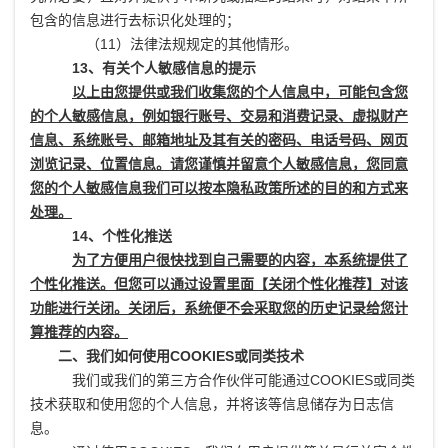
包含的信息进行去标识化处理的；
（11）法律法规规定的其他情形。
13、有关个人敏感信息的提示
以上由您提供或我们收集您的个人信息中，可能包含您
的个人敏感信息，例如银行账号、交易和消费记录、虚拟财产
信息、系统账号、邮箱地址及其有关的密码、电话号码、网页
浏览记录、位置信息。请您谨慎并留意个人敏感信息，您同意
您的个人敏感信息我们可以按本隐私政策所述的目的和方式来
处理。
14、个性化推送
为了方便用户很快找到自己需要的内容，本系统提供了
个性化推送。但您可以通过设置里面【关闭个性化推荐】对该
功能进行关闭。关闭后，系统便不会采取您的历史记录给您计
算推荐的内容。
二、我们如何使用COOKIES或同类技术
我们或我们的第三方合作伙伴可能通过COOKIES或同类
技术获取和使用您的个人信息，并将该等信息储存为日志信
息。