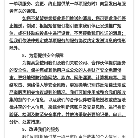
一单项服务、变更、终止提供某一单项服务时）向您发出与服
务有关的通知。
如您不希望继续接收我们推送的消息，您可要求我们停
止推送，例如：根据短信退订指引要求我们停止发送推广短
信，或在移动端设备中进行设置，不再接收我们推送的消息；
但我们依法律规定或单项服务的服务协议约定发送消息的情形
除外。
8、为您提供安全保障
为提高您使用我们及我们关联公司、合作伙伴提供服务
的安全性，保护您或其他用户或公众的人身财产安全免遭侵
害，更好地预防钓鱼网站、欺诈、网络漏洞、计算机病毒、网
络攻击、网络侵入等安全风险，更准确地识别违反法律法规或
严道医声相关协议规则的情况。我们可能使用或整合我们所收
集的您的个人信息，以及我们的合作伙伴取得您授权或依据法
律共享的个人信息，来综合判断您账户及交易风险、进行身份
验证、检测及防范安全事件，并依法采取必要的记录、审计、
分析、处置措施。
9、改进我们的服务
我们可能将通过某一项严道医声所收集的个人信息，用