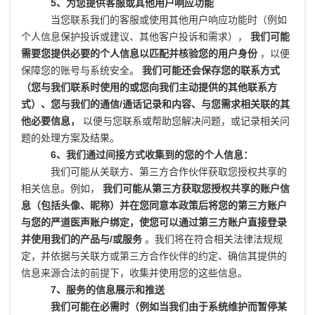
5、为您提供客服或其他用户响应功能
当您联系我们的客服或使用其他用户响应功能时（例如
个人信息保护投诉或建议、其他客户投诉和需求），
我们可能
需要您提供必要的个人信息以匹配并核验您的用户身份
，以便
保障您的账号与系统安全。
我们可能还会保存您的联系方式
（您与我们联系时使用的或您向我们主动提供的其他联系方
式）、您与我们的通信/通话记录和内容、与您需求相关联的其
他必要信息，
以便与您联系或帮助您解决问题，或记录相关问
题的处理方案及结果。
6、我们通过间接方式收集到的您的个人信息：
我们可能从关联方、第三方合作伙伴获取您授权共享的
相关信息。例如，
我们可能从第三方获取您授权共享的账户信
息（包括头像、昵称）并在您同意本政策后将您的第三方账户
与您的严道医声账户绑定，使您可以通过第三方账户直接登录
并使用我们的产品与/或服务
。我们将在符合相关法律法规规
定，并依据与关联方或第三方合作伙伴的约定、确信其提供的
信息来源合法的前提下，收集并使用您的这些信息。
7、服务的信息展示和推送
我们可能在必需时（例如当我们由于系统维护而暂停某