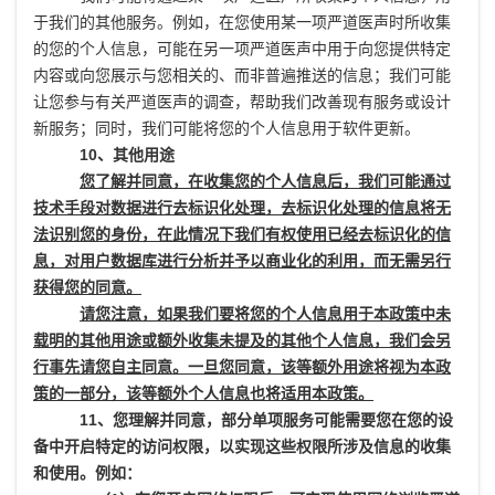
于我们的其他服务。例如，在您使用某一项严道医声时所收集
的您的个人信息，可能在另一项严道医声中用于向您提供特定
内容或向您展示与您相关的、而非普遍推送的信息；我们可能
让您参与有关严道医声的调查，帮助我们改善现有服务或设计
新服务；同时，我们可能将您的个人信息用于软件更新。
10、其他用途
您了解并同意，在收集您的个人信息后，我们可能通过
技术手段对数据进行去标识化处理，去标识化处理的信息将无
法识别您的身份，在此情况下我们有权使用已经去标识化的信
息，对用户数据库进行分析并予以商业化的利用，而无需另行
获得您的同意。
请您注意，如果我们要将您的个人信息用于本政策中未
载明的其他用途或额外收集未提及的其他个人信息，我们会另
行事先请您自主同意。一旦您同意，该等额外用途将视为本政
策的一部分，该等额外个人信息也将适用本政策。
11、您理解并同意，部分单项服务可能需要您在您的设
备中开启特定的访问权限，以实现这些权限所涉及信息的收集
和使用。例如：