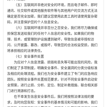
（五）互联网并非绝对安全的环境，而且电子邮件、即时
通讯、社交软件或其他服务软件等与其他用户的交流方式无法
确定是否完全加密，我们建议您使用此类工具时请使用复杂密
码，并注意保护您的个人信息安全。
（六）互联网环境并非百分之百安全，我们将尽力确保或
担保您发送给我们的任何个人信息的安全性。如果我们的物
理、技术、或管理防护设施遭到破坏，导致信息被非授权访
问、公开披露、篡改、或毁坏，导致您的合法权益受损，我们
将承担相应的法律责任。
（七）安全事件处置
为应对个人信息泄露、损毁和丢失等可能出现的风险，我
们制定了多项制度，明确安全事件、安全漏洞的分类分级标准
及相应的处理流程。我们也为安全事件建立了专门的应急响应
团队，按照安全事件处置规范要求，针对不同安全事件启动安
全预案，进行止损、分析、定位、制定补救措施、联合相关部
门进行溯源和打击。
在不幸发生信息安全事件后，我们将按照法律法规的要
求，及时向您告知：安全事件的基本情况和可能的影响、我们