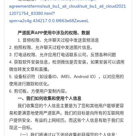
agreement/terms/suit_bu1_ali_cloud/suit_bu1_ali_cloud2021
12071754_83380.html?
spm=a2c4g.434217.0.0.6f663e68ZeueeL
严道医声APP使用中涉及的权限、数据
1. 音频权限、允许聊天过程中发送音频消息
2. 拍照权限、允许聊天过程中发送图片信息。
3. 打电话权限、允许应用打电话联系公司，反馈各种问题
4. 获取软件安装信息，检测微信是否安装，如果安装可以调用
微信转发文章和直播。
5. 设备标识符（如设备ID、IMEI、Android ID），以对应用的
使用进行跟踪和优化。
6. 剪切板，方便用户复制内容。
一、我们如何收集和使用个人信息
我们收集您的个人信息主要是为了您和其他用户能够更容
易和更满意地使用严道医声。我们的目标是向所有的互联网用
户提供安全、有益的上网经历。而这些个人信息有助于我们实
现这一目标。
（一）我们将通过以下途径收集和获得您的个人信息：