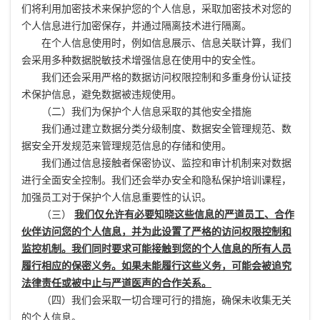
们将利用加密技术来保护您的个人信息，采取加密技术对您的
个人信息进行加密保存，并通过隔离技术进行隔离。
在个人信息使用时，例如信息展示、信息关联计算，我们
会采用多种数据脱敏技术增强信息在使用中的安全性。
我们还会采用严格的数据访问权限控制和多重身份认证技
术保护信息，避免数据被违规使用。
（二）我们为保护个人信息采取的其他安全措施
我们通过建立数据分类分级制度、数据安全管理规范、数
据安全开发规范来管理规范信息的存储和使用。
我们通过信息接触者保密协议、监控和审计机制来对数据
进行全面安全控制。我们还会举办安全和隐私保护培训课程，
加强员工对于保护个人信息重要性的认识。
（三）
我们仅允许有必要知晓这些信息的严道员工、合作
伙伴访问您的个人信息，并为此设置了严格的访问权限控制和
监控机制。我们同时要求可能接触到您的个人信息的所有人员
履行相应的保密义务。如果未能履行这些义务，可能会被追究
法律责任或被中止与严道医声的合作关系。
（四）我们会采取一切合理可行的措施，确保未收集无关
的个人信息。