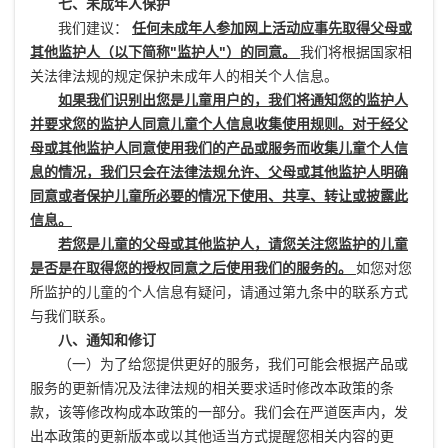
七、未成年人保护
我们建议：
任何未成年人参加网上活动应事先取得父母或
其他监护人（以下简称"监护人"）的同意。
我们将根据国家相
关法律法规的规定保护未成年人的相关个人信息。
如果我们识别出您是儿童用户的，我们将通知您的监护人
并要求您的监护人同意儿童个人信息收集使用规则。对于经父
母或其他监护人同意使用我们的产品或服务而收集儿童个人信
息的情况，我们只会在法律法规允许、父母或其他监护人明确
同意或者保护儿童所必要的情况下使用、共享、转让或披露此
信息。
若您是儿童的父母或其他监护人，请您关注您监护的儿童
是否是在取得您的授权同意之后使用我们的服务的。
如您对您
所监护的儿童的个人信息有疑问，请通过第九条中的联系方式
与我们联系。
八、通知和修订
（一）为了给您提供更好的服务，我们可能会根据产品或
服务的更新情况及法律法规的相关要求适时修改本政策的条
款，该等修改构成本政策的一部分。我们会在严道医声内，发
出本政策的更新版本或以其他适当方式提醒您相关内容的更