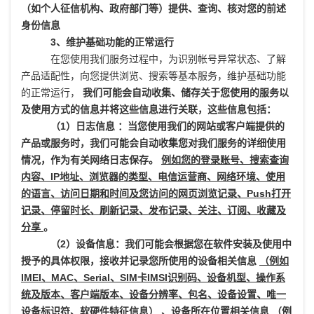
（如个人征信机构、政府部门等）提供、查询、核对您的前述
身份信息
3、维护基础功能的正常运行
在您使用我们服务过程中，为识别帐号异常状态、了解
产品适配性，向您提供浏览、搜索等基本服务，维护基础功能
的正常运行，
我们可能会自动收集、储存关于您使用的服务以
及使用方式的信息并将这些信息进行关联，这些信息包括：
（1）日志信息 ：当您使用我们的网站或客户端提供的
产品或服务时，我们可能会自动收集您对我们服务的详细使用
情况，作为有关网络日志保存。
例如您的登录账号、搜索查询
内容、IP地址、浏览器的类型、电信运营商、网络环境、使用
的语言、访问日期和时间及您访问的网页浏览记录、Push打开
记录、停留时长、刷新记录、发布记录、关注、订阅、收藏及
分享
。
（2）设备信息：我们可能会根据您在软件安装及使用中
授予的具体权限，接收并记录您所使用的设备相关信息
（例如
IMEI、MAC、Serial、SIM卡IMSI识别码、设备机型、操作系
统及版本、客户端版本、设备分辨率、包名、设备设置、唯一
设备标识符、软硬件特征信息）
、设备所在位置相关信息
（例