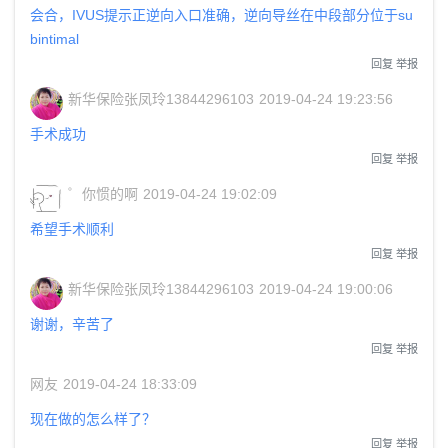
会合，IVUS提示正逆向入口准确，逆向导丝在中段部分位于su
bintimal
回复
举报
新华保险张凤玲13844296103
2019-04-24 19:23:56
手术成功
回复
举报
゜你惯的啊
2019-04-24 19:02:09
希望手术顺利
回复
举报
新华保险张凤玲13844296103
2019-04-24 19:00:06
谢谢，辛苦了
回复
举报
网友
2019-04-24 18:33:09
现在做的怎么样了？
回复
举报