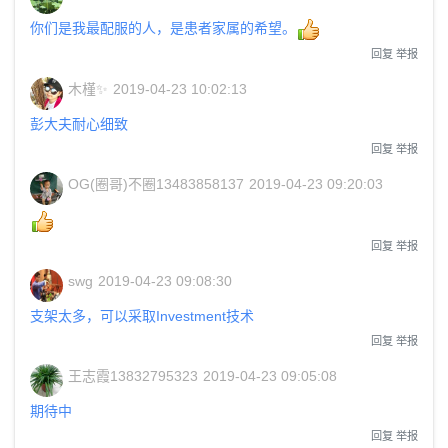
你们是我最配服的人，是患者家属的希望。
回复
举报
木槿✨
2019-04-23 10:02:13
彭大夫耐心细致
回复
举报
OG(圈哥)不圈13483858137
2019-04-23 09:20:03
回复
举报
swg
2019-04-23 09:08:30
支架太多，可以采取Investment技术
回复
举报
王志霞13832795323
2019-04-23 09:05:08
期待中
回复
举报