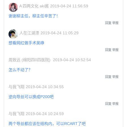
A 四两文化 aki酱
2019-04-24 11:56:59
谢谢柳主任，柳主任辛苦了！
回复
举报
人在江湖漂
2019-04-24 11:05:29
想看网红做手术吴峥
回复
举报
周致远 (绵阳四0四医院)
2019-04-24 10:52:54
怎么不动了？
回复
举报
与我飞翔
2019-04-24 10:34:55
逆向导丝可以换成P200吧
回复
举报
与我飞翔
2019-04-24 10:24:59
两个导丝都应该在结构内，可以RCART了吧