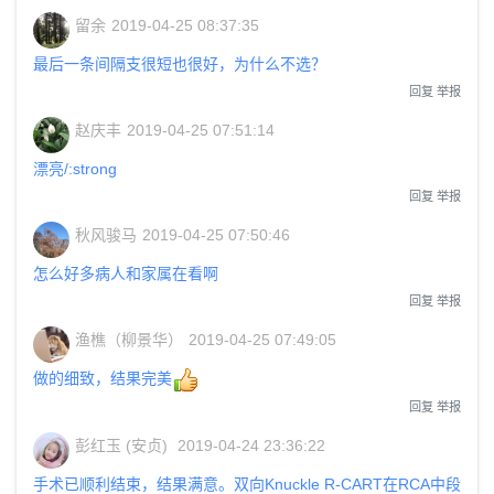
留余
2019-04-25 08:37:35
最后一条间隔支很短也很好，为什么不选？
回复
举报
赵庆丰
2019-04-25 07:51:14
漂亮/:strong
回复
举报
秋风骏马
2019-04-25 07:50:46
怎么好多病人和家属在看啊
回复
举报
渔樵（柳景华）
2019-04-25 07:49:05
做的细致，结果完美
回复
举报
彭红玉 (安贞)
2019-04-24 23:36:22
手术已顺利结束，结果满意。双向Knuckle R-CART在RCA中段