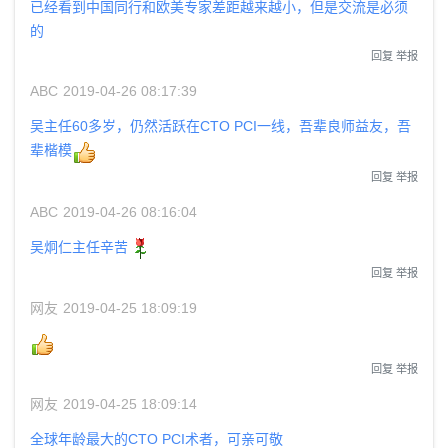
已经看到中国同行和欧美专家差距越来越小，但是交流是必须
的
回复
举报
ABC
2019-04-26 08:17:39
吴主任60多岁，仍然活跃在CTO PCI一线，吾辈良师益友，吾
辈楷模
回复
举报
ABC
2019-04-26 08:16:04
吴炯仁主任辛苦
回复
举报
网友
2019-04-25 18:09:19
回复
举报
网友
2019-04-25 18:09:14
全球年龄最大的CTO PCI术者，可亲可敬