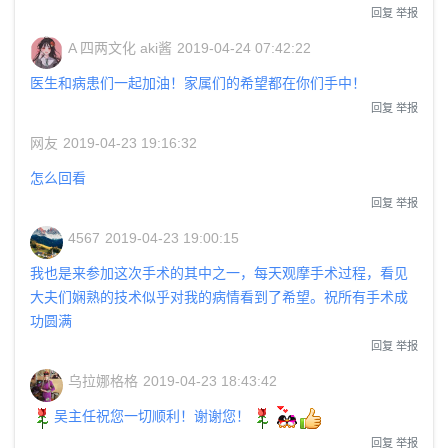
回复
举报
A 四两文化 aki酱
2019-04-24 07:42:22
医生和病患们一起加油！家属们的希望都在你们手中！
回复
举报
网友
2019-04-23 19:16:32
怎么回看
回复
举报
4567
2019-04-23 19:00:15
我也是来参加这次手术的其中之一，每天观摩手术过程，看见
大夫们娴熟的技术似乎对我的病情看到了希望。祝所有手术成
功圆满
回复
举报
乌拉娜格格
2019-04-23 18:43:42
吴主任祝您一切顺利！谢谢您！
回复
举报