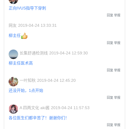
正向IVUS指导下穿刺
回复
举报
网友
2019-04-24 13:33:31
柳主任
回复
举报
长集舒通检测线
2019-04-24 12:59:30
柳主任医术高
回复
举报
一叶知秋
2019-04-24 12:45:20
还没开始，1点开始
回复
举报
A 四两文化 aki酱
2019-04-24 11:57:53
各位医生们都辛苦了！谢谢你们！
回复
举报