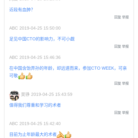
近段有血肿？
回复
举报
ABC
2019-04-25 15:50:00
足见中国CTO的影响力，不可小觑
回复
举报
ABC
2019-04-25 15:46:36
在中国含饴弄孙的年龄，却远道而来，参加CTO WEEK，可亲
可敬
回复
举报
吴铮
2019-04-25 15:43:59
值得我们尊重和学习的术者
回复
举报
ABC
2019-04-25 15:42:40
目前为止年龄最大的术者