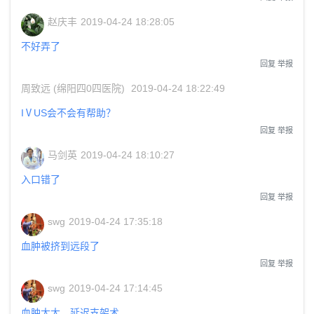
赵庆丰
2019-04-24 18:28:05
不好弄了
回复
举报
周致远 (绵阳四0四医院)
2019-04-24 18:22:49
IⅤUS会不会有帮助？
回复
举报
马剑英
2019-04-24 18:10:27
入口错了
回复
举报
swg
2019-04-24 17:35:18
血肿被挤到远段了
回复
举报
swg
2019-04-24 17:14:45
血肿太大、延迟支架术