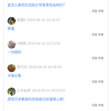
是怎么看到左冠指引导管里有血栓的？
回复
举报
郝蓬6
2019-04-22 10:26:47
郝蓬
回复
举报
A郑微
2019-04-22 10:13:05
一切顺利
回复
举报
阴巧光
2019-04-22 10:08:02
大咖云集
回复
举报
人生如梦
2019-04-22 09:53:52
感觉日本教授的风格是比较谨慎入微！
回复
举报