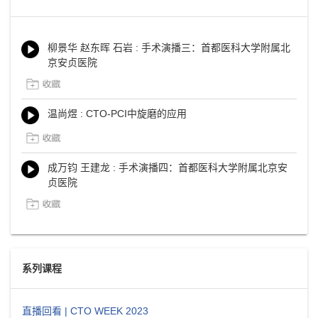
柳景华 赵东晖 石岩 : 手术演播三：首都医科大学附属北
京安贞医院
温尚煜 : CTO-PCI中旋磨的应用
成万钧 王建龙 : 手术演播四：首都医科大学附属北京安
贞医院
系列课程
直播回看 | CTO WEEK 2023