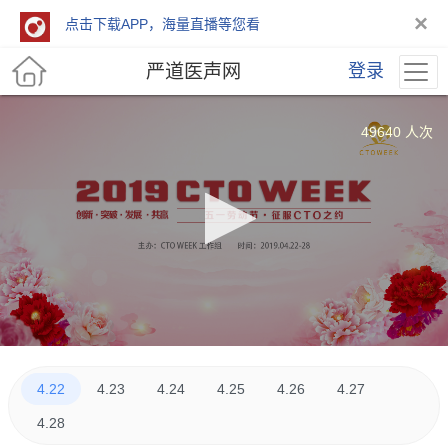
×
点击下载APP，海量直播等您看
严道医声网
登录
49640 人次
4.22
4.23
4.24
4.25
4.26
4.27
4.28